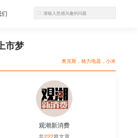
我们
上市梦
奥克斯，格力电器，小米
观潮新消费
共
222
篇文章