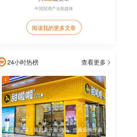
中国国潮产业新媒体
阅读我的更多文章
24小时热榜
查看更多
1
对话甜啦啦：最自豪开遍全国，也最后悔开遍
全国