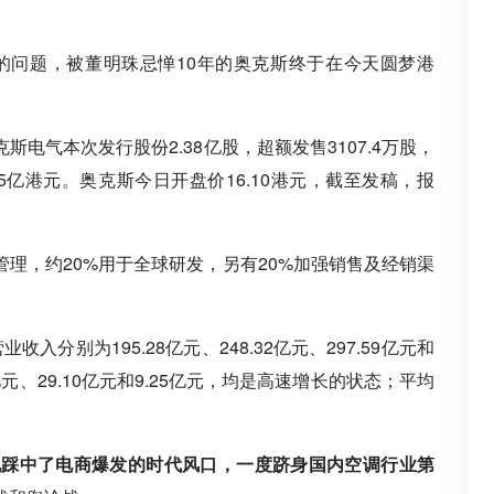
”的问题，被董明珠忌惮10年的奥克斯终于在今天圆梦港
电气本次发行股份2.38亿股，超额发售3107.4万股，
41.5亿港元。奥克斯今日开盘价16.10港元，截至发稿，报
管理，约20%用于全球研发，另有20%加强销售及经销渠
入分别为195.28亿元、248.32亿元、297.59亿元和
7亿元、29.10亿元和9.25亿元，均是高速增长的状态；平均
地踩中了电商爆发的时代风口，一度跻身国内空调行业第