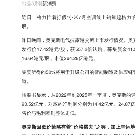
出品/观潮
新消费
近日，格力忙着打假“小米7月空调线上销量超格力
股。
昨日晚间，奥克斯电气披露港交所上市发行情况。奥克斯
发行价17.42港元/股，获557.2倍认购，募集资金
16.64港元/股，市值264.28亿港元。
集资所得的50%将用于升级公司的智能制造及供应链
道。
招股书显示，从2022年到2025年一季度，奥克斯的营业收
93.52亿元，对应的净利润分别为14.42亿元、24.8
售价与毛利率则整体走低。
奥克斯因低价策略有着“价格屠夫”之称，加上幸运