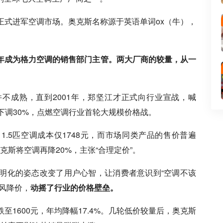
正式进军空调市场。奥克斯名称源于英语单词ox（牛），
一年成为格力空调的销售部门主管。两大厂商的较量，从一
件不成熟，直到2001年，郑坚江才正式向行业宣战，喊
下调30%，点燃空调行业首轮大规模价格战。
1.5匹空调成本仅1748元，而市场同类产品的售价普遍
奥克斯将空调再降20%，主张“合理定价”。
明化的姿态改变了用户心智，让消费者意识到“空调不该
风降价，
动摇了行业的价格壁垒。
元跌至1600元，年均降幅17.4%。几轮低价较量后，奥克斯