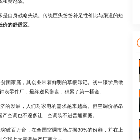
战和舆论战。
多是自身战略失误。传统巨头纷纷补足性价比与渠道的短
低价的舒适区。
一个贫困家庭，其创业带着鲜明的草根印记。初中辍学后做
一家钟表零件厂，最终逆风翻盘，积累了第一桶金。
经济的发展，人们对家电的需求越来越高。但空调价格昂
国产空调也不遑多让，空调装不进普通家庭。
量突破百万台，在全国空调市场占据30%的份额，并在上
列全球七大空调生产厂商之一。