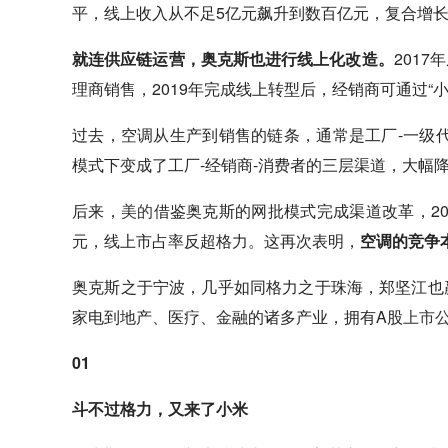
平，线上收入从不足5亿元飙升到数百亿元，复合增长
就连供应链运营，奥克斯也进行线上化改造。
201
理商销售，2019年完成线上转型后，经销商可通过“
过去，空调从生产到销售的链条，通常是工厂-一级代
模式下变成了工厂-经销商-消费者的三层渠道，大幅
后来，
美的
借鉴奥克斯的网批模式完成渠道改革，2
元，线上市占率反超格力。这再次表明，
空调的竞争
奥克斯之于宁波，几乎如同格力之于珠海，郑坚江也
家电到地产、医疗、金融的诸多产业，拥有A股
上市
01
斗不过格力，又来了小米