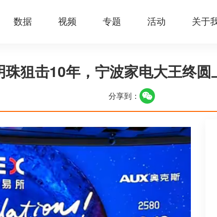
数据
视频
专题
活动
关于
明珠狙击10年，宁波家电大王终圆
分享到：