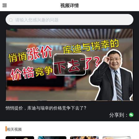
视频详情
Play
Video
悄悄提价，库迪与瑞幸的价格竞争下去了?
分享到：
相关视频