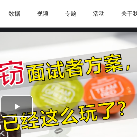
数据
视频
专题
活动
关于
Play