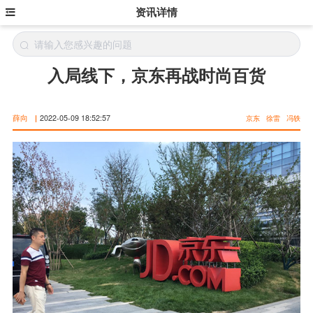
资讯详情
入局线下，京东再战时尚百货
薛向
|
2022-05-09 18:52:57
京东
徐雷
冯轶