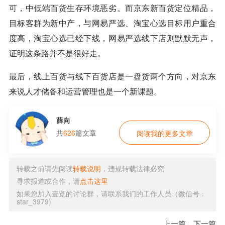
可，中低端百货生存环境恶劣。而京东新百货定位精品，
目标客群为新中产，与网易严选、淘宝心选目标用户重合
度高，淘宝心选已经下线，网易严选线下店则默默无声，
证明这条路并不是很好走。
最后，线上百货与线下百货店是一盘货两个方向，对京东
来说人才储备和运营管理也是一个新课题。
薛向
共
626
篇文章
阅读我的更多文章
转载之前请先阅读
转载说明
，违规转载法律必究
寻求报道或合作，请
点击这里
如果您加入壹览的讨论群，请联系我们的工作人员（微信号：
star_3979)
上一篇
下一篇