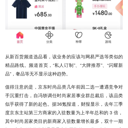
从新百货频道选品看，该业务的应该与网易严选等类似的
精品路线。频道首页，“私人订制”、“大牌推荐”、“闪耀新
品”，奢品等无不显示这种趋势。
值得注意的是，京东时尚品类几年前因二选一遭遇竞争对
手沉重打击，自冯轶调任时尚家居事业群总裁后，该品类
似乎获得了新的起色。据36氪报道，财报显示，去年三季
度京东主站第三方商家的入驻数量为上半年总和的 3 倍，
其中时尚居家类目的新商家入驻数量增长最多，双十一期