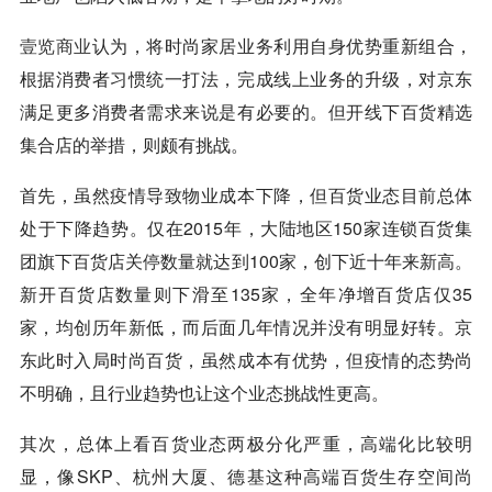
壹览商业
认为，将时尚家居业务利用自身优势重新组合，
根据消费者习惯统一打法，完成线上业务的升级，对京东
满足更多消费者需求来说是有必要的。但开线下百货精选
集合店的举措，则颇有挑战。
首先，虽然疫情导致物业成本下降，但百货业态目前总体
处于下降趋势。仅在2015年，大陆地区150家连锁百货集
团旗下百货店关停数量就达到100家，创下近十年来新高。
新开百货店数量则下滑至135家，全年净增百货店仅35
家，均创历年新低，而后面几年情况并没有明显好转。京
东此时入局时尚百货，虽然成本有优势，但疫情的态势尚
不明确，且行业趋势也让这个业态挑战性更高。
其次，总体上看百货业态两极分化严重，高端化比较明
显，像SKP、杭州大厦、德基这种高端百货生存空间尚