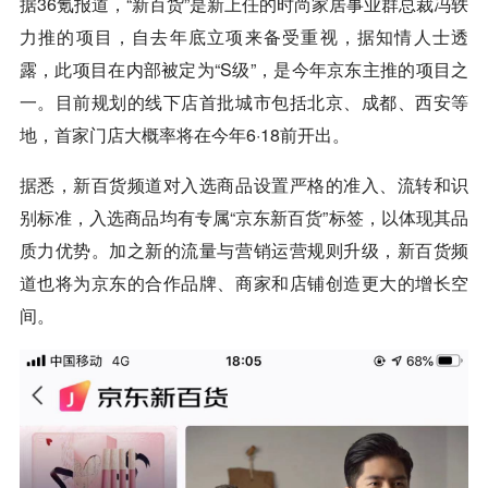
据36氪报道，“新百货”是新上任的时尚家居事业群总裁冯轶
力推的项目，自去年底立项来备受重视，据知情人士透
露，此项目在内部被定为“S级”，是今年京东主推的项目之
一。目前规划的线下店首批城市包括北京、成都、西安等
地，首家门店大概率将在今年6·18前开出。
据悉，新百货频道对入选商品设置严格的准入、流转和识
别标准，入选商品均有专属“京东新百货”标签，以体现其品
质力优势。加之新的流量与营销运营规则升级，新百货频
道也将为京东的合作品牌、商家和店铺创造更大的增长空
间。