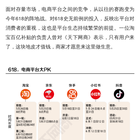
面对存量市场，电商平台之间的竞争，从以往的赛跑变为
今年618的阵地战。对618史无前例的投入，反映出平台对
消费者的重视，这也是平台生态持续繁荣的前提。一位淘
宝百亿补贴的负责人曾对《天下网商》表示，只有用户来
了，这块地皮才值钱，商家才愿意来这里做生意。