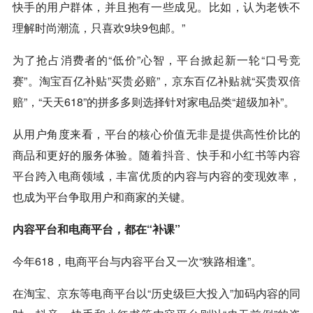
快手的用户群体，并且抱有一些成见。比如，认为老铁不
理解时尚潮流，只喜欢9块9包邮。”
为了抢占消费者的“低价”心智，平台掀起新一轮“口号竞
赛”。淘宝百亿补贴”买贵必赔”，京东百亿补贴就“买贵双倍
赔”，“天天618”的拼多多则选择针对家电品类“超级加补”。
从用户角度来看，平台的核心价值无非是提供高性价比的
商品和更好的服务体验。随着
抖音
、快手和小红书等内容
平台跨入电商领域，丰富优质的内容与内容的变现效率，
也成为平台争取用户和商家的关键。
内容平台和电商平台，都在“补课”
今年618，电商平台与内容平台又一次“狭路相逢”。
在淘宝、京东等电商平台以“历史级巨大投入”加码内容的同