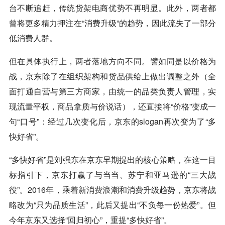
台不断追赶，传统货架电商优势不再明显。此外，两者都
曾将更多精力押注在“消费升级”的趋势，因此流失了一部分
低消费人群。
但在具体执行上，两者落地方向不同。譬如同是以价格为
战，京东除了在组织架构和货品供给上做出调整之外（全
面打通自营与第三方商家，由统一的品类负责人管理，实
现流量平权，商品拿质与价说话），还直接将“价格”变成一
句“口号”：经过几次变化后，京东的slogan再次变为了“多
快好省”。
“多快好省”是刘强东在京东早期提出的核心策略，在这一目
标指引下，京东打赢了与当当、
苏宁
和
亚马逊
的“三大战
役”。2016年，乘着
新消费
浪潮和消费升级趋势，京东将战
略改为“只为品质生活”，此后又提出“不负每一份热爱”。但
今年京东又选择“回归初心”，重提“多快好省”。