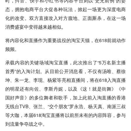
时，
抖音
、快手和小红书等内容平台则以“史无前例”的姿
态，拥抱电商平台大促各种玩法，掀起一场更为深度电商
化的改变。双方直接攻入对方腹地、正面厮杀，在这一场
消费盛宴中变得越来越相似。
将内容化和直播作为重要战役的淘宝天猫，在618前就动作
频频。
承载内容的关键场域淘宝直播，此次推出了“5万名新主播
首秀”的入淘计划。从目前公开消息看，不仅有汤唯、蔡徐
坤、朱一龙、李现、杨紫等亮相直播间，将在618入淘直播
的明星还有向佐、李斯丹妮，以及《这！就是街舞》《中
国好声音》的多位舞者和歌手，加上此前入淘直播的香港
无线台TVB、张兰、“交个朋友”罗永浩、杨天真、南派三叔
等大咖，本届618淘宝直播将以前所未有的内容阵容，参与
到流量争夺战之中。