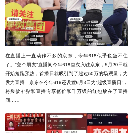
在直播上一直动作不多的京东，今年618似乎也坐不住
了。“交个朋友”直播间今年618首次入驻京东，5月20日就
开始抢跑预热，首播日就吸引到了超过50万的场观量；为
发力直播，京东在今年618还设置6月3日为“超级直播日”，
将爆款补贴和直播专享低价和千万级的红包放在了直播
间……