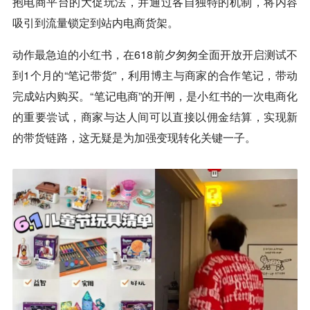
抱电商平台的大促玩法，并通过各自独特的机制，将内容
吸引到流量锁定到站内电商货架。
动作最急迫的小红书，在618前夕匆匆全面开放开启测试不
到1个月的“笔记带货”，利用博主与商家的合作笔记，带动
完成站内购买。“笔记电商”的开闸，是小红书的一次电商化
的重要尝试，商家与达人间可以直接以佣金结算，实现新
的带货链路，这无疑是为加强变现转化关键一子。