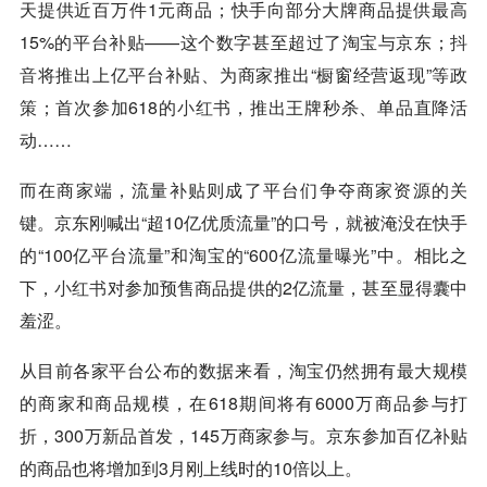
天提供近百万件1元商品；快手向部分大牌商品提供最高
15%的平台补贴——这个数字甚至超过了淘宝与京东；
抖
音
将推出上亿平台补贴、为商家推出“橱窗经营返现”等政
策；首次参加618的
小红书
，推出王牌秒杀、单品直降活
动……
而在商家端，流量补贴则成了平台们争夺商家资源的关
键。京东刚喊出“超10亿优质流量”的口号，就被淹没在快手
的“100亿平台流量”和淘宝的“600亿流量曝光”中。相比之
下，
小红书
对参加预售商品提供的2亿流量，甚至显得囊中
羞涩。
从目前各家平台公布的数据来看，淘宝仍然拥有最大规模
的商家和商品规模，在618期间将有6000万商品参与打
折，300万新品首发，145万商家参与。京东参加百亿补贴
的商品也将增加到3月刚上线时的10倍以上。