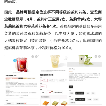
的品质。
因此，
品牌可根据定位选择不同等级的茉莉花茶。
壹览商
业
数据显示，4月，茉莉针王应用7次、茉莉雪芽2次、六窨
茉莉绿茶和六窨茉莉花茶各1次。
茶咖品牌的基础款多采用
普通的茉莉绿茶和茉莉花茶，以中杯为例，如蜜雪冰城的
大橘果粒茶采用茉莉绿茶，小程序价格为7元；
库迪
咖啡
的
超燃椰青茉莉冰茶，小程序价格为10.9元。