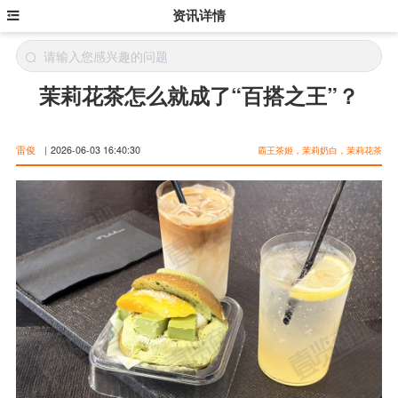
资讯详情
茉莉花茶怎么就成了“百搭之王”？
雷俊
|
2026-06-03 16:40:30
霸王茶姬，茉莉奶白，茉莉花茶