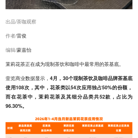
出品/茶咖观察
作者/
雷俊
编辑/
蒙嘉怡
茉莉花茶正在成为现制茶饮和
咖啡
中最常用的茶基底。
壹览商业
数据显示，
4月，30个现制茶饮及
咖啡
品牌茶基底
使用108次，其中，花茶类以54次应用独占50%的份额，
而在花茶中，茉莉花茶及其细分品类共52款，占比为
96.30%。