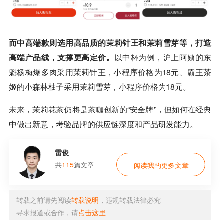
而中高端款则选用高品质的茉莉针王和茉莉雪芽等，打造
高端产品线，支撑更高定价。
以中杯为例，沪上阿姨的东
魁杨梅爆多肉采用茉莉针王，小程序价格为18元、霸王茶
姬的小森林柚子采用茉莉雪芽，小程序价格为18元。
未来，茉莉花茶仍将是茶咖创新的“安全牌”，但如何在经典
中做出新意，考验品牌的供应链深度和产品研发能力。
雷俊
共
115
篇文章
阅读我的更多文章
转载之前请先阅读
转载说明
，违规转载法律必究
寻求报道或合作，请
点击这里