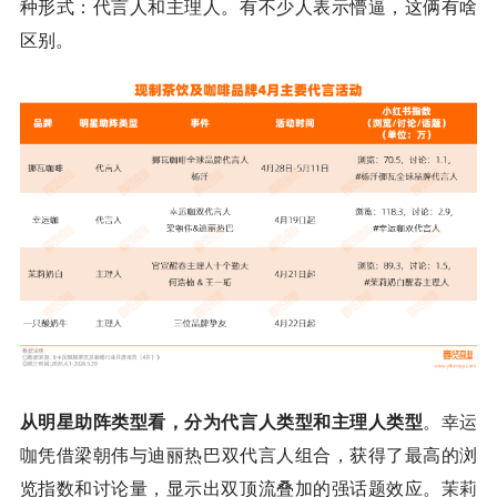
种形式：代言人和主理人。有不少人表示懵逼，这俩有啥
区别。
从明星助阵类型看，分为代言人类型和主理人类型
。
幸运
咖
凭借梁朝伟与迪丽热巴双代言人组合，获得了最高的浏
览指数和讨论量，显示出双顶流叠加的强话题效应。
茉莉