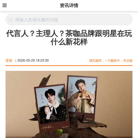
资讯详情
代言人？主理人？茶咖品牌跟明星在玩
什么新花样
雷俊
|
2026-05-29 18:23:39
挪瓦咖啡，一只酸奶牛，幸运咖