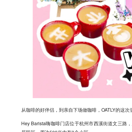
从
咖啡
的好伴侣，到亲自下场做咖啡，OATLY的这
Hey Barista嗨咖啡门店位于杭州市西溪街道文