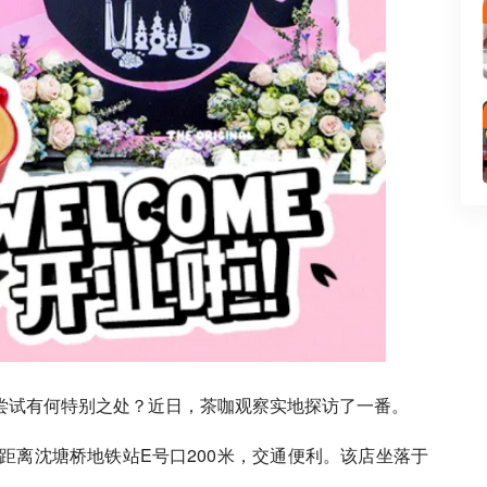
次尝试有何特别之处？近日，茶咖观察实地探访了一番。
三路，距离沈塘桥地铁站E号口200米，交通便利。该店坐落于