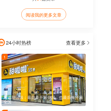
阅读我的更多文章
24小时热榜
查看更多
1
对话甜啦啦：最自豪开遍全国，也最后悔开遍
全国