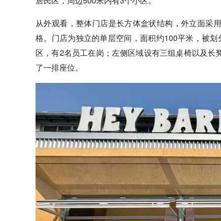
居民区，周边500米内有3个小区。
从外观看，整体门店是长方体盒状结构，外立面采
格。门店为独立的单层空间，面积约100平米，被
区，有2名员工在岗；左侧区域设有三组桌椅以及长
了一排座位。