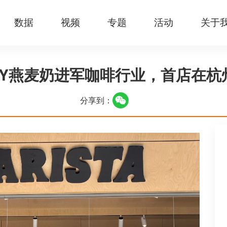
数据
视频
专题
活动
关于
TLY燕麦奶进军咖啡行业，首店在杭
分享到：