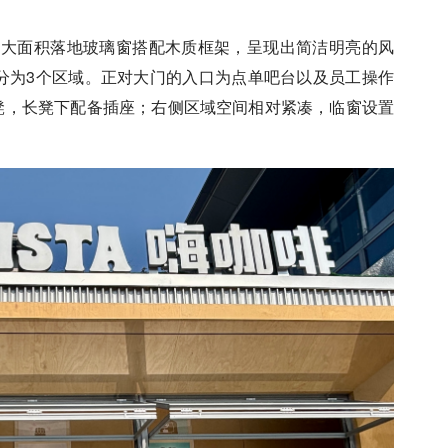
用大面积落地玻璃窗搭配木质框架，呈现出简洁明亮的风
划分为3个区域。正对大门的入口为点单吧台以及员工操作
凳，长凳下配备插座；右侧区域空间相对紧凑，临窗设置