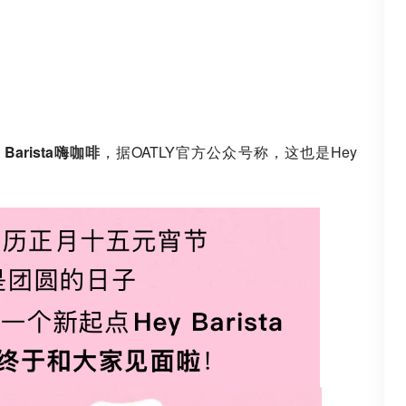
arista嗨
咖啡
，据OATLY官方公众号称，这也是Hey