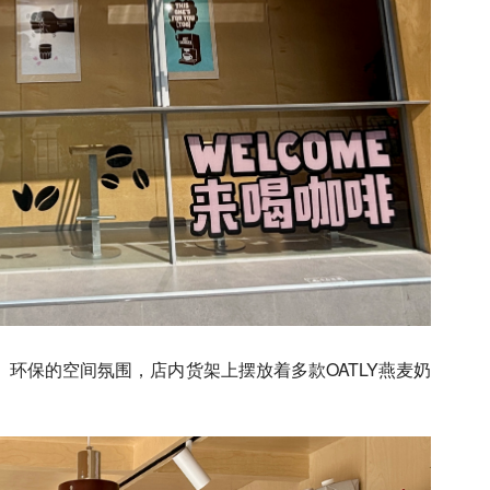
环保的空间氛围，店内货架上摆放着多款OATLY燕麦奶