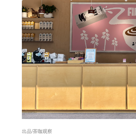
出品/茶咖观察