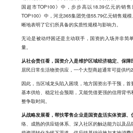
国超市TOP100》中，步步高以18.39亿元的销
TOP100》中，河北365集团凭借55.79亿元销售
晰地表明了它们所具备的实质性规模与影响力。
无论是被动纾困还是主动联手，国资的入场并非简单
量。
从社会责任看，国资介入是维护区域经济稳定、保障
居民日常生活物资供应，一个大型商超通常可提供约2
因此，当区域龙头陷入困境，地方国资出手干预，首
基本供给、稳定社会预期，又能凭借更强的信用背书
整争取时间。
从战略发展看，帮扶零售企业是国资盘活实体资源、
络、成熟的供应链体系、深入社区的触达能力以及品
些资源转化为线下渠道、供应链基础设施与本地消费