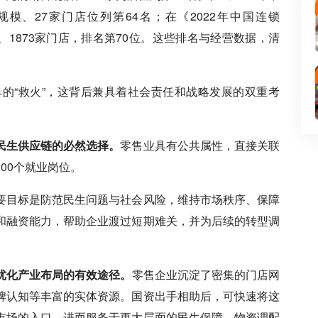
售规模、27家门店位列第64名；在《2022年中国连锁
规模、1873家门店，排名第70位。这些排名与经营数据，清
的“救火”，这背后兼具着社会责任和战略发展的双重考
民生供应链的必然选择。
零售业具有公共属性，直接关联
00个就业岗位。
要目标是防范民生问题与社会风险，维持市场秩序、保障
和融资能力，帮助企业渡过短期难关，并为后续的转型调
优化产业布局的有效途径。
零售企业沉淀了密集的门店网
牌认知等丰富的实体资源。国资出手相助后，可快速将这
市场的入口，进而服务于更大层面的民生保障、物资调配