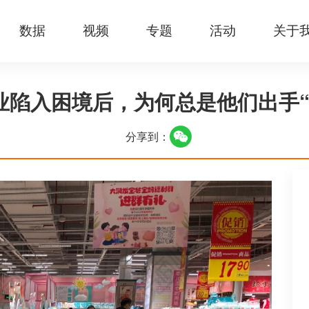
数据
视频
专题
活动
关于
业陷入困境后，为何总是他们出手“
分享到：