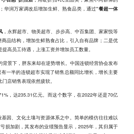
；华润万家调改后增加生鲜、熟食品类，通过
“餐超一体
风
，
永辉
超市、
物美
超市、步步高、中百集团、家家悦等
调整商品结构，增加生鲜熟食占比，引入自有品牌；二是优
是提高员工待遇，上涨工资并增加员工数量。
的背景下，胖东来却在逆势增长。中国连锁经营协会发布
年，只有一半的连锁超市实现了销售总额同比增长，增长主要
比门店销售表现依然疲软。
1%，达235.31亿元。而这个数字，在2022年还是70亿
企业基因、文化土壤与资源体系之中。简单的模仿往往难以
，亏损加剧，其发布的业绩预告显示，2025年，其归属于