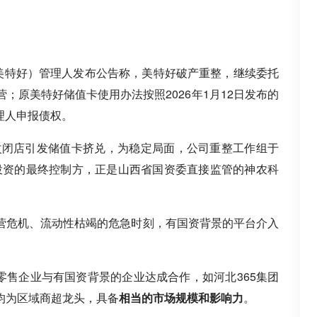
称美特好）管理人发布公告称，美特好破产重整，继续委托
；原美特好储值卡使用办法按照2026年1月12日发布的
管理人申报债权。
调改闭店引发储值卡挤兑，为稳定局面，公司重整工作组于
农投资的最终控制方，正是山西省国资委直接监管的神农科
营危机、流动性枯竭的危急时刻，有国资背景的平台介入
名零售企业与有国资背景的企业达成合作，如河北365集团
均为区域商超龙头，具备
相当的市场规模和影响力
。