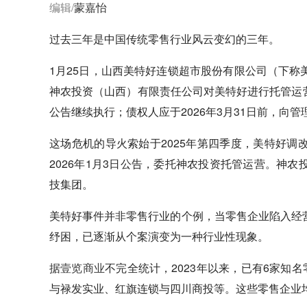
编辑/
蒙嘉怡
过去三年是中国传统零售行业风云变幻的三年。
1月25日，山西美特好连锁超市股份有限公司（下
神农投资（山西）有限责任公司对美特好进行托管运营
公告继续执行；债权人应于2026年3月31日前，向
这场危机的导火索始于2025年第四季度，美特好
2026年1月3日公告，委托神农投资托管运营。神
技集团。
美特好事件并非零售行业的个例，当零售企业陷入经
纾困，已逐渐从个案演变为一种行业性现象。
据
壹览商业
不完全统计，2023年以来，已有6家知
与禄发实业、红旗连锁与四川商投等。这些零售企业