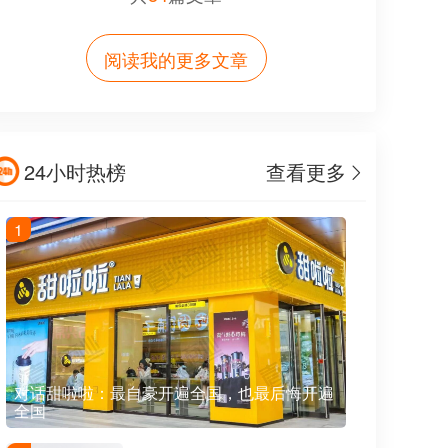
阅读我的更多文章
24小时热榜
查看更多
1
对话甜啦啦：最自豪开遍全国，也最后悔开遍
全国