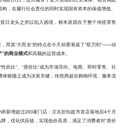
结构，在履行社会责任的同时实现国有资本的保值增值。
些昔日龙头之所以陷入困境，根本原因在于整个传统零售
，而其“大而全”的特点在今天却逐渐成了“双刃剑”——动
产”的商业模式
和高额的运营成本。
“性价比”、“质价比”成为市场导向。电商、即时零售、社
费体验随之成为决策关键，传统商超在购物环境、服务流
NB新增超过200家门店；
京东
折扣超市首店落地后4个月
品牌，优化供应链，实现低价高质，满足了消费者对“质价