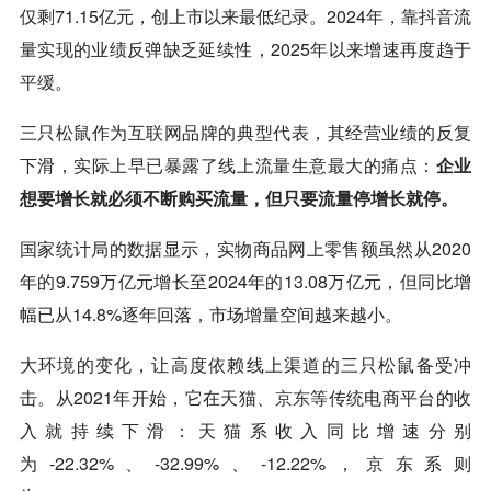
仅剩71.15亿元，创上市以来最低纪录。2024年，靠
抖音
流
量实现的业绩反弹缺乏延续性，2025年以来增速再度趋于
平缓。
三只松鼠作为互联网品牌的典型代表，其经营业绩的反复
下滑，实际上早已暴露了线上流量生意最大的痛点：
企业
想要增长就必须不断购买流量，但只要流量停增长就停。
国家统计局的数据显示，实物商品网上零售额虽然从2020
年的9.759万亿元增长至2024年的13.08万亿元，但同比增
幅已从14.8%逐年回落，市场增量空间越来越小。
大环境的变化，让高度依赖线上渠道的三只松鼠备受冲
击。从2021年开始，它在天猫、
京东
等传统电商平台的收
入就持续下滑：天猫系收入同比增速分别
为-22.32%、-32.99%、-12.22%，
京东
系则