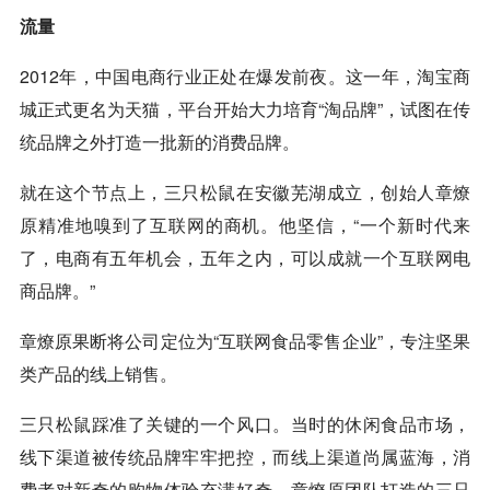
流量
2012年，中国电商行业正处在爆发前夜。这一年，淘宝商
城正式更名为天猫，平台开始大力培育“淘品牌”，试图在传
统品牌之外打造一批新的消费品牌。
就在这个节点上，三只松鼠在安徽芜湖成立，创始人章燎
原精准地嗅到了互联网的商机。他坚信，“一个新时代来
了，电商有五年机会，五年之内，可以成就一个互联网电
商品牌。”
章燎原果断将公司定位为“互联网食品零售企业”，专注坚果
类产品的线上销售。
三只松鼠踩准了关键的一个风口。当时的休闲食品市场，
线下渠道被传统品牌牢牢把控，而线上渠道尚属蓝海，消
费者对新奇的购物体验充满好奇。章燎原团队打造的三只