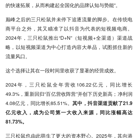
的快速拓展，从而构建起全国化的品牌认知与势能”。
巅峰之后的三只松鼠并未停下追逐流量的脚步。在传统电
商平台之外，其又瞄准了以
抖音
为代表的短视频电商。
2024年，三只松鼠推出“D+N”（短视频+全渠道）渠道战
略，以短视频渠道为中心打造内容大单品，试图抓住新的
流量风口。
这个选择让其在一段时间里收获了显著的经营成效。
2024年，三只松鼠全年营收106.22亿元，同比增长
49.3%，重新回归“百亿营收阵营”并创下历史新高；净利润
4.08亿元，同比增长85.51%。
其中，
抖音
渠道贡献了21.9
亿元收入，成为公司第一大收入来源，同比涨幅高达
81.73%。
三只松鼠也由此萌生了更大的资本野心。2025年，其向港