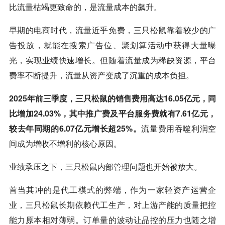
比流量枯竭更致命的，是流量成本的飙升。
早期的电商时代，流量近乎免费，三只松鼠靠着较少的广
告投放，就能在搜索广告位、聚划算活动中获得大量曝
光，实现业绩快速增长。但随着流量成为稀缺资源，平台
费率不断提升，流量从资产变成了沉重的成本负担。
2025年前三季度，三只松鼠的销售费用高达16.05亿元，同
比增加24.03%，其中推广费及平台服务费就有7.61亿元，
较去年同期的6.07亿元增长超25%。
流量费用吞噬利润空
间成为增收不增利的核心原因。
业绩承压之下，三只松鼠内部管理问题也开始被放大。
首当其冲的是代工模式的弊端，作为一家轻资产运营企
业，三只松鼠长期依赖代工生产，对上游产能的质量把控
能力原本相对薄弱。订单量的波动让品控的压力也随之增