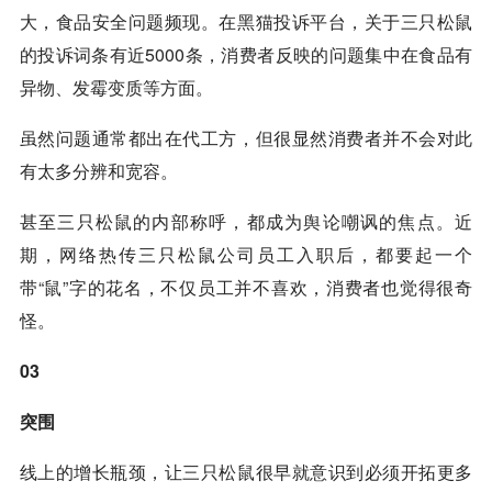
大，食品安全问题频现。在黑猫投诉平台，关于三只松鼠
的投诉词条有近5000条，消费者反映的问题集中在食品有
异物、发霉变质等方面。
虽然问题通常都出在代工方，但很显然消费者并不会对此
有太多分辨和宽容。
甚至三只松鼠的内部称呼，都成为舆论嘲讽的焦点。近
期，网络热传三只松鼠公司员工入职后，都要起一个
带“鼠”字的花名，不仅员工并不喜欢，消费者也觉得很奇
怪。
03
突围
线上的增长瓶颈，让三只松鼠很早就意识到必须开拓更多