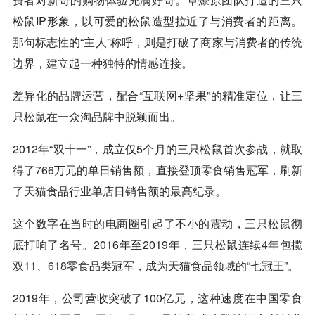
松鼠IP形象，以可爱的松鼠造型拉近了与消费者的距离。
那句标志性的“主人”称呼，则是打破了商家与消费者的传统
边界，建立起一种独特的情感连接。
差异化的品牌运营，配合“互联网+坚果”的精准定位，让三
只松鼠在一众淘品牌中脱颖而出。
2012年“双十一”，成立仅5个月的三只松鼠首次参战，就取
得了766万元的单日销售额，直接登顶零食销售冠军，刷新
了天猫食品行业单店日销售额的最高纪录。
这个数字在当时的电商圈引起了不小的震动，三只松鼠彻
底打响了名号。2016年至2019年，三只松鼠连续4年包揽
双11、
618
零食品类冠军，成为天猫食品领域的“七冠王”。
2019年，公司营收突破了100亿元，这种速度在中国零食