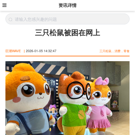
资讯详情
三只松鼠被困在网上
巨潮WAVE
|
2026-01-05 14:32:47
三只松鼠，消费，零食