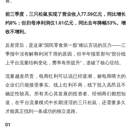
看。
前三季度，三只松鼠实现了营业收入77.59亿元，同比增长
约8%；但归母净利润仅1.61亿元，同比去年降幅53%。增
收不增利。
反差背后，是这家“国民零食第一股”难以言说的压力——三
季报中没有解释利润下滑的原因，但半年报里那句“部分线
上平台流量结构变化，费率有所提升”，道破了核心症结。
流量越发昂贵，电商红利可以说已经退潮，被电商喂大的
企业们只能接受事实。线上红利不再，线下投入高昂且不
确定性较高。所有关心其发展的投资者、经销商们都想知
道，在平台流量模式中长期浸淫的三只松鼠，还需要多久
才能真正找到一条成功的独立道路。
01