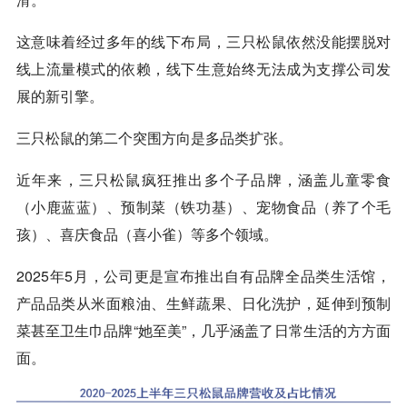
这意味着经过多年的线下布局，三只松鼠依然没能摆脱对
线上流量模式的依赖，线下生意始终无法成为支撑公司发
展的新引擎。
三只松鼠的第二个突围方向是多品类扩张。
近年来，三只松鼠疯狂推出多个子品牌，涵盖儿童零食
（小鹿蓝蓝）、预制菜（铁功基）、宠物食品（养了个毛
孩）、喜庆食品（喜小雀）等多个领域。
2025年5月，公司更是宣布推出自有品牌全品类生活馆，
产品品类从米面粮油、生鲜蔬果、日化洗护，延伸到预制
菜甚至卫生巾品牌“她至美”，几乎涵盖了日常生活的方方面
面。