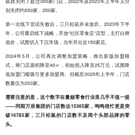
鼠就关闭了超过300家门店，2022年及2023年上半年又分
别关闭约550家、250家。
第一次线下尝试失败后，三只松鼠并未放弃。2023年下半
年，公司重启线下战略，开放“社区零食店”店型，主打白牌
低价，试图切入下沉市场，当年开出近150家店。
2024年5月，公司再次调整加盟策略，推出新版加盟模
式，将门店面积降至40㎡，初始投入降至25万元，试图降
低加盟门槛吸引更多加盟商。但截至2025年上半年，门店
数量仅为353家。
需要注意的是，这个数字在量贩零食行业里几乎不值一提
——同期万辰集团的门店数达15365家，鸣鸣很忙更是突
破16783家，三只松鼠的门店数不及两个头部品牌的零
头。