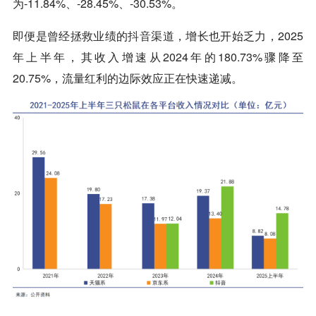
为-11.84%、-28.45%、-30.53%。
即便是曾经拯救业绩的
抖音
渠道，增长也开始乏力，2025
年上半年，其收入增速从2024年的180.73%骤降至
20.75%，流量红利的边际效应正在快速递减。