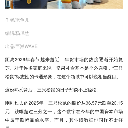
作者/老鱼儿
编辑/杨旭然
出品/巨潮WAVE
距离2026年春节越来越近，年货市场的热度逐渐开始复
苏。对于许多家庭来说，坚果礼盒基本是个必选项，“三只
松鼠”标志性的卡通形象，在这个领域中可以说相当醒目。
这份熟悉背后，三只松鼠的日子却谈不上轻松。
刚刚过去的2025年，三只松鼠的股价从36.57元跌至23.15
元，跌幅超过三分之一，这个数字在今年的中国资本市场
中属于跌幅靠前水平。而且，其业绩数据也同样不太好