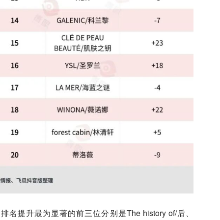
提升最为显著的前三位分别是The history of/后、