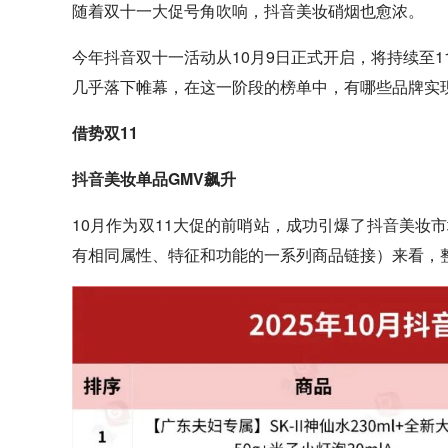
随着双十一大促号角吹响，
抖音
美妆硝烟也愈浓。
今年
抖音
双十一活动从10月9日正式开启，将持续至1
几乎落下帷幕，在这一阶段的榜单中，有哪些品牌实
借势双11
抖音
美妆单品GMV飙升
10月作为双11大促的前哨站，成功引爆了
抖音
美妆市
有相同属性、特征和功能的一系列商品链接）来看，