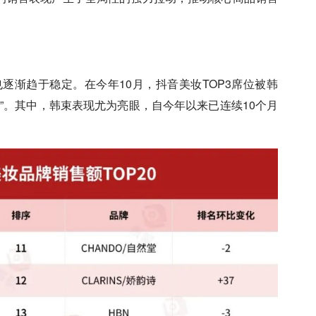
逐渐趋于稳定。在今年10月，抖音美妆TOP3席位被韩
”。其中，韩束表现尤为亮眼，自今年以来已连续10个月