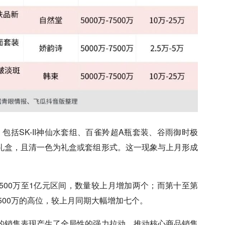
包括SK-II神仙水套组、百雀羚超A瓶套装、谷雨御时极
礼盒，且清一色为礼盒或套组形式。这一现象与上月形成
7500万至1亿元区间，数量较上月增加两个；而第十至第
7500万的高位，较上月同期大幅增加七个。
的销售表现产生了全局性的强力拉动，推动核心商品销售