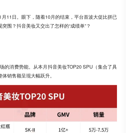
1月11日。眼下，随着10月的结束，平台首波大促比拼已
现突围？
抖音
美妆又交出了怎样的“成绩单”？
场的消费势能。从本月抖音美妆TOP20 SPU（集合了具
整体销售额呈现大幅跃升。