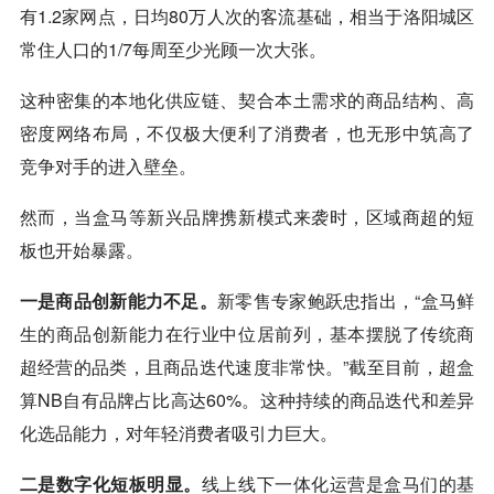
有1.2家网点，日均80万人次的客流基础，相当于洛阳城区
常住人口的1/7每周至少光顾一次大张。
这种密集的本地化供应链、契合本土需求的商品结构、高
密度网络布局，不仅极大便利了消费者，也无形中筑高了
竞争对手的进入壁垒。
然而，当盒马等新兴品牌携新模式来袭时，区域商超的短
板也开始暴露。
一是商品创新能力不足。
新零售专家鲍跃忠指出，“盒马鲜
生的商品创新能力在行业中位居前列，基本摆脱了传统商
超经营的品类，且商品迭代速度非常快。”截至目前，超盒
算NB自有品牌占比高达60%。这种持续的商品迭代和差异
化选品能力，对年轻消费者吸引力巨大。
二是数字化短板明显。
线上线下一体化运营是盒马们的基