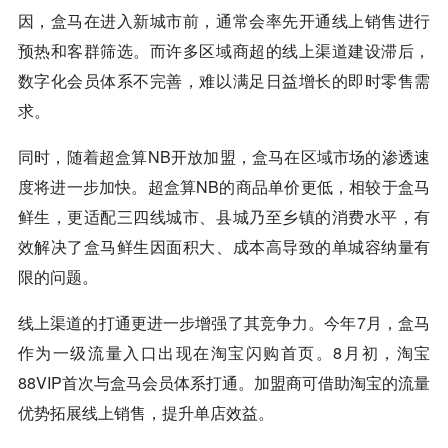
因，盒马在进入新城市前，通常会率先开通线上销售进行
预热和客群筛选。而许多区域商超的线上渠道建设滞后，
数字化会员体系不完善，难以满足日益增长的即时零售需
求。
同时，随着超盒算NB开放加盟，盒马在区域市场的渗透速
度将进一步加快。超盒算NB的商品单价更低，相较于盒马
鲜生，更适配三四线城市、县城乃至乡镇的消费水平，有
效解决了盒马鲜生因面积大、成本高导致的单城容纳量有
限的问题。
线上渠道的打通更进一步增强了其竞争力。今年7月，盒马
作为一级流量入口出现在淘宝闪购首页。8月初，淘宝
88VIP首次与盒马会员体系打通。加盟商可借助淘宝的流量
优势拓展线上销售，提升单店效益。