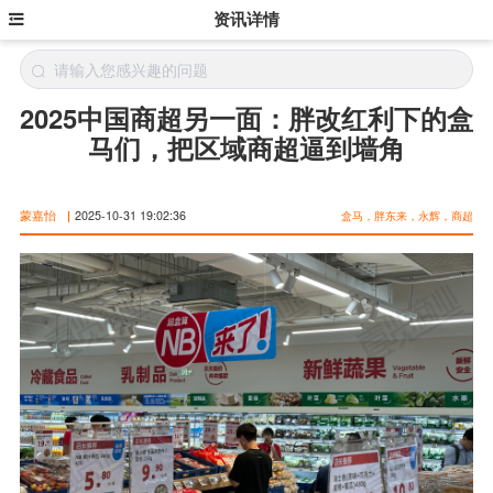
资讯详情
2025中国商超另一面：胖改红利下的盒
马们，把区域商超逼到墙角
蒙嘉怡
|
2025-10-31 19:02:36
盒马，胖东来，永辉，商超