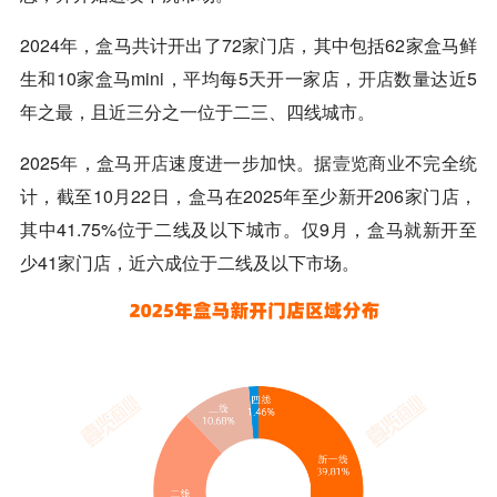
2024年，盒马共计开出了72家门店，其中包括62家盒马鲜
生和10家盒马mini，平均每5天开一家店，
开店
数量达近5
年之最，且近三分之一位于二三、四线城市。
2025年，盒马
开店
速度进一步加快。据
壹览商业
不完全统
计，截至10月22日，盒马在2025年至少新开206家门店，
其中41.75%位于二线及以下城市。仅9月，盒马就新开至
少41家门店，近六成位于二线及以下市场。