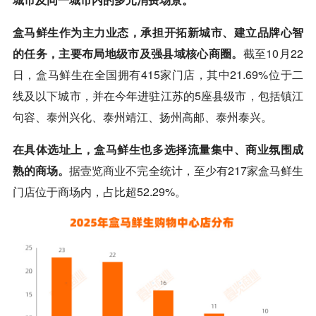
盒马鲜生作为主力业态，承担开拓新城市、建立品牌心智
的任务，主要布局地级市及强县域核心商圈。
截至10月22
日，盒马鲜生在全国拥有415家门店，其中21.69%位于二
线及以下城市，并在今年进驻江苏的5座县级市，包括镇江
句容、泰州兴化、泰州靖江、扬州高邮、泰州泰兴。
在具体选址上，盒马鲜生也多选择流量集中、商业氛围成
熟的商场。
据
壹览商业
不完全统计，至少有217家盒马鲜生
门店位于商场内，占比超52.29%。