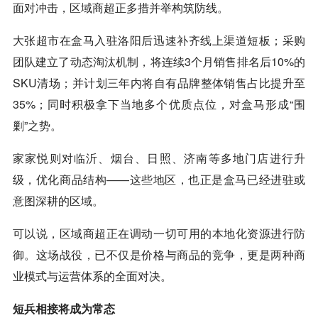
面对冲击，区域商超正多措并举构筑防线。
大张超市在盒马入驻洛阳后迅速补齐线上渠道短板；采购
团队建立了动态淘汰机制，将连续3个月销售排名后10%的
SKU清场；并计划三年内将自有品牌整体销售占比提升至
35%；同时积极拿下当地多个优质点位，对盒马形成“围
剿”之势。
家家悦则对临沂、烟台、日照、济南等多地门店进行升
级，优化商品结构——这些地区，也正是盒马已经进驻或
意图深耕的区域。
可以说，区域商超正在调动一切可用的本地化资源进行防
御。这场战役，已不仅是价格与商品的竞争，更是两种商
业模式与运营体系的全面对决。
短兵相接将成为常态