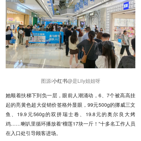
图源/
小红书
@是Lily姐姐呀
她顺着扶梯下到负一层，眼前人潮涌动，6、7个被高高挂
起的亮黄色超大促销价签格外显眼，99元500g的挪威三文
鱼、19.9元560g的双拼瑞士卷、19.8元的奥尔良大烤
鸡……喇叭里循环播放着“榴莲17块一斤！”十多名工作人员
在入口处引导顾客进场。