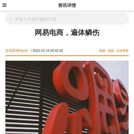
资讯详情
网易电商，遍体鳞伤
价值星球Planet
|
2023-03-16 05:32:35
网易
电商
未来零售