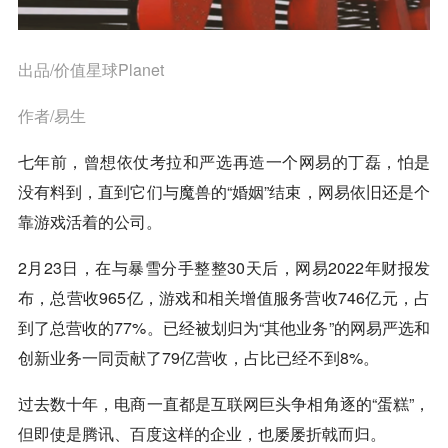
出品/价值星球Planet
作者/易生
七年前，曾想依仗考拉和严选再造一个网易的丁磊，怕是
没有料到，直到它们与魔兽的“婚姻”结束，网易依旧还是个
靠游戏活着的公司。
2月23日，在与暴雪分手整整30天后，网易2022年财报发
布，总营收965亿，游戏和相关增值服务营收746亿元，占
到了总营收的77%。已经被划归为“其他业务”的网易严选和
创新业务一同贡献了79亿营收，占比已经不到8%。
过去数十年，电商一直都是互联网巨头争相角逐的“蛋糕”，
但即使是腾讯、百度这样的企业，也屡屡折戟而归。