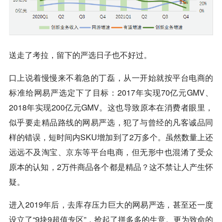
送走了考拉，留下的严选日子也不好过。
口上说着慢慢来不着急的丁磊，从一开始就按平台电商的
标准给网易严选定下了目标：2017年实现70亿元GMV、
2018年实现200亿元GMV。这也导致原本在消费者眼里，
似乎要走精品路线的网易严选，犯了与曾经的凡客诚品同
样的错误，短时间内SKU增加到了2万多个。虽然数量上还
远远不及淘宝、
京东
等平台电商，但无形中也混淆了受众
原本的认知，2万件商品各个都是精品？这不禁让人产生怀
疑。
进入2019年后，去库存压力巨大的网易严选，甚至还一度
设立了“9块9超值专区”，抢起了拼多多的生意。更为致命的