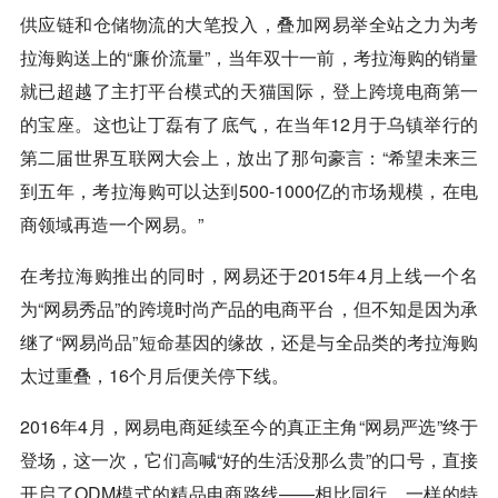
供应链和仓储物流的大笔投入，叠加网易举全站之力为考
拉海购送上的“廉价流量”，当年双十一前，考拉海购的销量
就已超越了主打平台模式的天猫国际，登上跨境电商第一
的宝座。这也让丁磊有了底气，在当年12月于乌镇举行的
第二届世界互联网大会上，放出了那句豪言：“希望未来三
到五年，考拉海购可以达到500-1000亿的市场规模，在电
商领域再造一个网易。”
在考拉海购推出的同时，网易还于2015年4月上线一个名
为“网易秀品”的跨境时尚产品的电商平台，但不知是因为承
继了“网易尚品”短命基因的缘故，还是与全品类的考拉海购
太过重叠，16个月后便关停下线。
2016年4月，网易电商延续至今的真正主角“网易严选”终于
登场，这一次，它们高喊“好的生活没那么贵”的口号，直接
开启了ODM模式的精品电商路线——相比同行，一样的特