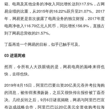
箱、电商及其他业务的净收入同比增长达到117.5%，占网
易业绩的比重，从2015年的16.22%跃升至21.07%。2017
年，网易更是首次披露了电商业务的独立财报，2017年度
电商净收入116.70亿元人民币，同比增长156.9%，直接占
到了网易总营收的21.57%。
丁磊再造一个网易的目标，似乎已触手可及。
03 进退两难
然而，令所有人大跌眼镜的是，网易电商的巅峰来得也
快，去得也快。
2019年8月15日，阿里巴巴要出资20亿美元吞并考拉海购
的消息，被传得沸沸扬扬，之后又很快传出报价被丁磊否
决。几经反转之后，9月6日谜底揭晓，网易与阿里巴巴宣
布达成战略合作，阿里巴巴以20亿美元全资收购考拉海