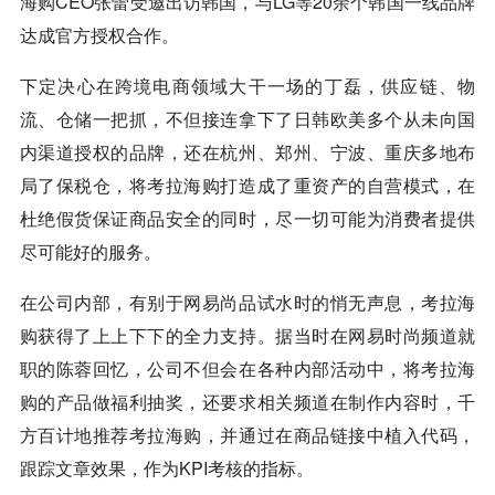
海购CEO张蕾受邀出访韩国，与LG等20余个韩国一线品牌
达成官方授权合作。
下定决心在跨境电商领域大干一场的丁磊，供应链、物
流、仓储一把抓，不但接连拿下了日韩欧美多个从未向国
内渠道授权的品牌，还在杭州、郑州、宁波、重庆多地布
局了保税仓，将考拉海购打造成了重资产的自营模式，在
杜绝假货保证商品安全的同时，尽一切可能为消费者提供
尽可能好的服务。
在公司内部，有别于网易尚品试水时的悄无声息，考拉海
购获得了上上下下的全力支持。据当时在网易时尚频道就
职的陈蓉回忆，公司不但会在各种内部活动中，将考拉海
购的产品做福利抽奖，还要求相关频道在制作内容时，千
方百计地推荐考拉海购，并通过在商品链接中植入代码，
跟踪文章效果，作为KPI考核的指标。