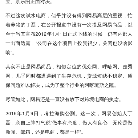
宝、
京东
的正面对决。
不过这次试水电商，似乎并没有得到网易高层的重视，忙
着养猪的丁磊，在公开报道中没有一次提及网易尚品，以
至于当其宣布2012年1月1日正式下线的时候，仍有内部人
士出面透露，“公司在这个项目上投资很少，关闭也没啥影
响”。
其实不止是网易尚品，相似定位的优众网、呼哈网、走秀
网，几乎同时都遭遇到了生存危机，货源短缺不稳定、质
保问题难以解决，成为了整个行业的阿喀琉斯之踵。
尽管如此，网易还是一直没有放下对跨境电商的执念。
2015年1月9日，考拉海购公测。这一次，网易创始人丁
磊，亲自上阵打气说“做事有态度，做人有良心，无论是做
新闻、邮箱，还是电商，都是一样”。