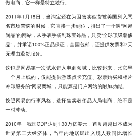
做电商，它一样是特立独行。
2011年1月18日，当淘宝还在为因售卖假货被美国列入恶
名市场苦恼的时候，它直接一步到位，推出了一个叫“网易
尚品”的网站，从手表手袋到珠宝饰品，只卖“全球顶级奢侈
品”，并承诺100%正品保证，全国包邮，还提供发票和7天
无理由退货服务。
这也是网易第一次试水进入电商领域，比较起来，比它早
一个月上线的，仅能提供游戏点卡充值、彩票购买和相片
冲印服务的“网易商城”，只能算是门户网站的附加功能。
按照网易的行事风格，选择售卖奢侈品入局电商，绝不是
一时冲动。
2010年，我国GDP达到1.33万亿美元，首度超越日本成为
世界第二大经济体，当年内地居民出入境人数同比增长