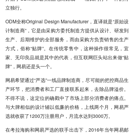
立独行。
ODM全称Original Design Manufacturer，直译就是“原始设
计制造商”，它是由采购方委托制造方提供从设计、研发到
生产、后期维护的全部服务，而由采购方负责销售的生产
方式，俗称“贴牌”。在传统零售中，这种操作很常见，宜
家、无印良品就是其中的代表，但互联网巨头站出来做“贴
牌”，网易还是头一个。
网易希望通过“严选”一线品牌制造商，尽可能的把控商品生
产环节，把消费者和工厂直接联系起来，去除品牌溢价。
不得不说，这定位的确戳中了市场上部分消费者的痛点。
与大牌相似的设计辅以低廉的价格，上线两个月，网易严
选就收获了1200万注册用户，月流水达到3000万。
在考拉海购和网易严选的联手出击下，2016年当年网易邮