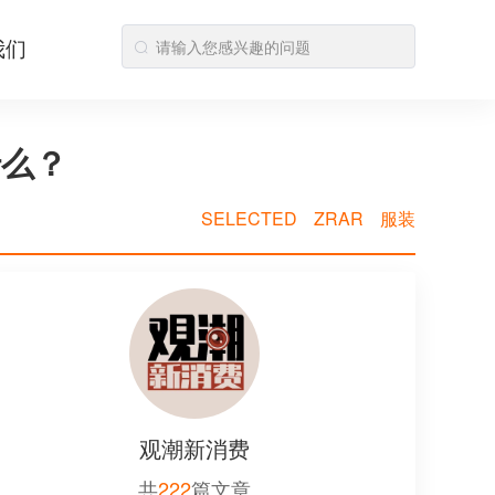
我们
什么？
SELECTED
ZRAR
服装
观潮新消费
共
222
篇文章