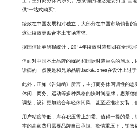
士，主打商务休闲系列。思莱德的理念是要打造“全
供“一站式购买”。
绫致在中国发展相对独立，大部分在中国市场销售的
这让绫致更贴合本土市场需求。
据国信证券研报统计，2014年绫致时装集团在全球拥有
但面对中国本土品牌的崛起和国际时装巨头的施压，
诟病的一点便是和兄弟品牌Jack&Jones在设计上过
此外，正如《告知函》所言，主打商务休闲调性的思
休闲、商务、运动等多种风格的快时尚品牌，思莱德
调整，设计更加贴合年轻休闲风，甚至还推出女装，
用户粘度降低，库存积压雪上加霜。值得一提的是，
本的高额费用需要品牌自己承担。疫情重压下，销售