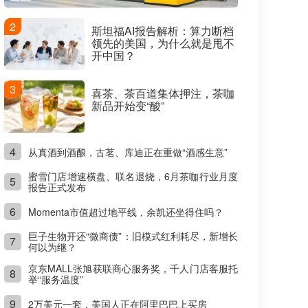
2
斯坦福AI报告解析：算力断档
领先的美国，为什么就是甩不
开中国？
3
喜茶、茶百道集体押注，茶咖
新品开始变“酸”
4
从真酒到酒酿，古茗、库迪正在重做“酒感生意”
蜜雪门店增速横盘、联名退烧，6月茶咖行业月度
5
报告正式发布
6
Momenta市值超过地平线，余凯还坐得住吗？
巨子生物开还“微商债”：旧模式红利耗尽，新增长
7
何以为继？
京东MALL张旭获联商心服务奖，千人门店客服托
8
举“服务温度”
9
2万美元一套，美国人正在阿里巴巴上买房