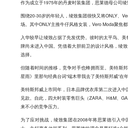
作为成立于1975年的丹麦时装集团，思莱德母公司绫
围绕20-30岁的年轻人，绫致集团很快又将ONLY、Vero
场。其中ONLY主推牛仔风格女装，Vero Moda聚焦
入华较早让绫致占据了先发优势。彼时的太平鸟、美
牌尚未进入中国。凭借着大胆前卫的设计风格，绫致
选择。
但随着时间的推移，竞争对手也蜂拥而至。美特斯邦
星雨》里那句经典台词“端木带我去了美特斯邦威”在
美特斯邦威上市同年，日本品牌优衣库第二次进入中
见款。自此，四大时装零售巨头（ZARA、H&M、
来不小的竞争压力。
为了应对挑战，绫致集团在2008年将思莱德引入中