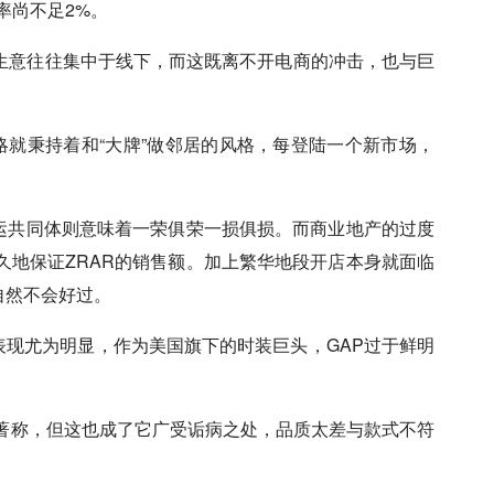
长率尚不足2%。
的生意往往集中于线下，而这既离不开电商的冲击，也与巨
略就秉持着和“大牌”做邻居的风格，每登陆一个新市场，
命运共同体则意味着一荣俱荣一损俱损。而商业地产的过度
地保证ZRAR的销售额。加上繁华地段
开店
本身就面临
自然不会好过。
P表现尤为明显，作为美国旗下的时装巨头，GAP过于鲜明
“廉价”著称，但这也成了它广受诟病之处，品质太差与款式不符