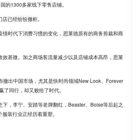
中国的1300多家线下零售店铺。
门店已经纷纷撤柜。
疫情时代下消费习惯的变化，思莱德原有的商务剪裁和商
收效甚微。加之商场客流量减少以及店铺成本高昂，思莱
中国市场，尤其是快时尚领域New Look、Forever
他们赢了同行，却又败给了时代。
之下，
李宁
、安踏等老牌翻红，Beaster、Boise等后起之
个服装行业正经历着重塑。