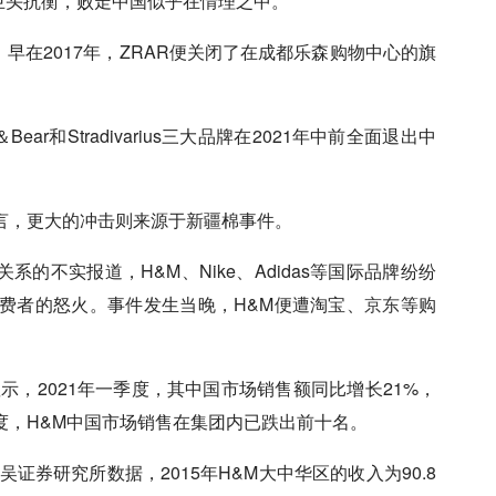
以与巨头抗衡，败走中国似乎在情理之中。
早在2017年，ZRAR便关闭了在成都乐森购物中心的旗
l＆Bear和Stradivarius三大品牌在2021年中前全面退出中
而言，更大的冲击则来源于新疆棉事件。
系的不实报道，H&M、Nike、Adidas等国际品牌纷纷
费者的怒火。事件发生当晚，H&M便遭淘宝、
京东
等购
示，2021年一季度，其中国市场销售额同比增长21%，
度，H&M中国市场销售在集团内已跌出前十名。
证券研究所数据，2015年H&M大中华区的收入为90.8