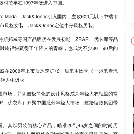
致时装早在1997年便进入中国。
 Moda、Jack&Jones引入国内，主攻500元以下中端市
都市风格女装，Jack&Jones定位牛仔风格男装。
特斯邦威等国产品牌仍在发展初期，ZRAR、优衣库等品
时装很快赢得了年轻人的青睐，也成为不少80、90后的
威在2008年上市后迅速扩张，后来更因为《一起来看流
年轻人中爆火。
国市场，并凭借极简化的设计风格成为年轻人衣柜里的常
GAP、优衣库）齐聚中国瓜分年轻人市场，这给绫致集团带
国。其以男装为核心产品，瞄准20到45岁之间的时尚男