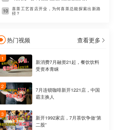
喜茶工艺首店开业，为何喜茶总能探索出新路
10
径？
热门视频
查看更多
1
新消费7月融资21起，餐饮饮料
受资本青睐
2
7月连锁咖啡新开1221店，中国
霸主换人
3
新开1992家店，7月茶饮争做“第
二股”