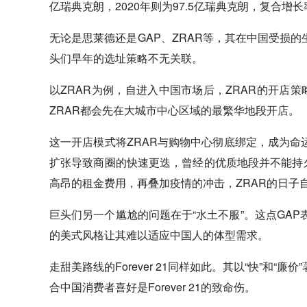
亿瑞典克朗，2020年则为97.5亿瑞典克朗，复合增
无论是思莱德还是GAP、ZRAR等，其在中国受损
头们早年的选址策略不无关联。
以ZRAR为例，自进入中国市场后，ZRAR的
开店
策
ZRAR都会先在大城市中心区域的最繁华地段
开店
。
这一
开店
模式将ZRAR与购物中心彻底绑定，成为
扩张导致商圈的快速更迭，曾经的优质地段并不能持久
高昂的租金费用，再叠加疫情的冲击，ZRAR的日子
巨头们另一个尴尬的问题在于“水土不服”。这点GA
的美式风格让其难以适应中国人的体型需求。
走甜美路线的Forever 21同样如此。其以“快”和
合中国消费者喜好是Forever 21的致命伤。