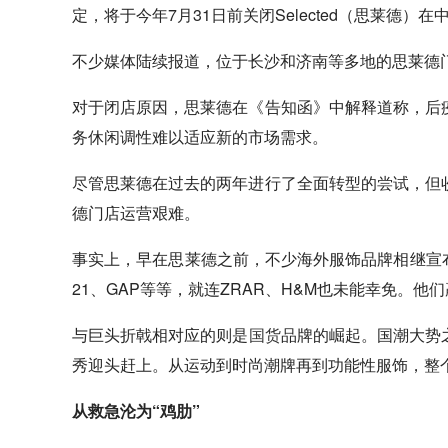
定，将于今年7月31日前关闭Selected（思莱德）在
不少媒体陆续报道，位于长沙和济南等多地的思莱德
对于闭店原因，思莱德在《告知函》中解释道称，后
务休闲调性难以适应新的市场需求。
尽管思莱德在过去的两年进行了全面转型的尝试，但
德门店运营艰难。
事实上，早在思莱德之前，不少海外服饰品牌相继宣布撤出
21、GAP等等，就连ZRAR、H&M也未能幸免。
与巨头折戟相对应的则是
国货
品牌的崛起。国潮大势
秀迎头赶上。从运动到时尚潮牌再到功能性服饰，整
从救急沦为“鸡肋”