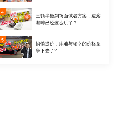
4
三顿半疑剽窃面试者方案，速溶
咖啡已经这么玩了？
5
悄悄提价，库迪与瑞幸的价格竞
争下去了?