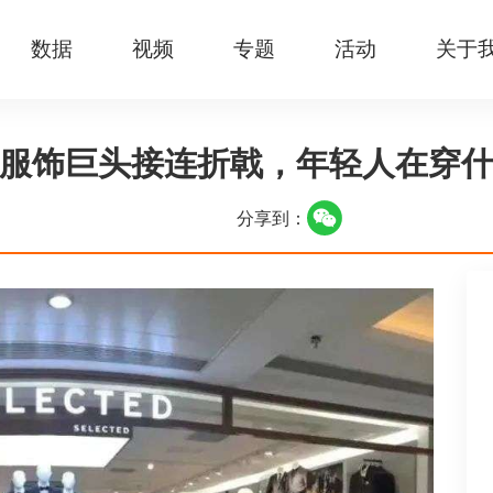
数据
视频
专题
活动
关于
服饰巨头接连折戟，年轻人在穿
分享到：