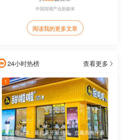
中国国潮产业新媒体
阅读我的更多文章
24小时热榜
查看更多
1
对话甜啦啦：最自豪开遍全国，也最后悔开遍
全国