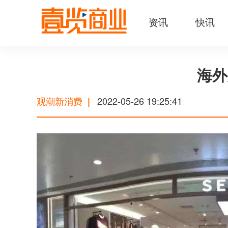
资讯
快讯
海外
观潮新消费
2022-05-26 19:25:41
|