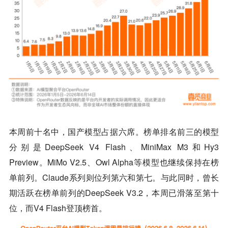
本周前十名中，国产模型占据六席。榜单排名前三的模型
分别是DeepSeek V4 Flash、MiniMax M3和Hy3
Preview。MiMo V2.5、Owl Alpha等模型也继续保持在榜
单前列。Claude系列则位列第六和第七。与此同时，曾长
期活跃在榜单前列的DeepSeek V3.2，本周已滑落至第十
位，而V4 Flash登顶榜首。