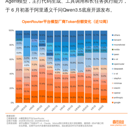
Agent模型，主打代码生成、工具调用和长任务执行能力，
于 6 月初基于阿里通义千问Qwen3.5底座开源发布。