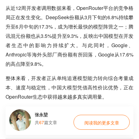
从近12周开发者调用数据来看，OpenRouter平台的竞争格
局正在发生变化。DeepSeek份额从3月下旬的6.8%持续攀
升至6月中旬的17.3%，成为增长最快的模型阵营之一；腾
讯混元份额也从3.5%提升至9.3%，反映出中国模型在开发
者生态中的影响力持续扩大。与此同时，Google、
Anthropic等海外头部厂商份额有所回落，Google从17.6%
的高点降至9.8%。
整体来看，开发者正从单纯追逐模型能力转向综合考量成
本、速度与稳定性，中国大模型凭借高性价比优势，正在
OpenRouter生态中获得越来越多真实调用量。
张永堃
共
67
篇文章
阅读我的更多文章