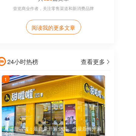
壹览商业作者，关注零售渠道和新消费品牌
阅读我的更多文章
24小时热榜
查看更多
1
对话甜啦啦：最自豪开遍全国，也最后悔开遍
全国