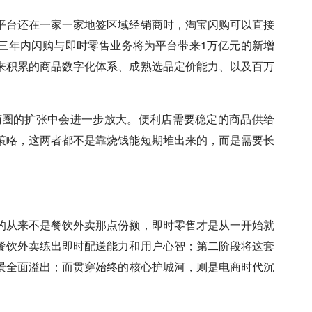
平台还在一家一家地签区域经销商时，淘宝闪购可以直接
三年内闪购与即时零售业务将为平台带来1万亿元的新增
来积累的商品数字化体系、成熟选品定价能力、以及百万
校商圈的扩张中会进一步放大。便利店需要稳定的商品供给
策略，这两者都不是靠烧钱能短期堆出来的，而是需要长
的从来不是餐饮外卖那点份额，即时零售才是从一开始就
餐饮外卖练出即时配送能力和用户心智；第二阶段将这套
景全面溢出；而贯穿始终的核心护城河，则是电商时代沉