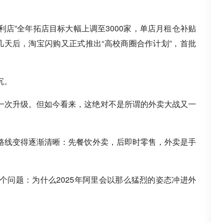
利店”全年拓店目标大幅上调至3000家，单店月租仓补贴
几天后，淘宝闪购又正式推出“高校商圈合作计划”，首批
沉。
一次升级。但如今看来，这绝对不是所谓的外卖大战又一
路线变得逐渐清晰：先餐饮外卖，后即时零售，外卖是手
个问题：为什么2025年阿里会以那么猛烈的姿态冲进外