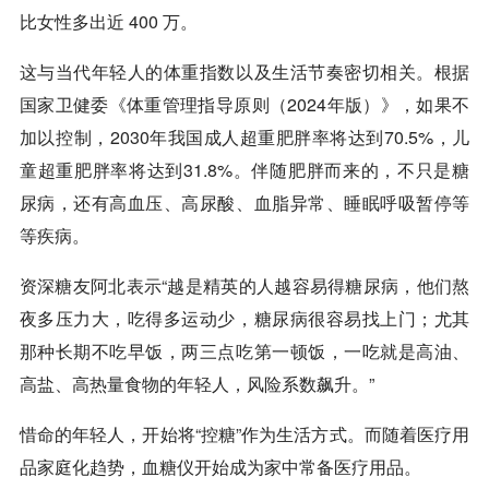
比女性多出近 400 万。
这与当代年轻人的体重指数以及生活节奏密切相关。根据
国家卫健委《体重管理指导原则（2024年版）》，如果不
加以控制，2030年我国成人超重肥胖率将达到70.5%，儿
童超重肥胖率将达到31.8%。伴随肥胖而来的，不只是糖
尿病，还有高血压、高尿酸、血脂异常、睡眠呼吸暂停等
等疾病。
资深糖友阿北表示“越是精英的人越容易得糖尿病，他们熬
夜多压力大，吃得多运动少，糖尿病很容易找上门；尤其
那种长期不吃早饭，两三点吃第一顿饭，一吃就是高油、
高盐、高热量食物的年轻人，风险系数飙升。”
惜命的年轻人，开始将“控糖”作为生活方式。而随着医疗用
品家庭化趋势，血糖仪开始成为家中常备医疗用品。