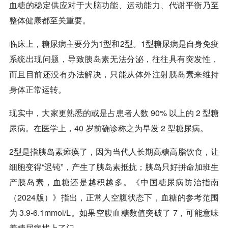
血糖的稳定供应对于大脑功能、运动能力、代谢平衡乃至
整体健康都至关重要。
临床上，糖尿病主要分为1型和2型。1型糖尿病是自身免疫
系统出现问题，导致胰岛素无法分泌，往往具有突发性，
而且目前还没有办法解决，只能从体外注射胰岛素来维持
身体正常运转。
现实中，大家更熟悉的或是占患者人数 90% 以上的 2 型糖
尿病。在医学上，40 岁前确诊称之为早发 2 型糖尿病。
2型是指胰岛素瘫痪了，因为当代人长期高糖高脂饮食，让
细胞变得“迟钝”，产生了胰岛素抵抗；胰岛只好拼命加班生
产胰岛素，血糖还是越积越多。《中国糖尿病防治指南
（2024版）》指出，正常人空腹状态下，血糖的参考范围
为 3.9-6.1mmol/L。如果空腹血糖数值突破了 7，可能意味
着糖尿病找上了门。