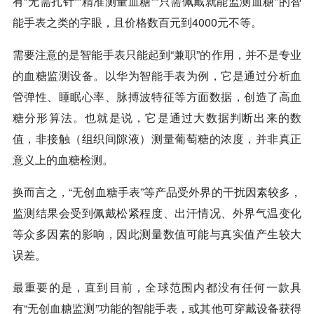
有“无需扎针”“精准测量血糖”“只需佩戴就能监测血糖”的智
能手表之类的字眼，且价格数百元到4000元不等。
需要注意的是智能手表只能起到“兼职”的作用，并不是专业
的血糖监测设备。以华为智能手表为例，它是通过分析血
管弹性、睡眠心率、脉搏波特征等方面数据，创造了高血
糖分形算法。也就是说，它是通过大数据判断出来的数
值，非接触（组织间隙液）测量葡萄糖的浓度，并非真正
意义上的血糖检测。
换而言之，“无创血糖手表”等产品受外界的干扰因素较多，
监测结果会受到佩戴松紧程度、出汗情况、外界气温变化
等众多因素的影响，因此测量数值可能与真实值产生较大
误差。
最重要的是，直到目前，全球范围内都没有任何一款具
有“无创血糖监测”功能的智能手表，或其他可穿戴设备获得