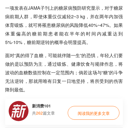
一项发表在JAMA子刊上的糖尿病预防研究显示，对于糖尿
病前期人群，即使体重仅仅减轻2~3 kg，并在两年内加强
体育锻炼，就可将罹患糖尿病的风险降低40%~47%。如果
体重偏高的糖前期患者能在半年的时间内减重达到
5%-10%，糖前期逆转的概率会明显提高。
面对“真的得了血糖，可能就伴随一生”的恐惧，年轻人们要
做的是以预防为主，通过锻炼、健康饮食与规律作息，将
波动的血糖数值控制在一定范围内；倘若这场与“糖”的斗争
无法逆转，那就用唯有日复一日地坚持，将所受到的伤害
降到最低。
新消费101
共
262
篇文章
阅读我的更多文章