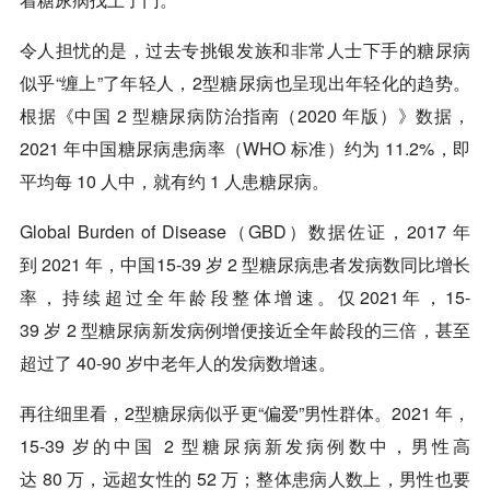
令人担忧的是，过去专挑银发族和非常人士下手的糖尿病
似乎“缠上”了年轻人，2型糖尿病也呈现出年轻化的趋势。
根据《中国 2 型糖尿病防治指南（2020 年版）》数据，
2021 年中国糖尿病患病率（WHO 标准）约为 11.2%，即
平均每 10 人中，就有约 1 人患糖尿病。
Global Burden of Disease（GBD）数据佐证，2017 年
到 2021 年，中国15-39 岁 2 型糖尿病患者发病数同比增长
率，持续超过全年龄段整体增速。仅2021年，15-
39 岁 2 型糖尿病新发病例增便接近全年龄段的三倍，甚至
超过了 40-90 岁中老年人的发病数增速。
再往细里看，2型糖尿病似乎更“偏爱”男性群体。2021 年，
15-39 岁的中国 2 型糖尿病新发病例数中，男性高
达 80 万，远超女性的 52 万；整体患病人数上，男性也要