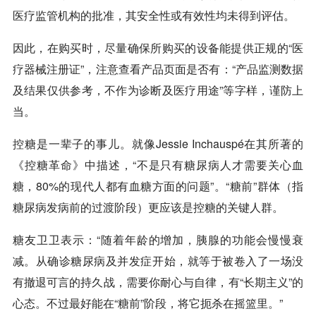
医疗监管机构的批准，其安全性或有效性均未得到评估。
因此，在购买时，尽量确保所购买的设备能提供正规的“医
疗器械注册证”，注意查看产品页面是否有：“产品监测数据
及结果仅供参考，不作为诊断及医疗用途”等字样，谨防上
当。
控糖是一辈子的事儿。就像Jessie Inchauspé在其所著的
《控糖革命》中描述，“不是只有糖尿病人才需要关心血
糖，80%的现代人都有血糖方面的问题”。“糖前”群体（指
糖尿病发病前的过渡阶段）更应该是控糖的关键人群。
糖友卫卫表示：“随着年龄的增加，胰腺的功能会慢慢衰
减。从确诊糖尿病及并发症开始，就等于被卷入了一场没
有撤退可言的持久战，需要你耐心与自律，有“长期主义”的
心态。不过最好能在“糖前”阶段，将它扼杀在摇篮里。”