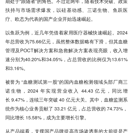
期处于“跟随者”的角色。不过近两年，随着技术突破、政策
扶持与市场需求爆发，以硅基动感、三诺生物、鱼跃医
疗、欧态为代表的国产企业开始迅速崛起。
以鱼跃为例，近几年凭借着家用医疗器械快速崛起。2024
年总营收为75.66亿元，虽然整体数据略有下滑，但其血糖
管理及POCT解决方案和急救解决方案表现亮眼，收入增
速分别为40.20%和34.05%，占总营收的比例仅为13.61%
和3.16%。
被誉为 “血糖测试第一股”的国内血糖检测领域头部厂商三
诺生物，2024 年实现营业收入 44.43 亿元，同比增
长 9.47%，连续三年突破 40 亿元大关。其中，血糖监测系
统作为核心业务贡献了 33.21 亿元，占总营收的 74.73%，
同比增长 15.58%，成为主要增长引擎。
从产品端看，支撑国产品牌提高市场渗透率的大前提是产