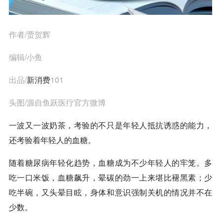
作者/贾贺辉
编辑/小鱼
出品/
新消费
101
头图/源自鱼跃医疗官方微博
一波又一波奶茶，考验的不只是年轻人抵抗诱惑的能力，
还考验着年轻人的血糖。
随着糖尿病年轻化趋势，血糖成为不少年轻人的牢笼。多
吃一口米饭，血糖飙升，晕碳的劲一上来堪比褪黑素；少
吃半碗，又头晕目眩，身体和意识强制关机的情况并不在
少数。