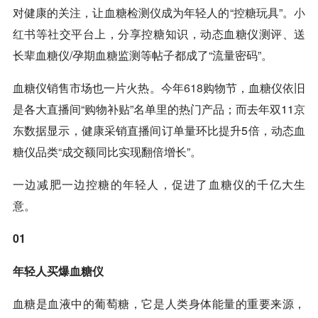
对健康的关注，让血糖检测仪成为年轻人的“控糖玩具”。
小
红书
等社交平台上，分享控糖知识，动态血糖仪测评、送
长辈血糖仪/孕期血糖监测等帖子都成了“流量密码”。
血糖仪销售市场也一片火热。今年
618
购物节，血糖仪依旧
是各大直播间“购物补贴”名单里的热门产品；而去年双11
京
东
数据显示，健康采销直播间订单量环比提升5倍，动态血
糖仪品类“成交额同比实现翻倍增长”。
一边减肥一边控糖的年轻人，促进了血糖仪的千亿大生
意。
01
年轻人买爆血糖仪
血糖是血液中的葡萄糖，它是人类身体能量的重要来源，