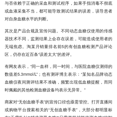
与否依赖于正确的采血和测试程序，如果手指消毒不彻底
或血液采集不当，都可能导致测试结果的误差，误导患者
对自身血糖水平的判断。
其次是产品合规及宣传问题。不同动态血糖仪使用的传感
器技术不同，监测结果上会存在误差，可能造成使用者的
无端焦虑。淘某月销量排名前5的有创血糖检测产品评论
区，仍存在近百条“误差太大”的差评。
有网友表示，“同一血样，同一时间，与医院血糖仪测得的
数值差5.3mmol/L”；也有测评博主表示：“某知名品牌动态
血糖仪夜间测评结果不准确，频繁出现低血糖提醒，而同
时佩戴的其他检测血糖设备均表示无异常。”
商家对“无创血糖手表”的宣传口径也亟需管控。打开直播间
或购物平台搜索相关的“无创血糖手表”，大部分都明显标