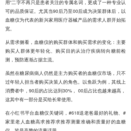
用”二字不再只是患者关注的专属名词，更成了一种专业认
可的品质保证。尤其当90后乃至00后成为决策群体后，以
血糖仪为代表的新兴家用医疗器械产品的需求人群开始拓
宽。
从需求侧看，血糖仪的购买群体和购买需求的变化：主要
购买人群体更年轻化、购买目的从治疗疾病转向糖前检
测，预防逐渐占据主流。
虽然在糖尿病病人仍然是主力购买者的血糖仪市场，只不
过年轻人担当者购买决策人的角色。以鱼跃为例，其线上
消费者中，90后的占比达到30%， 00后占比也越来越高，
这其中有一部分是买给长辈使用。
在
小红书
平台血糖仪关键词，#
618
送老爸最好的礼物、#
家里老人血糖高求推荐求推荐测量准确和质量好的血糖
仪，皆是高赞的流量话题。