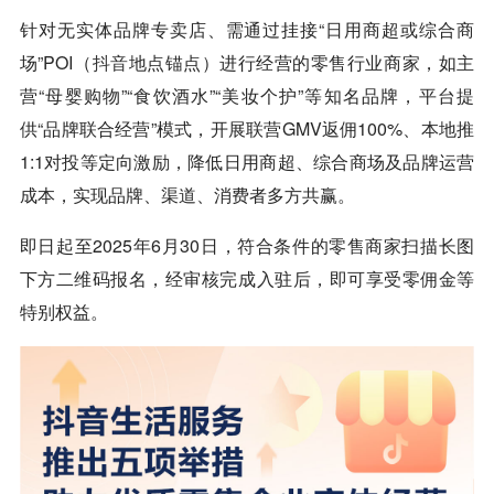
针对无实体品牌专卖店、需通过挂接“日用商超或综合商
场”POI（
抖音
地点锚点）进行经营的零售行业商家，如主
营“母婴购物”“食饮酒水”“美妆个护”等知名品牌，平台提
供“品牌联合经营”模式，开展联营GMV返佣100%、本地推
1:1对投等定向激励，降低日用商超、综合商场及品牌运营
成本，实现品牌、渠道、消费者多方共赢。
即日起至2025年6月30日，符合条件的零售商家扫描长图
下方二维码报名，经审核完成入驻后，即可享受零佣金等
特别权益。