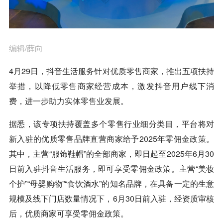
编辑/薛向
4月29日，
抖音
生活服务针对优质零售商家，推出五项扶持
举措，以降低零售商家经营成本，激发
抖音
用户线下消
费，进一步助力
实体零售
业发展。
据悉，该专项扶持覆盖多个零售行业细分类目，平台将对
新入驻的优质零售品牌直营商家给予2025年零佣金政策。
其中，主营“服饰鞋帽”的全部商家，即日起至2025年6月30
日前入驻
抖音
生活服务，即可享受零佣金政策。主营“美妆
个护”“母婴购物”“食饮酒水”的知名品牌，在具备一定的生意
规模及线下门店数量情况下，6月30日前入驻，经资质审核
后，优质商家可享受零佣金政策。