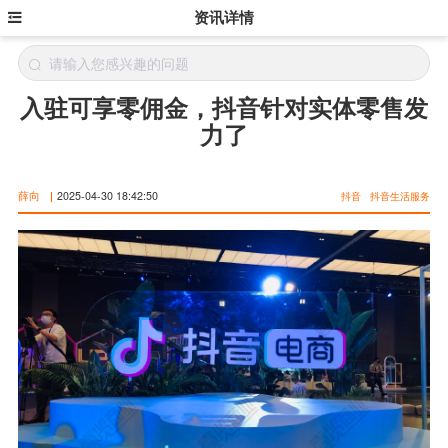
资讯详情
入驻可享零佣金，抖音针对实体零售发
力了
薛向
|
2025-04-30 18:42:50
抖音
抖音生活服务