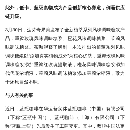
此外，低卡、超级食物成为产品创新核心赛道，倒逼供应
链升级。
3月30日，达芬奇果美发布了全新植萃系列风味调味糖浆产
品：重瓣玫瑰风味调味糖浆、橙花风味调味糖浆、茉莉风
味调味糖浆。茶咖观察了解到，本次推出的植萃系列风味
调味糖浆以“添加真实植物成分”为核心优势，重瓣玫瑰风味
调味糖浆添加重瓣红玫瑰提取液，橙花风味调味糖浆添加
代代花浓缩液，茉莉风味调味糖浆添加茉莉浓缩液，致力
于还原自然本味。
与人有关的事
近日，蓝瓶咖啡在华运营实体蓝瓶咖啡（中国）有限公司
（下称“蓝瓶中国”）、蓝瓶咖啡（上海）有限公司（下
称“蓝瓶上海”）先后发生了工商变更。其中，蓝瓶中国法定