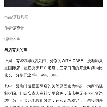
出品/茶咖观察
作者/
蒙嘉怡
编辑/木鱼
与店有关的事
上周，有3家
咖啡
店关闭，分别为WITH CAFE、漫
咖啡
复
星国际店、星巴克天环广场店，三家门店的开业时间均比
较长，分别开业7年、4年、8年。
其中，漫
咖啡
复星国际店的关闭原因较为特殊，为商场强
制拆除。门店负责人在社交平台称，该店并无任何租赁违
约行为，租金水电按期缴纳，运营记录稳定，且未接到任