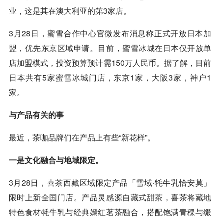
业，这是其在澳大利亚的第3家店。
3月28日，蜜雪合作中心官微发布消息称正式开放日本加
盟，优先东京区域申请。目前，蜜雪冰城在日本仅开放单
店加盟模式，投资预算预计需150万人民币。据了解，目前
日本共有5家蜜雪冰城门店，东京1家，大阪3家，神户1
家。
与产品有关的事
最近，茶咖品牌们在产品上有些“新花样”。
一是文化融合与地域限定。
3月28日，喜茶西藏区域限定产品「雪域·牦牛乳恰安莫」
限时上新全国门店。产品灵感源自藏式甜茶，喜茶将藏地
特色食材牦牛乳与经典嫣红茗茶融合，搭配饱满青稞与缀