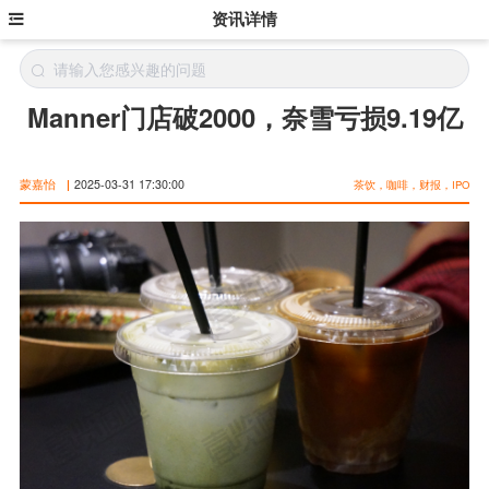
资讯详情
Manner门店破2000，奈雪亏损9.19亿
蒙嘉怡
|
2025-03-31 17:30:00
茶饮，咖啡，财报，IPO