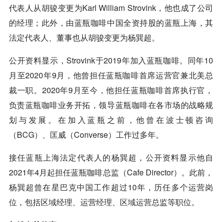
代表人从胡骏变更为Karl William Strovink，他也成了公司
的经理；此外，由蓝瓶咖啡中国全资持股的蓝瓶上海，其
法定代表人、董事也从胡骏变更为杨巽超。
公开资料显示，Strovink于2019年加入蓝瓶咖啡。同年10
月至2020年9月，他曾担任蓝瓶咖啡⾸席运营官兼北美总
裁⼀职。2020年9月至今，他担任蓝瓶咖啡⾸席执⾏官，
负责蓝瓶咖啡业务开拓，领导蓝瓶咖啡在各市场的战略规
划与发展。在加⼊蓝瓶之前，他曾在波⼠顿咨询
（BCG）、匡威（Converse）工作过多年。
接任蓝瓶上海法定代表人的杨巽超，公开资料显示他自
2021年4月起担任蓝瓶咖啡总监（Cafe Director）。此前，
杨巽超曾在星巴克中国工作超过10年，历任多个运营岗
位，包括区域经理、运营经理、区域运营总监等职位。