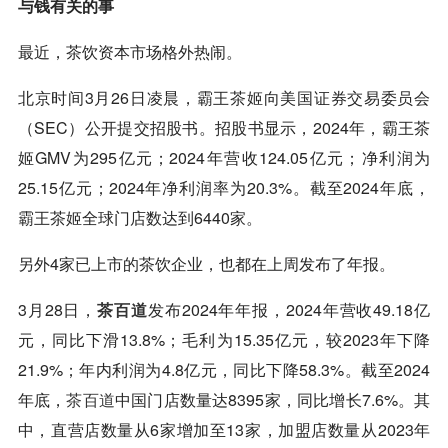
与钱有关的事
最近，茶饮资本市场格外热闹。
北京时间3月26日凌晨，霸王茶姬向美国证券交易委员会
（SEC）公开提交招股书。招股书显示，2024年，霸王茶
姬GMV为295亿元；2024年营收124.05亿元；净利润为
25.15亿元；2024年净利润率为20.3%。截至2024年底，
霸王茶姬全球门店数达到6440家。
另外4家已上市的茶饮企业，也都在上周发布了年报。
3月28日，
茶百道
发布2024年年报，2024年营收49.18亿
元，同比下滑13.8%；毛利为15.35亿元，较2023年下降
21.9%；年内利润为4.8亿元，同比下降58.3%。截至2024
年底，
茶百道
中国门店数量达8395家，同比增长7.6%。其
中，直营店数量从6家增加至13家，加盟店数量从2023年