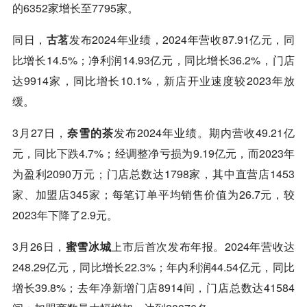
的6352家增长至7795家。
同日，
古茗
发布2024年业绩，2024年营收87.91亿元，同
比增长14.5%；净利润14.93亿元，同比增长36.2%，门店
达9914家，同比增长10.1%，新店开业速度较2023年放
缓。
3月27日，
奈雪的茶
发布2024年业绩。期内营收49.21亿
元，同比下跌4.7%；经调整净亏损为9.19亿元，而2023年
为盈利2090万元；门店总数达1798家，其中直营店1453
家、加盟店345家；每笔订单平均销售价值为26.7元，较
2023年下降了2.9元。
3月26日，
蜜雪冰城
上市后首次发布年报。2024年营收达
248.29亿元，同比增长22.3%；年内利润44.54亿元，同比
增长39.8%；去年净新增门店8914间，门店总数达41584