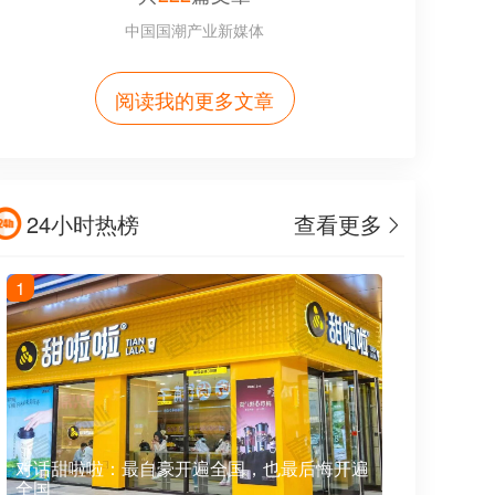
中国国潮产业新媒体
阅读我的更多文章
24小时热榜
查看更多
1
对话甜啦啦：最自豪开遍全国，也最后悔开遍
全国