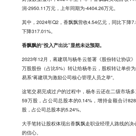
润-2950.11万元，上年同期为-4404.26万元。
其中，2024年Q2，香飘飘营收4.54亿元，同比下降7.
下降317.01%。
香飘飘的“投入产出比”显然未达预期。
2023年12月，蒋建琪与杨冬云签署《股份转让协议》
万股股份（占比5%）转让给杨冬云，股权转让单价为13
易系“蒋建琪为激励公司核心管理人员之举”。
这笔交易完成过户的过程中，杨冬云还在二级市场多
59万股，占公司总股本的0.14%，增持金额合计82
股，占公司总股本的5.24%。
大手笔转让股权体现出香飘飘走职业经理人路线的决
的信心。