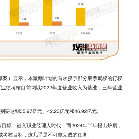
划（草案）显示，本激励计划的首次授予部分股票期权的行权
层面业绩考核目前均以2022年度营业收入为基准，三年营业
达到35.97亿元、42.23亿元和46.92亿元。
考核目标，进入职业经理人时代；而2024年半年报出炉后，
完成考核目标，这几乎是不可能完成的任务。