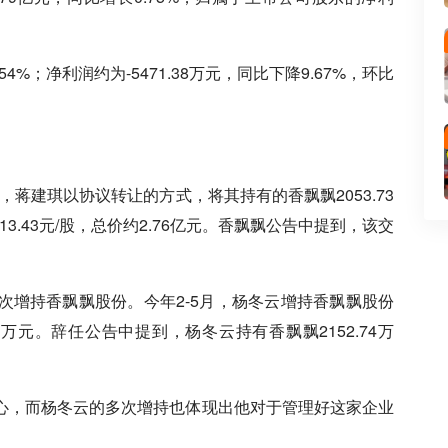
54%；净利润约为-5471.38万元，同比下降9.67%，环比
，蒋建琪以协议转让的方式，将其持有的香飘飘2053.73
.43元/股，总价约2.76亿元。香飘飘公告中提到，该交
次增持香飘飘股份。今年2-5月，杨冬云增持香飘飘股份
8万元。辞任公告中提到，杨冬云持有香飘飘2152.74万
心，而杨冬云的多次增持也体现出他对于管理好这家企业