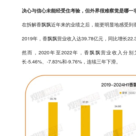
决心与信心未能经受住考验，但外界很难察觉是哪一
在拆解香飘飘近年来的业绩之后，能更明显地感受到
2019年，香飘飘营业收入达39.78亿元，同比增长22
然而，2020年至2022年，香飘飘营业收入分别为3
长-5.46%、-7.83%和-9.76%，连续三年下滑。