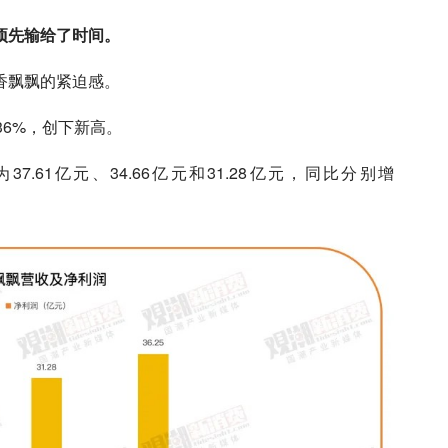
项先输给了时间。
香飘飘的紧迫感。
.36%，创下新高。
7.61亿元、34.66亿元和31.28亿元，同比分别增