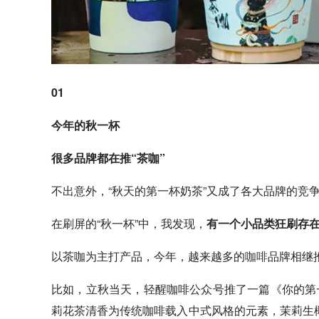
01
今年的秋一杯
很多品牌都在推“茶咖”
不出意外，“秋天的第一杯奶茶”又成了各大品牌的竞
在刷屏的“秋一杯”中，我发现，
有一个小品类狂刷存在
以茶咖为主打产品，今年，越来越多的
咖啡
品牌相继
比如，立秋当天，轻醒咖啡公众号推了一篇《你的第
莉花茶清香为传统咖啡载入中式风格的元素，茉莉生