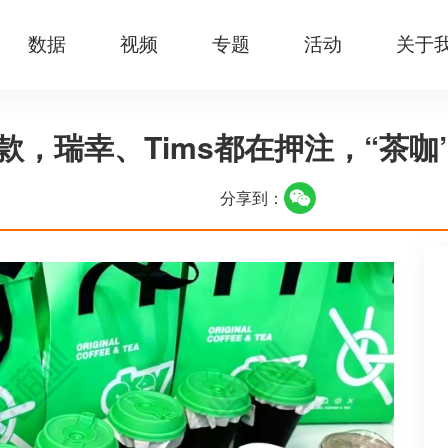
数据
视频
专题
活动
关于
款，瑞幸、Tims都在押注，“茶咖
分享到：