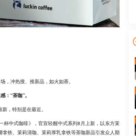
争场，冲热搜、推新品，如火如荼。
感：“茶咖”。
推新，特别是在最近。
一杯中式咖啡》，官宣轻醒中式系列8月上新，以东方茉
椰拿铁、茉莉清咖、茉莉厚乳拿铁等茶咖新品引发众人期