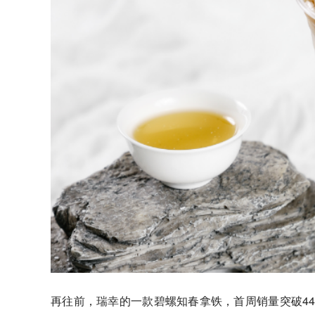
再往前，
瑞幸
的一款碧螺知春拿铁，首周销量突破44