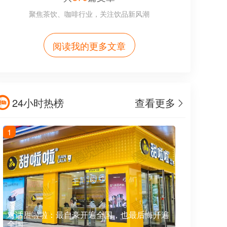
聚焦茶饮、咖啡行业，关注饮品新风潮
阅读我的更多文章
24小时热榜
查看更多
1
对话甜啦啦：最自豪开遍全国，也最后悔开遍
全国