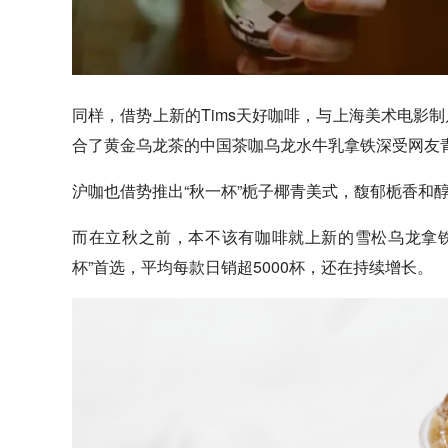
同样，借势上新的Tims天好咖啡，与上海美术电影
合了黄金乌龙茶的中国茶咖乌龙水牛乳拿铁深受网友
沪咖也借势推出“秋一杯”栀子椰青美式，馥郁栀香和
而在立秋之前，本不该有咖啡就上新的雪松乌龙拿
杯”首选，平均每款日销超5000杯，还在持续增长。