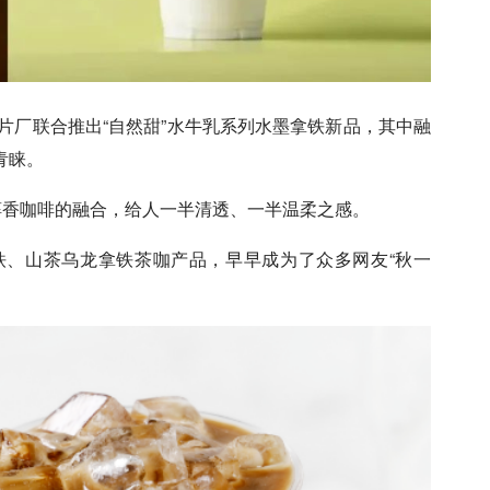
制片厂联合推出“自然甜”水牛乳系列水墨拿铁新品，其中融
青睐。
醇香咖啡的融合，给人一半清透、一半温柔之感。
铁、山茶乌龙拿铁茶咖产品，早早成为了众多网友“秋一