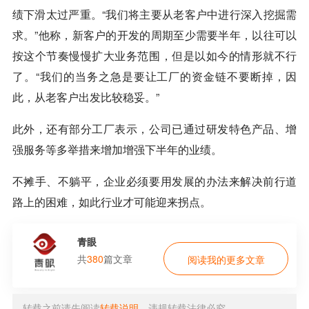
绩下滑太过严重。“我们将主要从老客户中进行深入挖掘需
求。”他称，新客户的开发的周期至少需要半年，以往可以
按这个节奏慢慢扩大业务范围，但是以如今的情形就不行
了。“我们的当务之急是要让工厂的资金链不要断掉，因
此，从老客户出发比较稳妥。”
此外，还有部分工厂表示，公司已通过研发特色产品、增
强服务等多举措来增加增强下半年的业绩。
不摊手、不躺平，企业必须要用发展的办法来解决前行道
路上的困难，如此行业才可能迎来拐点。
青眼
共
380
篇文章
阅读我的更多文章
转载之前请先阅读
转载说明
，违规转载法律必究