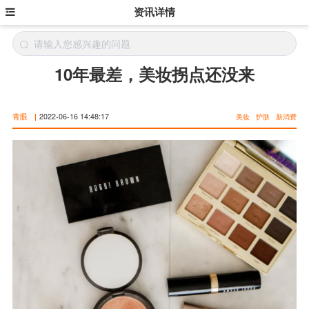
资讯详情
10年最差，美妆拐点还没来
青眼
|
2022-06-16 14:48:17
美妆
护肤
新消费