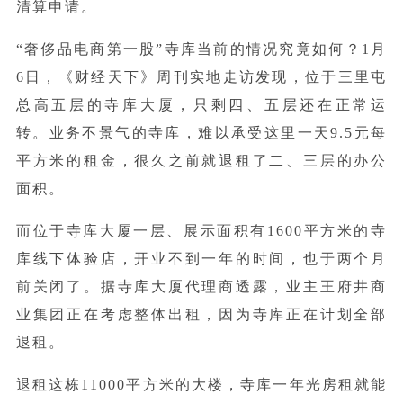
清算申请。
“奢侈品电商第一股”寺库当前的情况究竟如何？1月
6日，《财经天下》周刊实地走访发现，位于三里屯
总高五层的寺库大厦，只剩四、五层还在正常运
转。业务不景气的寺库，难以承受这里一天9.5元每
平方米的租金，很久之前就退租了二、三层的办公
面积。
而位于寺库大厦一层、展示面积有1600平方米的寺
库线下体验店，开业不到一年的时间，也于两个月
前关闭了。据寺库大厦代理商透露，业主王府井商
业集团正在考虑整体出租，因为寺库正在计划全部
退租。
退租这栋11000平方米的大楼，寺库一年光房租就能