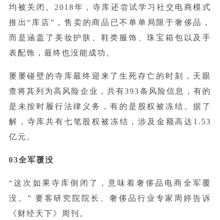
均被关闭。2018年，寺库还尝试学习社交电商模式
推出“库店”，售卖的商品已不单单局限于奢侈品，
而是涵盖了美妆护肤、鞋类服饰、珠宝箱包以及手
表配饰，最终也没能成功。
屡屡碰壁的寺库最终迎来了生死存亡的时刻，天眼
查将其列为高风险企业，共有393条风险信息，有的
是未按时履行法律义务，有的是股权被冻结。据了
解，寺库共有七笔股权被冻结，涉及金额高达1.53
亿元。
03全军覆没
“这次如果寺库倒闭了，意味着奢侈品电商全军覆
没。” 要客研究院院长、奢侈品行业专家周婷告诉
《财经天下》周刊。