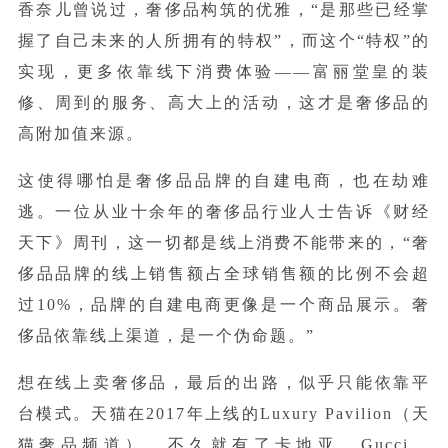
香奈儿曾说过，奢侈品构筑的优雅，“是那些已经掌
握了自己未来的人所拥有的特权”，而这个“特权”的
实现，更多依靠线下消费体验——富丽堂皇的装
修、周到的服务、高大上的活动，这才是奢侈品的
高附加值来源。
这使得哪怕是奢侈品品牌的自建电商，也在劫难
逃。一位从业十余年的奢侈品行业人士告诉《财经
天下》周刊，这一切都是线上消费不能带来的，“奢
侈品品牌的线上销售额占全球销售额的比例不会超
过10%，品牌的自建电商更像是一个商品展示。奢
侈品依靠线上渠道，是一个伪命题。”
想在线上卖奢侈品，最后的出路，似乎只能依靠平
台模式。天猫在2017年上线的Luxury Pavilion（天
猫奢品频道），不久就有了卡地亚、Gucci、