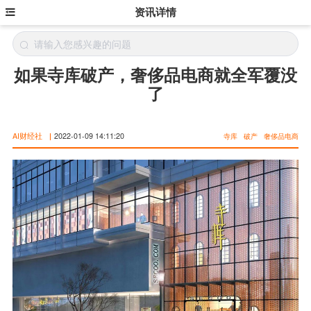
资讯详情
如果寺库破产，奢侈品电商就全军覆没
了
AI财经社
|
2022-01-09 14:11:20
寺库
破产
奢侈品电商