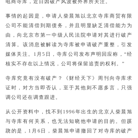
电商寺库，近日因破产风波被外界所关注。
事情的起因是，申请人柴晨旭以北京寺库商贸有限
公司不能清偿到期债务，并且明显缺乏清偿能力为
由，向北京市第一中级人民法院申请对其进行破产
清算。该消息被解读为寺库被申请破产重整，引发
媒体关注。1月5日，寺库公司发布声明回应称，“经
核实不存在以上情况，公司将保留追责的权利。”
寺库究竟有没有破产？《财经天下》周刊向寺库求
证时，对方当即否认，至于其他则不愿多言，只强
调公司还在调查跟进。
从公开资料中，找不到1996年出生的北京人柴晨旭
与寺库有何关系，也无法知晓他申请的目的。但蹊
跷的是，1月6日，柴晨旭申请撤回了对寺库的破产