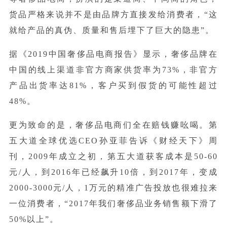
货品严格来说并不是由品牌方直接发给消费者，“这
就给产品的真伪、质量和售后埋下了巨大的隐患”。
据《2019中国奢侈品电商报告》显示，奢侈品牌在
中国的线上渠道非官方商家供货率为73%，非官方
产品出货率达81%，客户买到假货的可能性超过
48%。
更为致命的是，奢侈品电商们全在赔钱赚吆喝。第
五大道全球优选CEO孙亚菲告诉《财经天下》周
刊，2009年成立之初，第五大道获客成本是50-60
元/人，到2016年已经飙升10倍，到2017年，变成
2000-3000元/人，1万元的精准广告投放也很难拉来
一位消费者，“2017年我们奢侈品业务销售额下滑了
50%以上”。