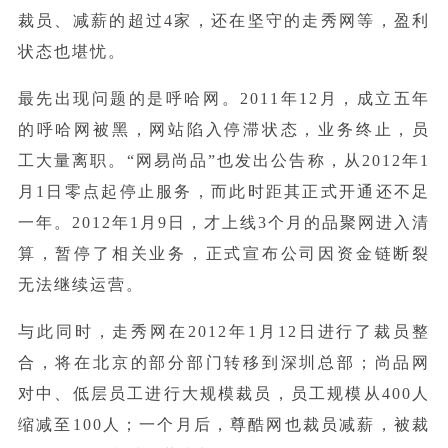
裁员、减薪的超过4家，还在坚守的走秀网等，盈利
状态也堪忧。
最先出现问题的是呼哈网。2011年12月，成立五年
的呼哈网被黑，网站陷入停滞状态，业务终止，员
工大量离职。“网易尚品”也发出公告称，从2012年1
月1日零点起停止服务，而此时距其正式开通还不足
一年。2012年1月9日，才上线3个月的品聚网进入清
算，暂停了相关业务，正式宣布公司因资金链断裂
无法继续运营。
与此同时，走秀网在2012年1月12日进行了裁员整
合，将在北京的部分部门转移到深圳总部；尚品网
对中、低层员工进行大规模裁员，员工规模从400人
缩减至100人；一个月后，尊酷网也裁员减薪，被裁