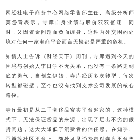
网经社电子商务中心网络零售部主任、高级分析师
莫岱青表示，寺库自身业绩与股价双双低迷，同
时，又因资金问题而负面缠身，这种内外交困的处
境对任何一家电商平台而言无疑都是严重的危机。
知情人士告诉《财经天下》周刊，寺库遇到今天的
困境与创始人李日学不无关系，他没有一条路走到
底的勇气，自创立伊始，寺库经历多次转型，每次
转型都碰壁，至今也没有找到支撑公司发展的核心
路径。
寺库最初是从二手奢侈品寄卖平台起家的，这种模
式下，无法保证货品的来源，出现了层出不穷的假
货问题，这大大降低了消费者的信任感。在知乎、
豆瓣等社区平台上，随处可见消费者对寺库平台售