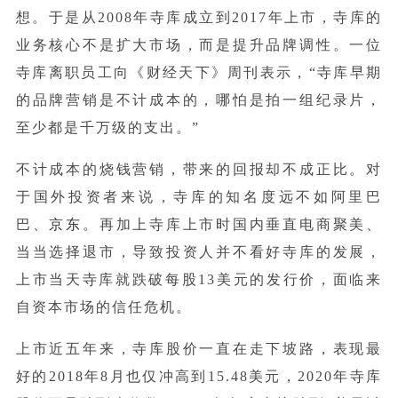
想。于是从2008年寺库成立到2017年上市，寺库的
业务核心不是扩大市场，而是提升品牌调性。一位
寺库离职员工向《财经天下》周刊表示，“寺库早期
的品牌营销是不计成本的，哪怕是拍一组纪录片，
至少都是千万级的支出。”
不计成本的烧钱营销，带来的回报却不成正比。对
于国外投资者来说，寺库的知名度远不如阿里巴
巴、
京东
。再加上寺库上市时国内垂直电商聚美、
当当选择退市，导致投资人并不看好寺库的发展，
上市当天寺库就跌破每股13美元的发行价，面临来
自资本市场的信任危机。
上市近五年来，寺库股价一直在走下坡路，表现最
好的2018年8月也仅冲高到15.48美元，2020年寺库