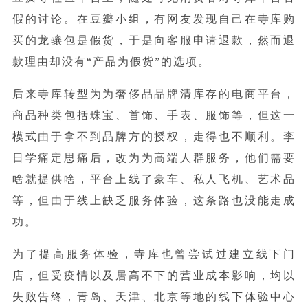
假的讨论。在豆瓣小组，有网友发现自己在寺库购
买的龙骧包是假货，于是向客服申请退款，然而退
款理由却没有“产品为假货”的选项。
后来寺库转型为为奢侈品品牌清库存的电商平台，
商品种类包括珠宝、首饰、手表、服饰等，但这一
模式由于拿不到品牌方的授权，走得也不顺利。李
日学痛定思痛后，改为为高端人群服务，他们需要
啥就提供啥，平台上线了豪车、私人飞机、艺术品
等，但由于线上缺乏服务体验，这条路也没能走成
功。
为了提高服务体验，寺库也曾尝试过建立线下门
店，但受疫情以及居高不下的营业成本影响，均以
失败告终，青岛、天津、北京等地的线下体验中心