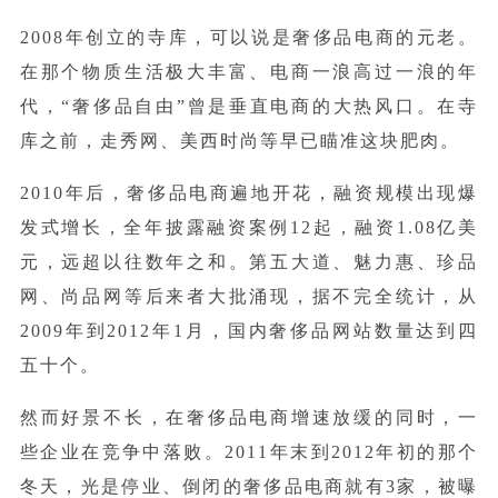
2008年创立的寺库，可以说是奢侈品电商的元老。
在那个物质生活极大丰富、电商一浪高过一浪的年
代，“奢侈品自由”曾是垂直电商的大热风口。在寺
库之前，走秀网、美西时尚等早已瞄准这块肥肉。
2010年后，奢侈品电商遍地开花，融资规模出现爆
发式增长，全年披露融资案例12起，融资1.08亿美
元，远超以往数年之和。第五大道、魅力惠、珍品
网、尚品网等后来者大批涌现，据不完全统计，从
2009年到2012年1月，国内奢侈品网站数量达到四
五十个。
然而好景不长，在奢侈品电商增速放缓的同时，一
些企业在竞争中落败。2011年末到2012年初的那个
冬天，光是停业、倒闭的奢侈品电商就有3家，被曝