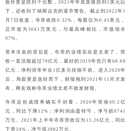
股价更是跌到个位数，2021年年底直接跌到1美元以
下，还收到了纳斯达克的退市警告。截止到2022年1
月7日收盘，寺库收跌0.32%，每股仅为0.43美元，
总市值为3043万美元，与最高峰相比，市值缩水
97%。
资本冷血的背后是，寺库的业绩实在是太差了，营
收一直没能超过70亿元，最好的2019年也只有68.69
亿元，净利润常年在1亿多元徘徊不前。进入2020年
后，局面更是急转而下，财报拖到2021年11月才发
布，网友戏称寺库业绩太差不敢发财报。
寺库这份成绩单确实不好看，2020年营收60.2亿
元，同比下降12%；净利润由盈转亏，净亏损8741
万元。2021年上半年寺库营收仅为15.26亿元，同比
下滑34%，净亏损3982万元。