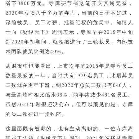
省下3800万元。寺库要节省这笔开支实属无奈，
2020年亏损八千多万的寺库，当前的日子不好过，
深陷裁员、员工讨薪、批量维权的危局中。知情人
士向《财经天下》周刊表示，寺库早在2019年中旬
到2020年初期间，就相继进行了三轮裁员，内部技
术团队裁员比例达40%。
从财报中也能看出，上市次年的2018年是寺库员工
数量最多的一年，当时共有1329名员工，此后其员
工数就在逐年下滑，到2020年总员工数只有848人，
与最高峰时相比缩水36%，两年共减少481名员工。
虽然2021年财报还没公布，但可以预见的是，寺库
的员工数在进一步收缩。
这里面既有被裁的，也有主动离职的。一位寺库离
职员工告诉《财经天下》周刊，2021年选择从寺库