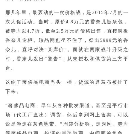
那几年里，最轰动的一次价格战，是2015年7月的一
次大促活动。当时，原价4.8万元的香奈儿链条包，
被寺库以4.7折，低至2.5万元的价格出售，直接叫板
香奈儿专柜。珍品网也坐不住了，祭出5999元的香
奈儿，直呼对决“某库价”。而就在两家战斗升级之
时，香奈儿发出”警告”：从未授权和供货第三方平
台。
这给了奢侈品电商当头一棒，货源的遮羞布被扯了
下来。
“奢侈品电商，早年从各种批发渠道，甚至是平行市
场（代工厂直出）调货，然后拿到网上售卖，可以
说是游走在灰色地带。”周婷分析称，走秀网、寺库
等奢侈品电商，扮演的是渠道商、中间商的角色，