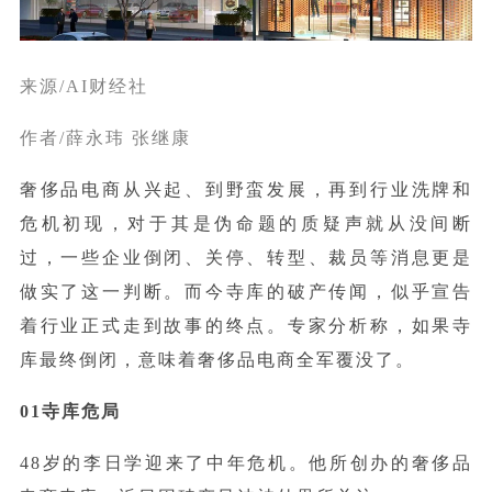
来源/AI财经社
作者/薛永玮 张继康
奢侈品电商从兴起、到野蛮发展，再到行业洗牌和
危机初现，对于其是伪命题的质疑声就从没间断
过，一些企业倒闭、关停、转型、裁员等消息更是
做实了这一判断。而今寺库的破产传闻，似乎宣告
着行业正式走到故事的终点。专家分析称，如果寺
库最终倒闭，意味着奢侈品电商全军覆没了。
01寺库危局
48岁的李日学迎来了中年危机。他所创办的奢侈品