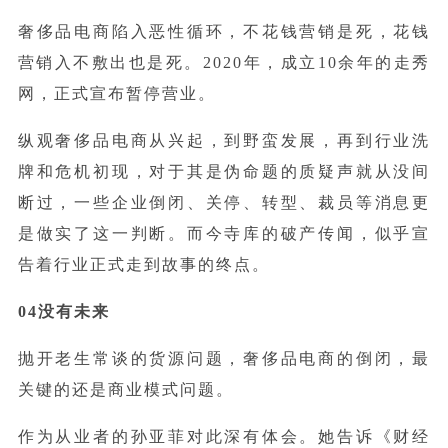
奢侈品电商陷入恶性循环，不花钱营销是死，花钱
营销入不敷出也是死。2020年，成立10余年的走秀
网，正式宣布暂停营业。
纵观奢侈品电商从兴起，到野蛮发展，再到行业洗
牌和危机初现，对于其是伪命题的质疑声就从没间
断过，一些企业倒闭、关停、转型、裁员等消息更
是做实了这一判断。而今寺库的破产传闻，似乎宣
告着行业正式走到故事的终点。
04没有未来
抛开老生常谈的货源问题，奢侈品电商的倒闭，最
关键的还是商业模式问题。
作为从业者的孙亚菲对此深有体会。她告诉《财经