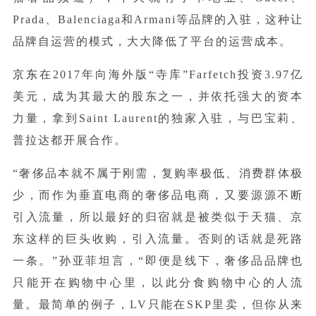
Prada、Balenciaga和Armani等品牌的入驻，这种让
品牌自运营的模式，大大降低了平台的运营成本。
京东
在2017年向海外版“寺库”Farfetch投资3.97亿
美元，成为其最大的股东之一，并依托强大的资本
力量，拿到Saint Laurent的独家入驻，与巴宝莉、
普拉达都开展合作。
“奢侈品本就不属于刚需，复购率极低、消费群体极
少，而作为垂直电商的奢侈品电商，又要源源不断
引入流量，所以最好的归宿就是被类似于天猫、京
东这样的巨头收购，引入流量。否则的话就是死路
一条。”孙亚菲坦言，“即便是线下，奢侈品品牌也
只能开在购物中心里，以此分食购物中心的人流
量。最简单的例子，LV只能在SKP里卖，但你从来