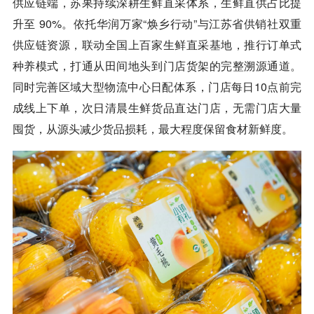
供应链端，苏果持续深耕生鲜直采体系，生鲜直供占比提
升至 90%。依托华润万家“焕乡行动”与江苏省供销社双重
供应链资源，联动全国上百家生鲜直采基地，推行订单式
种养模式，打通从田间地头到门店货架的完整溯源通道。
同时完善区域大型物流中心日配体系，门店每日10点前完
成线上下单，次日清晨生鲜货品直达门店，无需门店大量
囤货，从源头减少货品损耗，最大程度保留食材新鲜度。