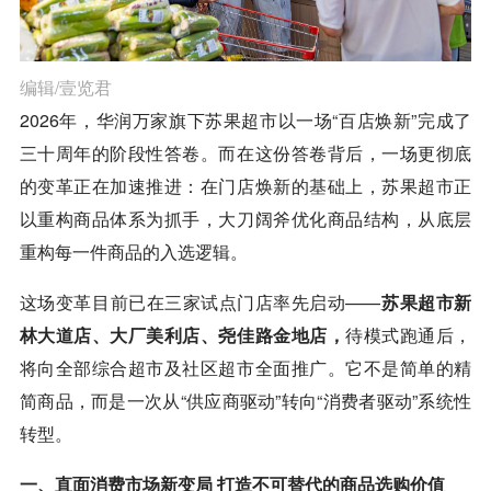
编辑/壹览君
2026年，华润万家旗下苏果超市以一场“百店焕新”完成了
三十周年的阶段性答卷。而在这份答卷背后，一场更彻底
的变革正在加速推进：在门店焕新的基础上，苏果超市正
以重构商品体系为抓手，大刀阔斧优化商品结构，从底层
重构每一件商品的入选逻辑。
这场变革目前已在三家试点门店率先启动——
苏果超市新
林大道店、大厂美利店、尧佳路金地店，
待模式跑通后，
将向全部综合超市及社区超市全面推广。它不是简单的精
简商品，而是一次从“供应商驱动”转向“消费者驱动”系统性
转型。
一、直面消费市场新变局 打造不可替代的商品选购价值