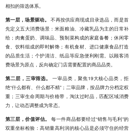
相扣的筛选体系。
第一层，场景驱动。
不再按供应商现成目录选品，而是首
先定义五大消费场景：米面粮油、冷藏乳品为主的日常补
给；肉禽蛋奶、调味品、预制菜构成的家庭备餐；休闲零
食、饮料组成的即时解馋；有机食材、进口健康食品打造
的品质生活；个护清洁、纸品等应急便利刚需。以顾客消
费场景为原点，反向确定门店需要配置的商品品类。
第二层，三审筛选。
一审品类，聚焦19大核心品类，拒
绝“什么都有、什么都不精”；二审品牌，按品牌力分档定权
重；三审生命周期与价格带，淘汰过时品，匹配区域消费
力，让动态调整成为常态。
第三层，价值评估。
每一件商品都要经过“销售与毛利”的
双重坐标检验：高销量高利润的核心品是必须守住的经营