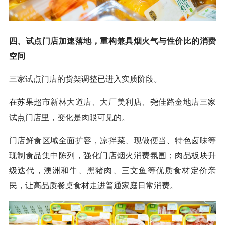
四、试点门店加速落地，重构兼具烟火气与性价比的消费
空间
三家试点门店的货架调整已进入实质阶段。
在苏果超市新林大道店、大厂美利店、尧佳路金地店三家
试点门店里，变化是肉眼可见的。
门店鲜食区域全面扩容，凉拌菜、现做便当、特色卤味等
现制食品集中陈列，强化门店烟火消费氛围；肉品板块升
级迭代，澳洲和牛、黑猪肉、三文鱼等优质食材定价亲
民，让高品质餐桌食材走进普通家庭日常消费。