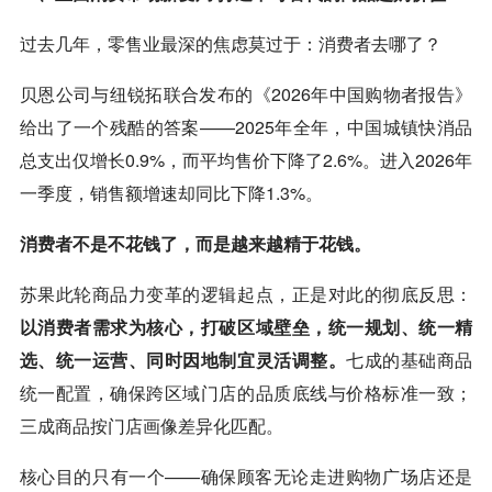
过去几年，零售业最深的焦虑莫过于：消费者去哪了？
贝恩公司与纽锐拓联合发布的《2026年中国购物者报告》
给出了一个残酷的答案——2025年全年，中国城镇快消品
总支出仅增长0.9%，而平均售价下降了2.6%。进入2026年
一季度，销售额增速却同比下降1.3%。
消费者不是不花钱了，而是越来越精于花钱。
苏果此轮商品力变革的逻辑起点，正是对此的彻底反思：
以消费者需求为核心，打破区域壁垒，统一规划、统一精
选、统一运营、同时因地制宜灵活调整。
七成的基础商品
统一配置，确保跨区域门店的品质底线与价格标准一致；
三成商品按门店画像差异化匹配。
核心目的只有一个——确保顾客无论走进购物广场店还是