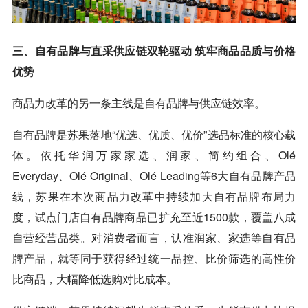
三、自有品牌与直采供应链双轮驱动 筑牢商品品质与价格
优势
商品力改革的另一条主线是自有品牌与供应链效率。
自有品牌是苏果落地“优选、优质、优价”选品标准的核心载
体。依托华润万家家选、润家、简约组合、Olé
Everyday、Olé Original、Olé Leading等6大自有品牌产品
线，苏果在本次商品力改革中持续加大自有品牌布局力
度，试点门店自有品牌商品已扩充至近1500款，覆盖八成
自营经营品类。对消费者而言，认准润家、家选等自有品
牌产品，就等同于获得经过统一品控、比价筛选的高性价
比商品，大幅降低选购对比成本。