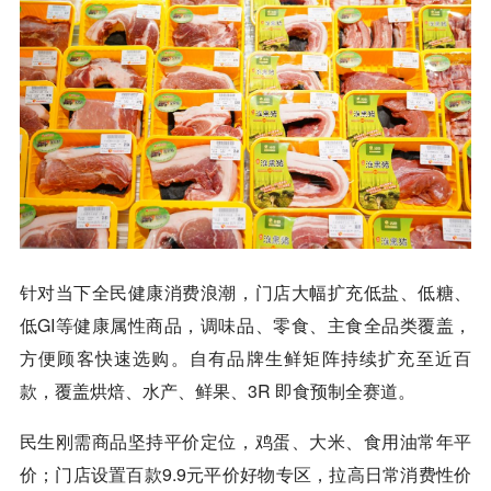
针对当下全民健康消费浪潮，门店大幅扩充低盐、低糖、
低GI等健康属性商品，调味品、零食、主食全品类覆盖，
方便顾客快速选购。自有品牌生鲜矩阵持续扩充至近百
款，覆盖烘焙、水产、鲜果、3R 即食预制全赛道。
民生刚需商品坚持平价定位，鸡蛋、大米、食用油常年平
价；门店设置百款9.9元平价好物专区，拉高日常消费性价