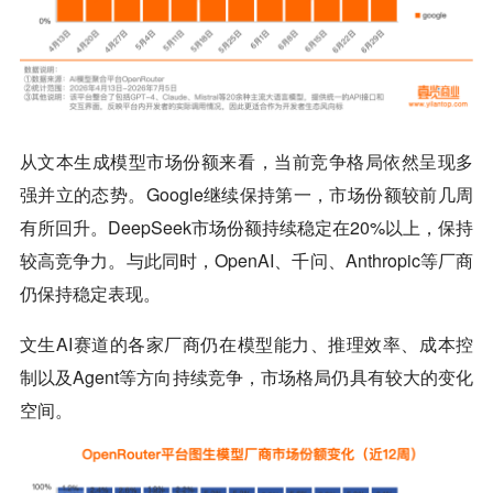
从文本生成模型市场份额来看，当前竞争格局依然呈现多
强并立的态势。Google继续保持第一，市场份额较前几周
有所回升。DeepSeek市场份额持续稳定在20%以上，保持
较高竞争力。与此同时，OpenAI、千问、Anthropic等厂商
仍保持稳定表现。
文生AI赛道的各家厂商仍在模型能力、推理效率、成本控
制以及Agent等方向持续竞争，市场格局仍具有较大的变化
空间。