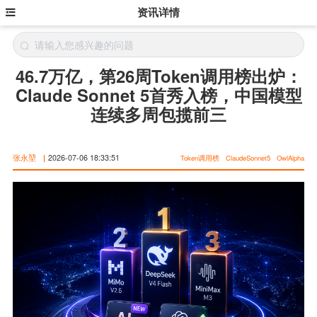
资讯详情
46.7万亿，第26周Token调用榜出炉：
Claude Sonnet 5首秀入榜，中国模型
连续多周包揽前三
张永堃
|
2026-07-06 18:33:51
Token调用榜
ClaudeSonnet5
OwlAlpha