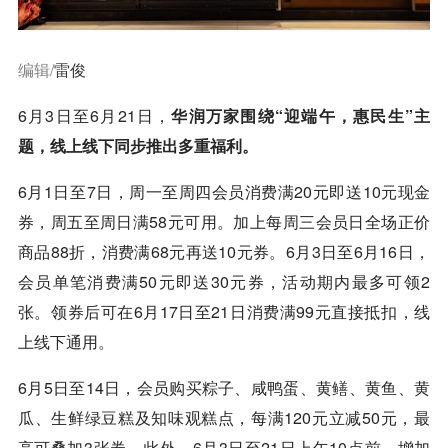
编辑/
雷俊
6月3日至6月21日，
华润万家围绕“迎端午，惠民生”主
题，线上线下同步推出多重福利。
6月1日至7日，周一至周四会员消费满20元即送10元现金
券，周五至周日满58元可用。加上每周三会员日全场正价
商品88折，消费满68元再送10元券。6月3日至6月16日，
会员单笔消费满50元即送30元券，活动期内最多可领2
张。领券后可在6月17日至21日消费满99元直接抵扣，线
上线下通用。
6月5日至14日，会员购买粽子、咸鸭蛋、黄鳝、黄鱼、黄
瓜、生鲜绿豆糕及知味观糕点，每满120元立减50元，最
高可叠加3张券。此外，6月3日至21日上午10点前，增加