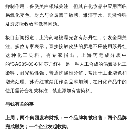
抑制作用，备受美白领域关注，但其在化妆品中应用面临
易氧化变色、对光与金属离子敏感、难溶于水、刺激性强
及透皮吸收效率低等问题。
极目新闻报道，上海药皂被曝光含有苏丹红，引发全网关
注。多位专家表示，直接接触皮肤的肥皂不应使用苏丹红
这种化工染料。有专家指出，上海药皂成分表中
的“CAS85-83-6”即苏丹红4，是一种人工合成的偶氮类化工
染料，耐光热性强，普通洗涤难分解，常用于工业增色和
增光处理。苏丹红被禁用作食品添加剂，在日化产品中的
使用需符合相关标准，禁止添加有害染料。
与钱有关的事
上周，两个集团发布财报；一个品牌将被出售；两个品牌
完成融资；一个企业发起收购。