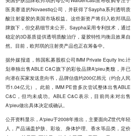
美国护肤品牌欧邦琪的母公司Waldencast宣布收购专注于
医美赛道的Novaestiq公司，并获得了Saypha系列透明质
酸注射凝胶的美国市场权益。这些新资产将归入欧邦琪品
牌旗下，但交易细节未公开。Saypha采用专利技术，通过
稳定的3D基质提供透明质酸治疗，凝胶特性均衡且效果自
然。目前，欧邦琪的注射类产品也正在筹备中。
据外媒报道，韩国私募股权公司IMM Private Equity Inc.计
划单独出售ABLE C&C旗下的彩妆品牌A'pieu奥馥，并已
向潜在买家发送意向书，品牌估值约200亿韩元（约合人民
币1.04亿元）。此前，IMM PE曾多次尝试整体出售ABLE
C&C，但均未成功。ABLE C&C表示，目前尚未对出售
A'pieu做出具体决定或确认。
公开资料显示，A'pieu于2008年推出，主要面向Z世代年轻
人，产品涵盖护肤、彩妆、身体护理、香水等品类，定价