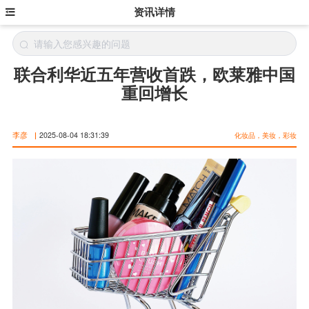
资讯详情
联合利华近五年营收首跌，欧莱雅中国
重回增长
李彦
|
2025-08-04 18:31:39
化妆品，美妆，彩妆