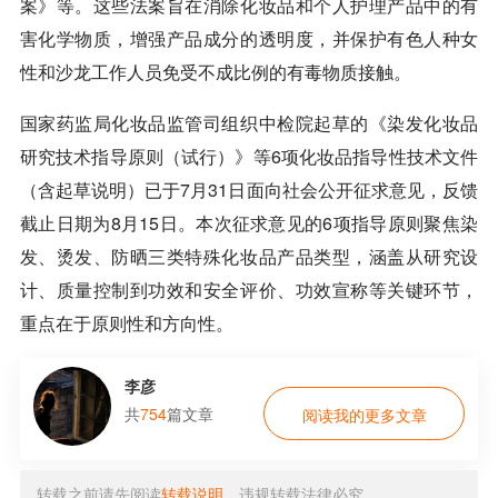
案》等。这些法案旨在消除化妆品和个人护理产品中的有
害化学物质，增强产品成分的透明度，并保护有色人种女
性和沙龙工作人员免受不成比例的有毒物质接触。
国家药监局化妆品监管司组织中检院起草的《染发化妆品
研究技术指导原则（试行）》等6项化妆品指导性技术文件
（含起草说明）已于7月31日面向社会公开征求意见，反馈
截止日期为8月15日。本次征求意见的6项指导原则聚焦染
发、烫发、防晒三类特殊化妆品产品类型，涵盖从研究设
计、质量控制到功效和安全评价、功效宣称等关键环节，
重点在于原则性和方向性。
李彦
共
754
篇文章
阅读我的更多文章
转载之前请先阅读
转载说明
，违规转载法律必究