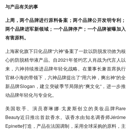
与产品有关的事
上周，两个品牌进行原料备案；两个品牌公开发明专利；
两个品牌进军新领域；一个品牌停产；一个品牌被曝加入
有害原料。
上海家化旗下日化品牌“六神”备案了一款以防脱发功效为核
心的防脱精华液产品。自2021年签约艺人肖战为代言人以
来，六神持续推进品牌年轻化战略。在董事长兼首席执行
官林小海的带领下，六神品牌提出了“用六神，爽出神”的全
新品牌Slogan，建立突破季节局限的“爽文化”，进一步推
动品牌年轻化与专业化。
美国歌手、演员赛琳娜·戈麦斯创立的美妆品牌Rare
Beauty近日推出首款香水。该香水由知名调香师Jéróme
Epinette打造，产品在法国调制，采用全球采购的原料，主