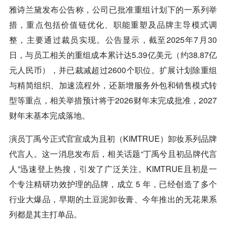
雅诗兰黛发布公告称，公司已批准重组计划下的一系列举
措，重点包括价值链优化、职能重塑及品牌主导模式调
整，主要通过裁员实现。公告显示，截至2025年7月30
日，与员工相关的重组成本累计达5.39亿美元（约38.87亿
元人民币），并已裁减超过2600个职位。扩展计划除重组
与精简组织、加速流程外，还新增服务外包和销售模式转
型等重点，相关举措预计将于2026财年末完成批准，2027
财年末基本完成落地。
演员丁禹兮正式官宣成为且初（KIMTRUE）卸妆系列品牌
代言人。这一消息发布后，相关话题“丁禹兮且初品牌代言
人”迅速登上热搜，引发了广泛关注。KIMTRUE且初是一
个专注精研功效护理的品牌，成立 5 年，已经创造了多个
行业大爆品，早期的土豆泥卸妆膏、今年推出的无花果系
列都是其主打单品。