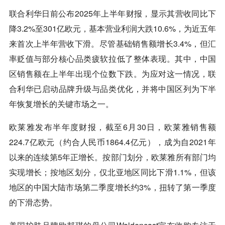
联合利华日前公布2025年上半年财报，显示其营收同比下
降3.2%至301亿欧元，基本营业利润大跌10.6%，为近五年
来首次上半年营收下滑。尽管基础销售额增长3.4%，但汇
率贬值与部分核心品类疲软拉低了整体表现。其中，中国
区销售额在上半年出现个位数下跌。为应对这一情况，联
合利华已启动品牌升级与品类优化，并将中国区列为下半
年恢复增长的关键市场之一。
欧莱雅发布半年度财报，截至6月30日，欧莱雅销售额
224.7亿欧元（约合人民币1864.4亿元），成为自2021年
以来的连续第5年正增长。按部门划分，欧莱雅所有部门均
实现增长；按地区划分，仅北亚地区同比下滑1.1%，但该
地区的中国大陆市场第二季度增长约3%，扭转了第一季度
的下滑态势。