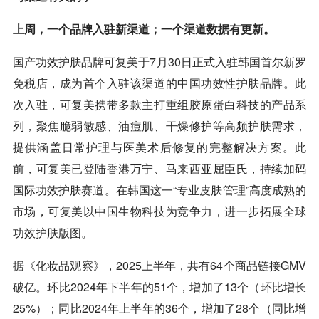
上周，一个品牌入驻新渠道；一个渠道数据有更新。
国产功效护肤品牌可复美于7月30日正式入驻韩国首尔新罗
免税店，成为首个入驻该渠道的中国功效性护肤品牌。此
次入驻，可复美携带多款主打重组胶原蛋白科技的产品系
列，聚焦脆弱敏感、油痘肌、干燥修护等高频护肤需求，
提供涵盖日常护理与医美术后修复的完整解决方案。此
前，可复美已登陆香港万宁、马来西亚屈臣氏，持续加码
国际功效护肤赛道。在韩国这一“专业皮肤管理”高度成熟的
市场，可复美以中国生物科技为竞争力，进一步拓展全球
功效护肤版图。
据《化妆品观察》，2025上半年，共有64个商品链接GMV
破亿。环比2024年下半年的51个，增加了13个（环比增长
25%）；同比2024年上半年的36个，增加了28个（同比增