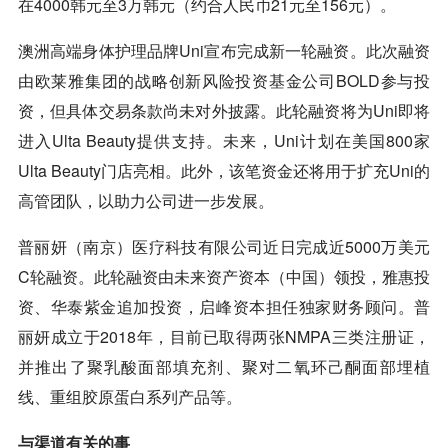
在4000韩元至3万韩元（约合人民币21元至156元）。
澳洲高端身体护理品牌Uni宣布完成新一轮融资。此次融资
由欧莱雅集团的战略创新风险投资基金公司BOLD参与投
资，但具体交易条款尚未对外披露。此轮融资将为Uni即将
进入Ulta Beauty提供支持。未来，Uni计划在美国800家
Ulta Beauty门店亮相。此外，该笔资金还将用于扩充Uni的
高管团队，以助力公司进一步发展。
普丽妍（南京）医疗科技有限公司近日完成近5000万美元
C轮融资。此轮融资由未来资产资本（中国）领投，雅惠投
资、华泰紫金追加投资，启峰资本担任独家财务顾问。普
丽妍成立于2018年，目前已取得两张NMPA三类注册证，
并推出了聚乳酸面部填充剂、聚对二氧环己酮面部埋植
线、重组胶原蛋白系列产品等。
与渠道有关的事