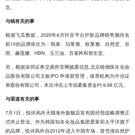
念。
与钱有关的事
根据飞瓜数据，2025年6月
抖音
平台护肤品牌销售额排名
前10的品牌依次为：韩束、
珀莱雅
、欧莱雅、自然堂、谷
雨、赫莲娜、HBN、玉兰油、百雀羚和资生堂。
另，根据深圳证券交易所官网披露信息,北京植物医生化妆
品股份有限公司主板IPO 申请获受理，保荐机构为中信证
券股份有限公司，本次冲击上市拟募集资金约 9.98 亿元。
与渠道有关的事
7月1日，悦诗风吟天猫海外旗舰店宣布因经营战略调整正
式停止营业。作为韩国知名化妆品集团爱茉莉太平洋旗下
的品牌，悦诗风吟自2012年进入中国市场，曾凭借自然护