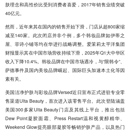
肤理念和高性价比受到消费者喜爱，2017年销售业绩突破
40亿元。
然而，近年来其在国内的销售开始下滑，门店从超800家缩
减至140家。此次闭店并非个例，多个韩妆品牌如伊蒂之
屋、菲诗小铺等均在华进行战略调整。爱茉莉太平洋集团
财报显示其在中国市场营收持续下滑，2025年Q1大中华区
收入下降10.4%。韩妆品牌在中国市场遇冷，与“限韩令”、
萨德事件及国内美妆品牌崛起、国际巨头加速本土化等因
素有关。
美国洁净护肤与彩妆品牌Versed近日宣布正式进驻专业零
售渠道Ulta Beauty，首次进入该零售平台。此次登陆涵盖
美国300多家Ulta Beauty门店及其线上平台，推出包括
Dew Point凝胶面霜、Press Restart温和视黄醇精华、
Weekend Glow提亮眼部凝胶等畅销护肤产品，以及热门