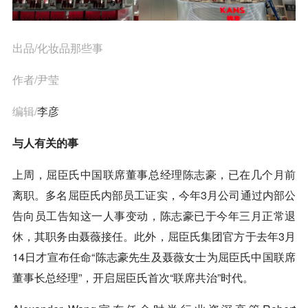
出品/化妆品那些事
作者/尹莹
编辑/
李彦
与人有关的事
上周，屈臣氏中国联席董事总经理陈志豪，已在几个月前
离职。多名屈臣氏内部员工证实，今年3月公司通过内部公
告向员工告知这一人事变动，陈志豪已于今年三月正常退
休，其职务由聂薇接任。此外，屈臣氏集团官方于去年3月
14日才宣布任命“陈志豪先生及聂薇女士为屈臣氏中国联席
董事长总经理”，开启屈臣氏首次“联席共治”时代。