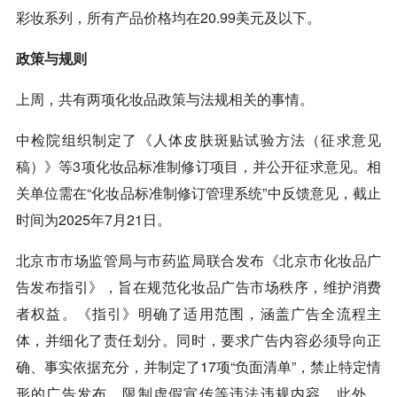
彩妆系列，所有产品价格均在20.99美元及以下。
政策与规则
上周，共有两项化妆品政策与法规相关的事情。
中检院组织制定了《人体皮肤斑贴试验方法（征求意见
稿）》等3项化妆品标准制修订项目，并公开征求意见。相
关单位需在“化妆品标准制修订管理系统”中反馈意见，截止
时间为2025年7月21日。
北京市市场监管局与市药监局联合发布《北京市化妆品广
告发布指引》，旨在规范化妆品广告市场秩序，维护消费
者权益。《指引》明确了适用范围，涵盖广告全流程主
体，并细化了责任划分。同时，要求广告内容必须导向正
确、事实依据充分，并制定了17项“负面清单”，禁止特定情
形的广告发布，限制虚假宣传等违法违规内容。此外，