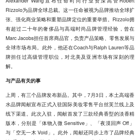
Alexander Wang宣布任命时尚行业资深高管Robert
Rizzolo为品牌全球总裁。这一任命被视为品牌推动全球扩
张、强化商业策略和重塑品牌定位的重要举措。Rizzolo拥
有超过二十年的奢侈品与高端时尚品牌管理经验，曾在
Marc Jacobs担任首席商品官，负责产品策略、零售发展与
全球市场布局。此外，他还在Coach与Ralph Lauren等品
牌担任过高级管理职位，对北美及亚洲市场有深刻的理
解。
与产品有关的事
上周，有三个品牌发布新品。其中，7月3日，本土高端香
水品牌闻献宣布正式入驻国际美妆零售平台丝芙兰线上及
线下渠道。此次入驻，闻献首发了三款经典香型的淡香精
版本，分别是「体物入微 Sensitive」、「夜漠回声 Off」
与「空无一木 Void」。此外，闻献还同步上市了品牌经典