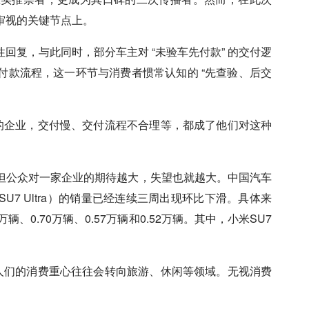
审视的关键节点上。
回复，与此同时，部分车主对 “未验车先付款” 的交付逻
付款流程，这一环节与消费者惯常认知的 “先查验、后交
”的企业，交付慢、交付流程不合理等，都成了他们对这种
但公众对一家企业的期待越大，失望也就越大。中国汽车
U7 Ultra）的销量已经连续三周出现环比下滑。具体来
辆、0.70万辆、0.57万辆和0.52万辆。其中，小米SU7
后人们的消费重心往往会转向旅游、休闲等领域。无视消费