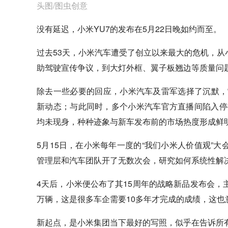
头图/图虫创意
没有延迟，小米YU7的发布在5月22日晚如约而至。
过去53天，小米汽车遭受了创立以来最大的危机，从
助驾驶宣传争议，到大灯外框、翼子板翘边等质量问
除去一些必要的回应，小米汽车及雷军选择了沉默，
新动态；与此同时，多个小米汽车官方直播间陷入停
均未现身，种种迹象与新车发布前的市场热度形成鲜
5月15日，在小米每年一度的“我们小米人价值观”
管理层和汽车团队开了无数次会，研究如何系统性解
4天后，小米便公布了其15周年的战略新品发布会，主
万辆，这是很多车企需要10多年才完成的成绩，这
新起点，是小米集团当下最好的写照，似乎在告诉所