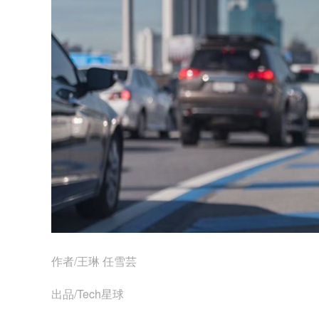
作者/王琳 任雪芸
出品/Tech星球