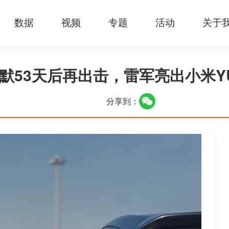
数据
视频
专题
活动
关于
默53天后再出击，雷军亮出小米Y
分享到：