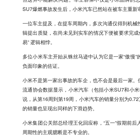
SU7爆燃事故发生后，小米汽车已然站在被车主重新
一位车主提及，在提车周期内，多次沟通仅得到机械性
辑提出质疑，在尚未见到实车的情况下便被要求完成
易” 逻辑相悖。
多位小米车主开始从蛛丝马迹中认为它是一家“傲慢
负面印象的佐证。
小米不是第一家出事故的车企，也不会是最后一家。
流通协会数据显示，小米汽车（包括小米SU7和小米S
说，从第16周到第19周，小米汽车的销量分别为0.72万
的销量也呈现出同样的下滑趋势。
小米集团公关部总经理王化回应称，“五一”假期前
周期性的主观臆断是不专业的。