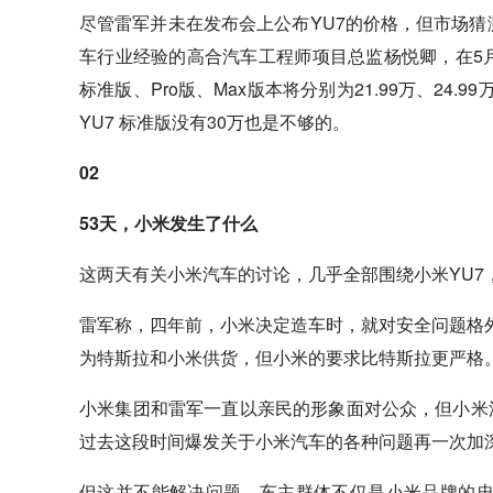
尽管雷军并未在发布会上公布YU7的价格，但市场猜测始
车行业经验的高合汽车工程师项目总监杨悦卿，在5月2
标准版、Pro版、Max版本将分别为21.99万、24.9
YU7 标准版没有30万也是不够的。
02
53天，小米发生了什么
这两天有关小米汽车的讨论，几乎全部围绕小米YU7
雷军称，四年前，小米决定造车时，就对安全问题格外
为特斯拉和小米供货，但小米的要求比特斯拉更严格
小米集团和雷军一直以亲民的形象面对公众，但小米
过去这段时间爆发关于小米汽车的各种问题再一次加
但这并不能解决问题。车主群体不仅是小米品牌的