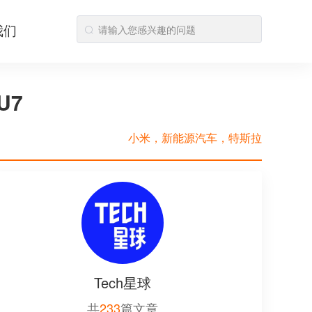
我们
U7
小米，新能源汽车，特斯拉
Tech星球
共
233
篇文章