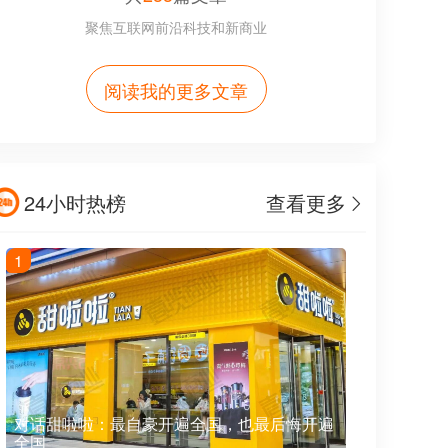
聚焦互联网前沿科技和新商业
阅读我的更多文章
24小时热榜
查看更多
1
对话甜啦啦：最自豪开遍全国，也最后悔开遍
全国