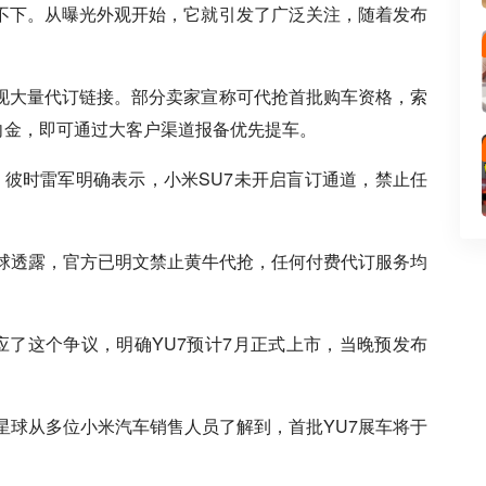
高不下。从曝光外观开始，它就引发了广泛关注，随着发布
出现大量代订链接。部分卖家宣称可代抢首批购车资格，索
元意向金，即可通过大客户渠道报备优先提车。
式。彼时雷军明确表示，小米SU7未开启盲订通道，禁止任
h星球透露，官方已明文禁止黄牛代抢，任何付费代订服务均
应了这个争议，明确YU7预计7月正式上市，当晚预发布
h星球从多位小米汽车销售人员了解到，首批YU7展车将于