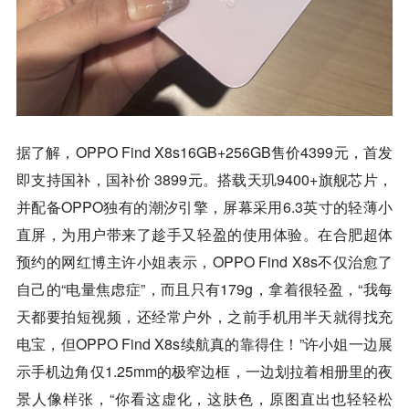
据了解，OPPO Find X8s16GB+256GB售价4399元，首发
即支持国补，国补价 3899元。搭载天玑9400+旗舰芯片，
并配备OPPO独有的潮汐引擎，屏幕采用6.3英寸的轻薄小
直屏，为用户带来了趁手又轻盈的使用体验。在合肥超体
预约的网红博主许小姐表示，OPPO Find X8s不仅治愈了
自己的“电量焦虑症”，而且只有179g，拿着很轻盈，“我每
天都要拍短视频，还经常户外，之前手机用半天就得找充
电宝，但OPPO Find X8s续航真的靠得住！”许小姐一边展
示手机边角仅1.25mm的极窄边框，一边划拉着相册里的夜
景人像样张，“你看这虚化，这肤色，原图直出也轻轻松