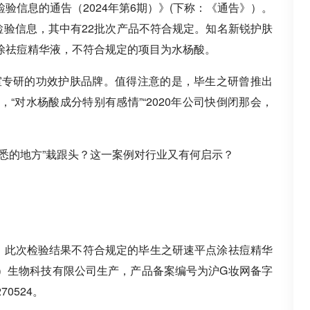
验信息的通告（2024年第6期）》(下称：《通告》）。
检验信息，其中有22批次产品不符合规定。知名新锐护肤
涂祛痘精华液，不符合规定的项目为水杨酸。
验室专研的功效护肤品牌。值得注意的是，毕生之研曾推出
“对水杨酸成分特别有感情”“2020年公司快倒闭那会，
悉的地方”栽跟头？这一案例对行业又有何启示？
示，此次检验结果不符合规定的毕生之研速平点涂祛痘精华
）生物科技有限公司生产，产品备案编号为沪G妆网备字
70524。