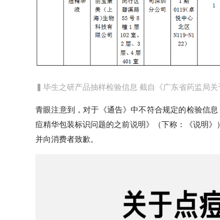
▍毕生之研产品抽样检验信息 截自《广东省药监局关于
青眼注意到，对于《通告》中不符合规定的检验信息
痘精华包装标识问题的之前说明》（下称：《说明》
并向消费者致歉。