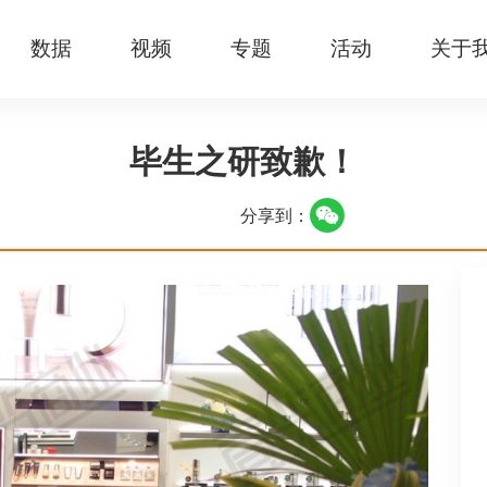
数据
视频
专题
活动
关于
毕生之研致歉！
分享到：