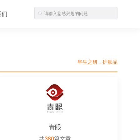
我们
毕生之研，护肤品
青眼
共
380
篇文章