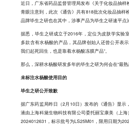
近日，广东省药品监督管理局发布《关于化妆品抽样检
青眼注意到，此次《通告》共有818批次化妆品抽样
品牌毕生之研也在其中，涉事产品为毕生之研速平点
据悉，毕生之研成立于2016年，定位为皮肤学实
多款含有水杨酸的产品，其品牌创始人还曾公开表示，
我们起死回生，也是靠着水杨酸冻膜产品”。
那么，深耕水杨酸研发多年的毕生之研为何会在“最熟
未标注水杨酸使用目的
毕生之研公开致歉
据广东药监局昨日（2月10日）发布的《通告》显
液由上海科黛生物科技有限公司委托丽宝康美（上海
2024012631，标示批号为LS25M01，限用日期为202