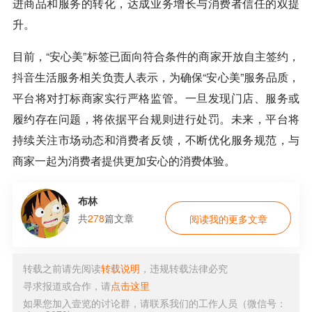
进商品和服务的转化，达成业务增长与消费者信任的双提
升。
目前，“安心美”标签已面向符合条件的商家开放自主签约，
抖音
生活服务相关负责人表示，为确保“安心美”服务品质，
平台将对打标商家实行严格监管。一旦发现门店、服务或
履约存在问题，将依据平台规则进行处罚。未来，平台将
持续关注市场动态和消费者反馈，不断优化服务规范，与
商家一起为消费者提供更加安心的消费体验。
布林
共
278
篇文章
阅读我的更多文章
转载之前请先阅读
转载说明
，违规转载法律必究
寻求报道或合作，请
点击这里
如果您加入壹览的讨论群，请联系我们的工作人员（微信号：