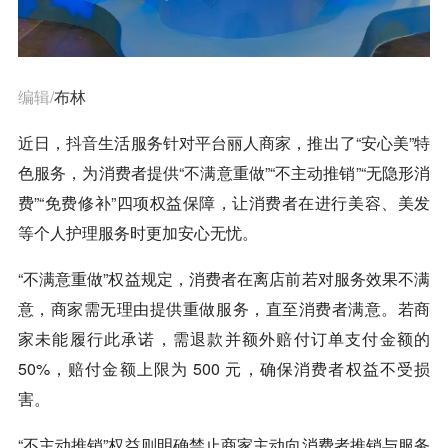
编辑/
布林
近日，
抖音
生活服务针对平台丽人商家，推出了“安心美”特
色服务，为消费者提供“不满意重做”“不主动推销”“无隐形消
费”“免费修补”四项权益保障，让消费者在进行美容、美发
等个人护理服务时更加安心无忧。
“不满意重做”权益规定，消费者在离店前若对服务效果不满
意，商家需无理由提供重做服务，直至消费者满意。若商
家未能履行此承诺，需退款并额外赔付订单支付金额的
50%，赔付金额上限为 500 元，确保消费者权益不受损
害。
“不主动推销”权益则明确禁止商家主动向消费者推销与服务