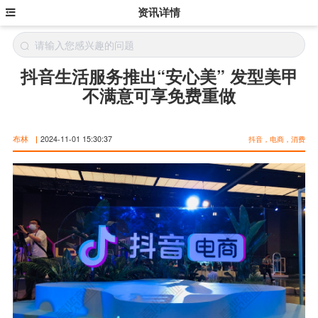
资讯详情
抖音生活服务推出“安心美” 发型美甲
不满意可享免费重做
布林
|
2024-11-01 15:30:37
抖音，电商，消费