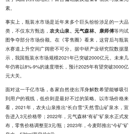
素。
事实上，瓶装水市场是近年来多个巨头纷纷涉足的一大品
类，不仅东方甄选，
农夫山泉、元气森林、康师傅
等均试
图争夺部分市场份额。在《零售圈》看来，这背后与瓶装
水赛道上升空间广阔密不可分。据中研产业研究院数据显
示，我国瓶装水市场规模2021年已突破2000亿元。未来几
年仍将以8%-9%的速度增长，预计2025年有望突破3000亿
元大关。
面对这一千亿市场，各家自然使出浑身解数希望能够吸引
到用户的视线，低价则是最好不过的策略。以市场价格来
看，2021年，农夫山泉推出“长白雪”天然雪山矿泉水，宣
告进入3元价格带；2022年，元气森林“有矿”矿泉水正式发
布，零售价格调整至3元/瓶；2023年，今麦郎推出“今矿”矿