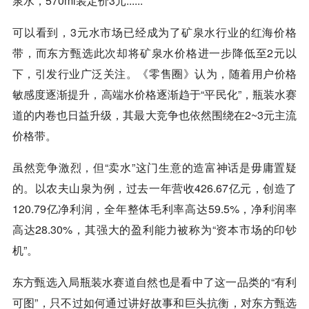
泉水，570ml装定价3元......
可以看到，3元水市场已经成为了矿泉水行业的红海价格
带，而东方甄选此次却将矿泉水价格进一步降低至2元以
下，引发行业广泛关注。《零售圈》认为，随着用户价格
敏感度逐渐提升，高端水价格逐渐趋于“平民化”，瓶装水赛
道的内卷也日益升级，其最大竞争也依然围绕在2~3元主流
价格带。
虽然竞争激烈，但“卖水”这门生意的造富神话是毋庸置疑
的。以农夫山泉为例，过去一年营收426.67亿元，创造了
120.79亿净利润，全年整体毛利率高达59.5%，净利润率
高达28.30%，其强大的盈利能力被称为“资本市场的印钞
机”。
东方甄选入局瓶装水赛道自然也是看中了这一品类的“有利
可图”，只不过如何通过讲好故事和巨头抗衡，对东方甄选