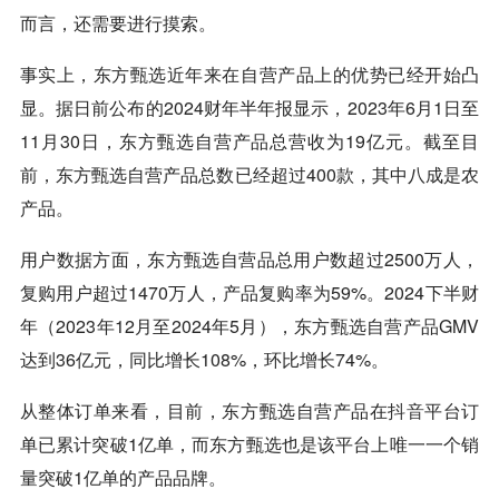
而言，还需要进行摸索。
事实上，东方甄选近年来在自营产品上的优势已经开始凸
显。据日前公布的2024财年半年报显示，2023年6月1日至
11月30日，东方甄选自营产品总营收为19亿元。截至目
前，东方甄选自营产品总数已经超过400款，其中八成是农
产品。
用户数据方面，东方甄选自营品总用户数超过2500万人，
复购用户超过1470万人，产品复购率为59%。2024下半财
年（2023年12月至2024年5月），东方甄选自营产品GMV
达到36亿元，同比增长108%，环比增长74%。
从整体订单来看，目前，东方甄选自营产品在
抖音
平台订
单已累计突破1亿单，而东方甄选也是该平台上唯一一个销
量突破1亿单的产品品牌。