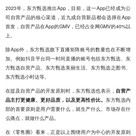
2023年，东方甄选推出App，目前，这一App已经成为公
司自营产品的核心渠道，近九成自营新品都会选择在App
首发，自营产品在App的GMV，已经占全网GMV的40%以
上。
除App外，东方甄选旗下直播矩阵账号的数量也在不断增
加。例如
抖音
平台同一时间直播的账号包括东方甄选、东
方甄选自营产品、东方甄选美丽生活、东方甄选之图书、
东方甄选小时达等。
在提及自营产品的开发原则时，东方甄选也表示，
自营产
品主打更健康、更好品质，以及更高性价比。
东方甄选内
部的首要原则是用户需要什么，就生产什么。市场存在什
么痛点，就做什么产品。
在《零售圈》看来，正是以上围绕用户为中心的开发原则