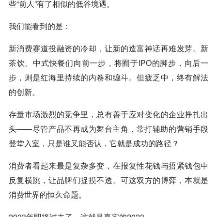
些“前人”有了相似的低谷境遇。
我们能看到的是：
新消费
赛道投融资的冷却，让新的造富神话再难发芽。新
茶饮、中式快餐们向前一步，将囿于IPO的脚步，向后一
步，则是红海里持续的内卷和缠斗。但疲乏中，终有解法
的创新。
存量市场激烈的竞争里，总有善于应对变化的企业挣扎出
头——尽管产品不再成为舞台主角，常打辅助的营销手段
登堂入室，只是谁又能否认，它就是成功的路径？
消费者看起来最是复杂多变，在报复性花钱与捂紧钱包中
反复横跳，让品牌们捉摸不透。可这双方的博弈，本就是
消费世界的恒久命题。
2023年即将过去了，这就是真实的2023。