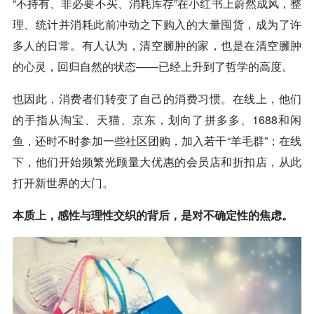
“不持有、非必要不买、消耗库存”在
小红书
上蔚然成风，整
理、统计并消耗此前冲动之下购入的大量囤货，成为了许
多人的日常。有人认为，清空臃肿的家，也是在清空臃肿
的心灵，回归自然的状态——已经上升到了哲学的高度。
也因此，消费者们转变了自己的消费习惯。在线上，他们
的手指从淘宝、天猫、
京东
，划向了拼多多、1688和闲
鱼，还时不时参加一些社区团购，加入若干“羊毛群”；在线
下，他们开始频繁光顾量大优惠的会员店和折扣店，从此
打开新世界的大门。
本质上，感性与理性交织的背后，是对不确定性的焦虑。