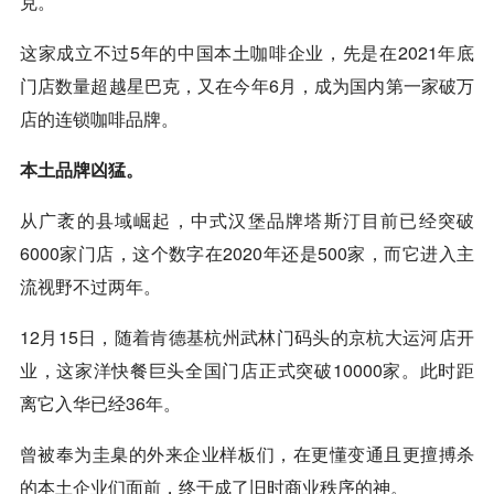
克。
这家成立不过5年的中国本土咖啡企业，先是在2021年底
门店数量超越星巴克，又在今年6月，成为国内第一家破万
店的连锁咖啡品牌。
本土品牌凶猛。
从广袤的县域崛起，中式汉堡品牌塔斯汀目前已经突破
6000家门店，这个数字在2020年还是500家，而它进入主
流视野不过两年。
12月15日，随着肯德基杭州武林门码头的京杭大运河店开
业，这家洋快餐巨头全国门店正式突破10000家。此时距
离它入华已经36年。
曾被奉为圭臬的外来企业样板们，在更懂变通且更擅搏杀
的本土企业们面前，终于成了旧时商业秩序的神。