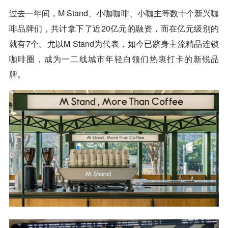
过去一年间，M Stand、小咖
咖啡
、小咖主等数十个新兴
咖
啡
品牌们，共计拿下了近20亿元的融资，而在亿元级别的
就有7个。尤以M Stand为代表，如今已跻身主流精品连锁
咖啡
圈，成为一二线城市年轻白领们热衷打卡的新锐品
牌。