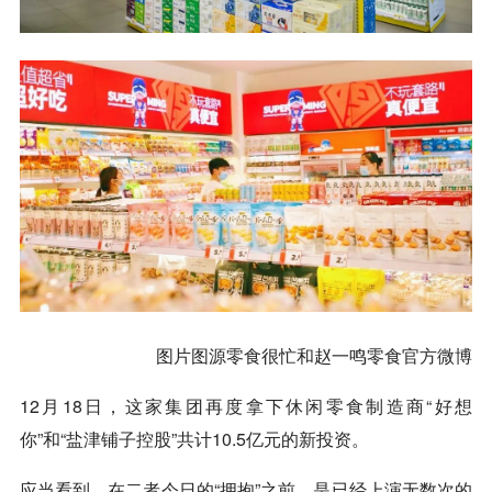
图片图源零食很忙和赵一鸣零食官方微博
12月18日，这家集团再度拿下休闲零食制造商“好想
你”和“盐津铺子控股”共计10.5亿元的新投资。
应当看到，在二者今日的“拥抱”之前，是已经上演无数次的