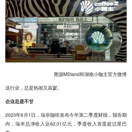
图源MStand和湖南小咖主官方微博
这行业，总是热闹又寂寥。
企业总是不甘
2023年8月1日，
瑞幸
咖啡
发布今年第二季度财报，报告期
内，
瑞幸
总净收入达62.01亿元，季度收入首度超过星巴