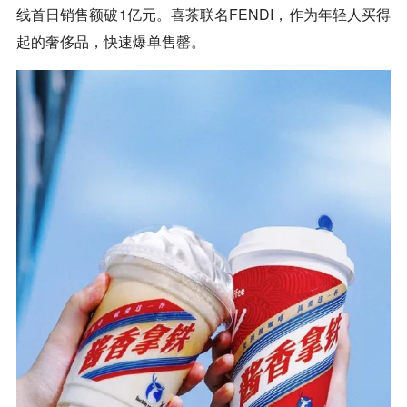
线首日销售额破1亿元。喜茶联名FENDI，作为年轻人买得
起的奢侈品，快速爆单售罄。