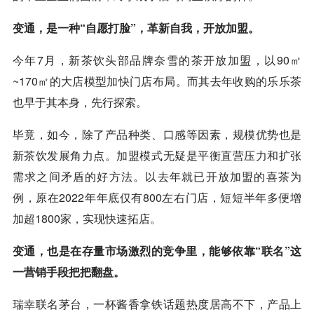
变通，是一种“自愿打脸”，革新自我，开放加盟。
今年7月，新茶饮头部品牌奈雪的茶开放加盟，以90㎡
~170㎡的大店模型加快门店布局。而其去年收购的乐乐茶
也早于其本身，先行探索。
毕竟，如今，除了产品种类、口感等因素，规模优势也是
新茶饮发展角力点。加盟模式无疑是平衡直营压力和扩张
需求之间矛盾的好方法。以去年就已开放加盟的喜茶为
例，原在2022年年底仅有800左右门店，短短半年多便增
加超1800家，实现快速拓店。
变通，也是在存量市场激烈的竞争里，能够依靠“联名”这
一营销手段把把翻盘。
瑞幸
联名茅台，一杯酱香拿铁话题热度居高不下，产品上