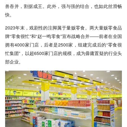
兽吞并，割据成王。此外，强与强的结合，也如此丝滑畅
快。
2023年末，戏剧性的注脚属于量贩零食。两大量贩零食品
牌“零食很忙”和“赵一鸣零食”宣布战略合并——前者在全国
拥有4000家门店，后者是2500家，组建完成后的“零食很
忙集团”，以超6500家门店的规模，成为毋庸置疑的行业头
部企业。