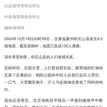
出品/新零售商业评论
作者/新零售商业评论
编辑/葛伟炜
2023年12月18日23时59分，甘肃临夏州积石山县发生6.2
级地震，截至发稿时，地震已造成135人遇难。
深冬寒意刺骨，积石山县的人们体感尤甚。
近段时间，北国大雪，人们曾短暂狂欢。紫禁城的红墙绿
瓦落了足量的白，朝阳公园的年轻人自发打起百人雪仗。
一口气，大雪飘至南方，沪上与金陵城也着色了同样的纯
白。
底色还是寒意。北京地铁昌平线在一声激烈碰撞声中断