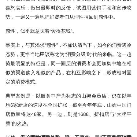
喜怒哀乐，做出最即时的反馈，试图用营销手段和宣传攻
势，一遍又一遍地把消费者们从理性拉回到感性中。
感性，似乎就意味着“舍得花钱”。
事实上，与其渴求“感性”，不如认清当下，如今的消费遇冷
态势，更恰当地应该称之为“消费分级”时代的来临。这一趋
势最明显的特征是，同一圈层的消费者会更加集中地在相
似的渠道购入相似的产品，在相互影响之下，形成相对固
定的消费模式。
典型案例是，以服务中产为标志的山姆会员店，仍在以年
均6家新店的速度在全国扩张，截至今年年底，山姆中国门
店数量将达48家。另一边，则是1688、折扣店与“大牌平
替”的火热。