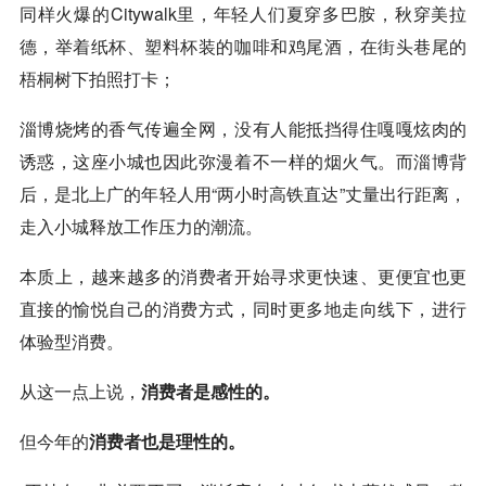
同样火爆的Citywalk里，年轻人们夏穿多巴胺，秋穿美拉
德，举着纸杯、塑料杯装的咖啡和鸡尾酒，在街头巷尾的
梧桐树下拍照打卡；
淄博烧烤的香气传遍全网，没有人能抵挡得住嘎嘎炫肉的
诱惑，这座小城也因此弥漫着不一样的烟火气。而淄博背
后，是北上广的年轻人用“两小时高铁直达”丈量出行距离，
走入小城释放工作压力的潮流。
本质上，越来越多的消费者开始寻求更快速、更便宜也更
直接的愉悦自己的消费方式，同时更多地走向线下，进行
体验型消费。
从这一点上说，
消费者是感性的。
但今年的
消费者也是理性的。