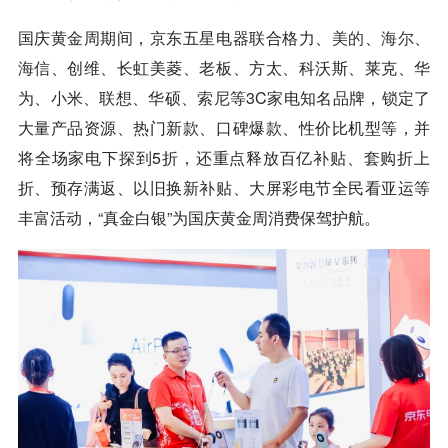
国庆黄金周期间，京东五星电器联合格力、
美的
、
海尔
、
海信
、创维、长虹美菱、老板、方太、科沃斯、莱克、华
为、小米、联想、华硕、
索尼
等3C家电知名品牌，锁定了
大量产品资源、热门新款、口碑爆款、性价比机型等，并
将全场家电下探到5折，还重点释放百亿补贴、套购折上
折、预存满返、以旧换新补贴、大屏彩电节全民看亚运等
丰富活动，“真金白银”为国庆黄金周消费保驾护航。