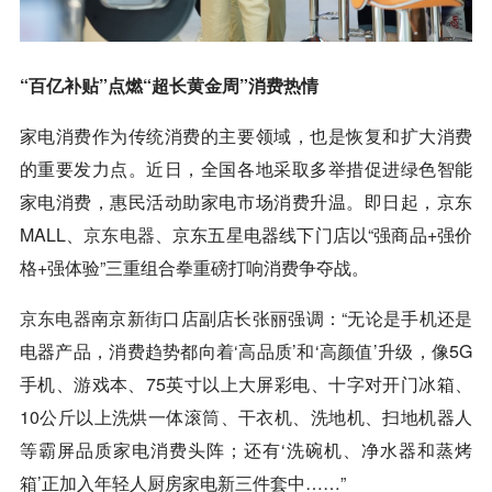
“百亿补贴”点燃“超长黄金周”消费热情
家电消费作为传统消费的主要领域，也是恢复和扩大消费
的重要发力点。近日，全国各地采取多举措促进绿色智能
家电消费，惠民活动助家电市场消费升温。即日起，京东
MALL、
京东电器
、京东五星电器线下门店以“强商品+强价
格+强体验”三重组合拳重磅打响消费争夺战。
京东电器
南京新街口店副店长张丽强调：“无论是手机还是
电器产品，消费趋势都向着‘高品质’和‘高颜值’升级，像5G
手机、游戏本、75英寸以上大屏彩电、十字对开门冰箱、
10公斤以上洗烘一体滚筒、干衣机、洗地机、扫地机器人
等霸屏品质家电消费头阵；还有‘洗碗机、净水器和蒸烤
箱’正加入年轻人厨房家电新三件套中……”