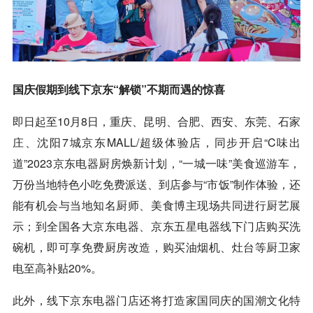
国庆假期到线下京东“解锁”不期而遇的惊喜
即日起至10月8日，重庆、昆明、合肥、西安、东莞、石家
庄、沈阳7城京东MALL/超级体验店，同步开启“C味出
道”2023京东电器厨房焕新计划，“一城一味”美食巡游车，
万份当地特色小吃免费派送、到店参与“市饭”制作体验，还
能有机会与当地知名厨师、美食博主现场共同进行厨艺展
示；到全国各大京东电器、京东五星电器线下门店购买洗
碗机，即可享免费厨房改造，购买油烟机、灶台等厨卫家
电至高补贴20%。
此外，线下京东电器门店还将打造家国同庆的国潮文化特