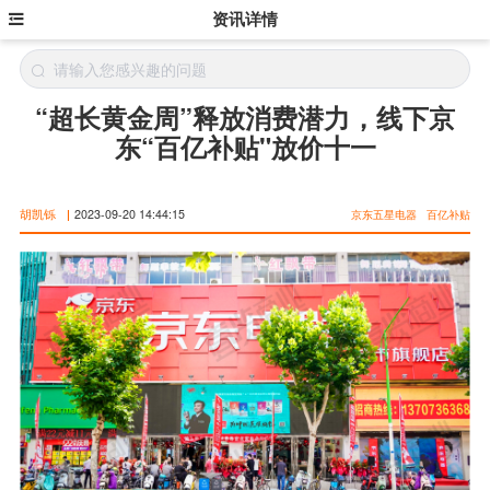
资讯详情
“超长黄金周”释放消费潜力，线下京
东“百亿补贴"放价十一
胡凯铄
|
2023-09-20 14:44:15
京东五星电器
百亿补贴