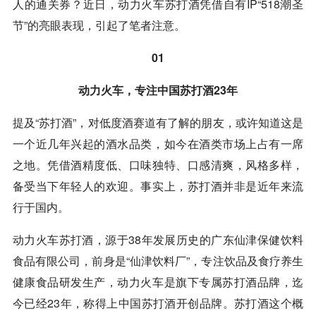
人的通关券？近日，动力火车苏打酒凭借自有IP“518潮圣
节”的亮眼表现，引起了笔者注意。
01
动力火车，专注中国苏打酒23年
提及“苏打酒”，对低度酒赛道有了解的朋友，或许知道这是
一个近几年兴起的酒水品类，如今在酒类市场上占有一席
之地。凭借酒精度低、口味独特、口感清爽，风格多样，
备受当下年轻人的欢迎。事实上，苏打酒并非是近年来流
行于国内。
动力火车苏打酒，源于38年发展历史的广东仙津保健饮料
食品有限公司，前身是“仙津饮料厂”，专注饮品及食疗养生
健康食品研发生产，动力火车是旗下专属苏打酒品牌，迄
今已经23年，称得上中国苏打酒开创品牌。苏打酒这个概