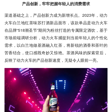
产品创新，牢牢把握年轻人的消费需求
渠道基础之上，产品创新力成为新增长点。2023年，动力
火车白兰地红茶味苏打酒新品面市，该款单品是动力火车
在品牌“518潮圣节”期间为粉丝打造的专属限定酒饮，基于
市场前端调研分析，动力火车捕捉到当前年轻人的个性化
需求，以白兰地做基酒融入红茶，将新锐的酒香和茶叶的
苦香结合，使口感既奇妙又惊艳。茶酒风味的探索背后，
反映了动力火车的产品创新速度，无疑令人眼前一亮。