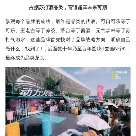
占据苏打酒品类，弯道超车未来可期
纵观每个品牌的成功，最终是品类的代表。可口可乐等于
可乐、王老吉等于凉茶、茅台等于酱酒、元气森林等于苏
打气泡水，这些品牌首先找对了品牌战略方向，明确自己
做什么，找到了1，后面数十年乃至百年围绕1去画N个0，
最终成为品类龙头。