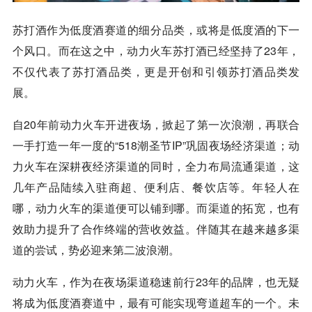
苏打酒作为低度酒赛道的细分品类，或将是低度酒的下一
个风口。而在这之中，动力火车苏打酒已经坚持了23年，
不仅代表了苏打酒品类，更是开创和引领苏打酒品类发
展。
自20年前动力火车开进夜场，掀起了第一次浪潮，再联合
一手打造一年一度的“518潮圣节IP”巩固夜场经济渠道；动
力火车在深耕夜经济渠道的同时，全力布局流通渠道，这
几年产品陆续入驻商超、便利店、餐饮店等。年轻人在
哪，动力火车的渠道便可以铺到哪。而渠道的拓宽，也有
效助力提升了合作终端的营收效益。伴随其在越来越多渠
道的尝试，势必迎来第二波浪潮。
动力火车，作为在夜场渠道稳速前行23年的品牌，也无疑
将成为低度酒赛道中，最有可能实现弯道超车的一个。未