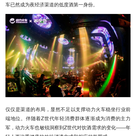
车已然成为夜经济渠道的低度酒第一身份。
仅仅是渠道的布局，显然不足以支撑动力火车稳坐行业前
端地位。伴随着Z世代年轻消费群体逐渐成为消费的主力
军，动力火车也敏锐洞察到Z世代对饮酒需求的变化——年