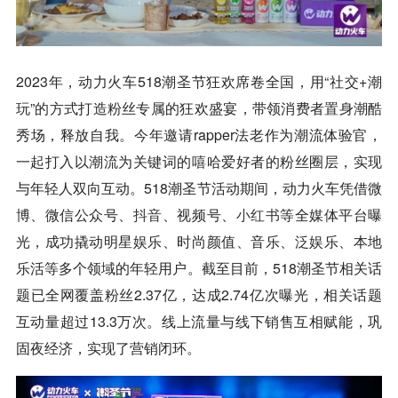
2023年，动力火车518潮圣节狂欢席卷全国，用“社交+潮
玩”的方式打造粉丝专属的狂欢盛宴，带领消费者置身潮酷
秀场，释放自我。今年邀请rapper法老作为潮流体验官，
一起打入以潮流为关键词的嘻哈爱好者的粉丝圈层，实现
与年轻人双向互动。518潮圣节活动期间，动力火车凭借微
博、微信公众号、
抖音
、视频号、
小红书
等全媒体平台曝
光，成功撬动明星娱乐、时尚颜值、音乐、泛娱乐、本地
乐活等多个领域的年轻用户。截至目前，518潮圣节相关话
题已全网覆盖粉丝2.37亿，达成2.74亿次曝光，相关话题
互动量超过13.3万次。线上流量与线下销售互相赋能，巩
固夜经济，实现了营销闭环。