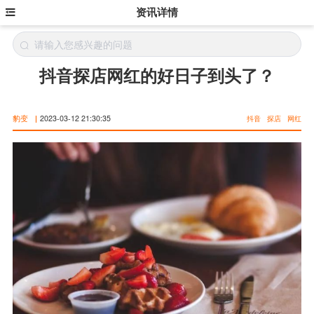
资讯详情
抖音探店网红的好日子到头了？
豹变
|
2023-03-12 21:30:35
抖音
探店
网红