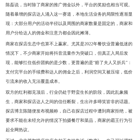
陈磊说，当时除了商家的推广佣金以外，平台的奖励也相当可观。
随着暴增的探店达人涌入这一赛道，本地生活业务的局限性逐渐显
现：大部分用户的活动半径以及周围的商家数量是固定的，商家和
用户分给达人的佣金和注意力都会因此摊薄。
商家在探店生态中也算不上赢家。尤其是2022年餐饮业普遍低迷的
情况下，不少商家开始将抖音流量作为突破口，但真正入局后发
现，能够扛住低价团购的是少数，更普遍的是“赔了夫人又折兵”：
支付完平台的手续费和达人的佣金之后，利润空间又被压缩，低价
引流来的收入无法覆盖成本。
双方的红利都见顶后，行业仍处于野蛮生长的阶段，因此乱象频
生，商家和探店达人之间的信任断裂，生出许多啼笑皆非的话题。
探店博主陈随便发布视频称，自己在探店过程中遭到商家拒绝，被
要求不能在未经允许的情况下拍摄餐厅和菜品，商家的霸王行为引
起全网热议。