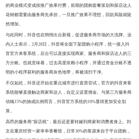
的商业模式变成按推广效果付费，前期的团购套餐策划和探店达人
花销都需要由服务商先承担，一旦推广效果不理想，回款风险就陡
然增加。
与此同时，抖音也在悄悄出台新规，促进服务商市场的大洗牌。业
内人士表示，2月28日，抖音将全面下架团购小程序，统一接入抖
音官方来客系统，后台可以直接实现商家、服务商和探店达人的三
方分账。也就意味着，过去高度依赖小程序，并通过资金分账不透
明的小程序获利的服务商灰色地带，将被清扫干净。
不仅如此，抖音还开始在重点城市进行直营尝试，官方的抖音来客
系统能够直接触达商家和达人，自定义设置佣金。与第三方服务商
动辄15%的抽成比例而言，抖音官方系统的10%显得更加安全划
算。
高昂的服务商“探店税”，最后还是要转嫁到商家和消费者身上。刘
文在重庆经营一家串串香餐馆，日常30%的客源来自于平台团购，