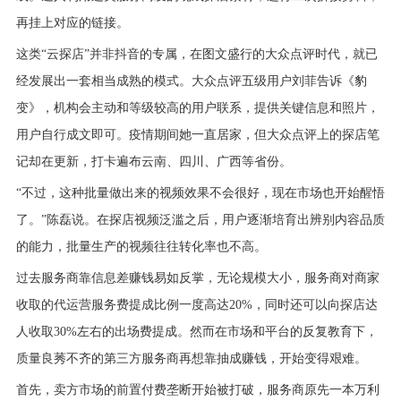
再挂上对应的链接。
这类“云探店”并非抖音的专属，在图文盛行的大众点评时代，就已
经发展出一套相当成熟的模式。大众点评五级用户刘菲告诉《豹
变》，机构会主动和等级较高的用户联系，提供关键信息和照片，
用户自行成文即可。疫情期间她一直居家，但大众点评上的探店笔
记却在更新，打卡遍布云南、四川、广西等省份。
“不过，这种批量做出来的视频效果不会很好，现在市场也开始醒悟
了。”陈磊说。在探店视频泛滥之后，用户逐渐培育出辨别内容品质
的能力，批量生产的视频往往转化率也不高。
过去服务商靠信息差赚钱易如反掌，无论规模大小，服务商对商家
收取的代运营服务费提成比例一度高达20%，同时还可以向探店达
人收取30%左右的出场费提成。然而在市场和平台的反复教育下，
质量良莠不齐的第三方服务商再想靠抽成赚钱，开始变得艰难。
首先，卖方市场的前置付费垄断开始被打破，服务商原先一本万利