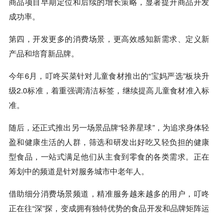
商品项目早期定位和后续的增长策略，显著提升商品开发
成功率。
第四，开发更多的消费场景，更高效感知新需求、定义新
产品和培育新品牌。
今年6月，叮咚买菜针对儿童食材推出的“宝妈严选”板块升
级2.0标准，着重强调清洁标签，继续提高儿童食材准入标
准。
随后，还正式推出另一场景品牌“轻养星球”，为追求身体轻
盈和健康生活的人群，筛选和研发出好吃又轻负担的健康
型食品，一站式满足他们从主食到零食的各类需求。正在
筹划中的频道是针对服务城市中老年人。
借助细分消费场景频道，精准服务越来越多的用户，叮咚
正在往“深”探，变成拥有独特优势的食品开发和品牌矩阵运