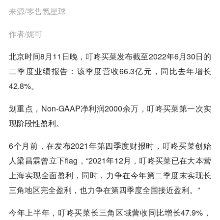
来源/零售氪星球
作者/妮可
北京时间8月11日晚，
叮咚买菜
发布截至2022年6月30日的
二季度业绩报告：该季度营收66.3亿元，同比去年增长
42.8%。
划重点，Non-GAAP净利润2000余万，
叮咚买菜
第一次实
现阶段性盈利。
6个月前，在发布2021年第四季度财报时，
叮咚买菜
创始
人梁昌霖曾立下flag，“2021年12月，
叮咚买菜
已在大本营
上海实现全面盈利，同时，力争在今年第二季度末实现长
三角地区完全盈利，也力争在第四季度全国接近盈利。”
今年上半年，
叮咚买菜
长三角区域营收同比增长47.9%，