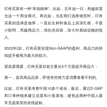
叮咚买菜有一种“笨拙精神”。比如，五年如一日，死磕前置
仓这一个商业模式。再比如，当友商们选择做宽时，叮咚
买菜的选择是做厚，一直在生鲜和食品上深深扎根，不耍
小聪明，死磕商品力，强化供应链，加大对基础设施的投
入。
2022年Q2，叮咚买菜实现Non-GAAP的盈利，商品力的持
续提升被视为最大的助力。
梁昌霖透露，叮咚买菜目前主要从5个方面提升商品力：
第一，提高商品品质，即使有些努力是消费者看不到的。
比如，叮咚买菜考察中国10多个省份，最后，通过D-GAP
和订单种植来建立韭菜和小葱基地，避免这两种中国人最
常见蔬菜里的农残超标。