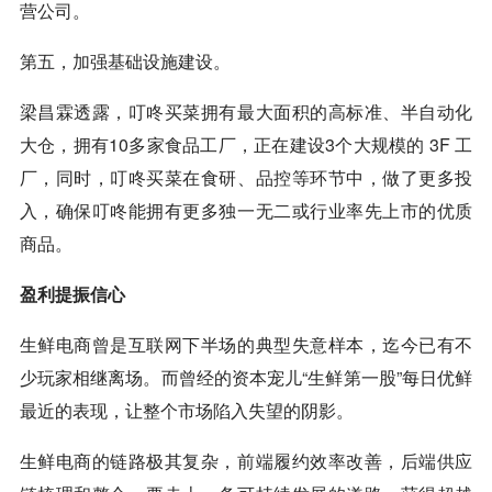
营公司。
第五，加强基础设施建设。
梁昌霖透露，叮咚买菜拥有最大面积的高标准、半自动化
大仓，拥有10多家食品工厂，正在建设3个大规模的 3F 工
厂，同时，叮咚买菜在食研、品控等环节中，做了更多投
入，确保叮咚能拥有更多独一无二或行业率先上市的优质
商品。
盈利提振信心
生鲜电商曾是互联网下半场的典型失意样本，迄今已有不
少玩家相继离场。而曾经的资本宠儿“生鲜第一股”每日优鲜
最近的表现，让整个市场陷入失望的阴影。
生鲜电商的链路极其复杂，前端履约效率改善，后端供应