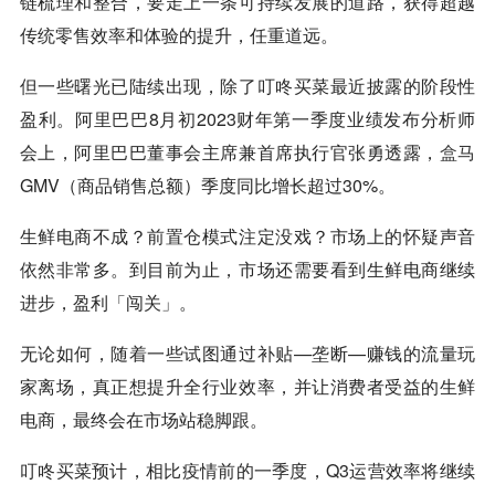
链梳理和整合，要走上一条可持续发展的道路，获得超越
传统零售效率和体验的提升，任重道远。
但一些曙光已陆续出现，除了叮咚买菜最近披露的阶段性
盈利。阿里巴巴8月初2023财年第一季度业绩发布分析师
会上，阿里巴巴董事会主席兼首席执行官张勇透露，
盒马
GMV（商品销售总额）季度同比增长超过30%。
生鲜电商不成？前置仓模式注定没戏？市场上的怀疑声音
依然非常多。到目前为止，市场还需要看到生鲜电商继续
进步，盈利「闯关」。
无论如何，随着一些试图通过补贴—垄断—赚钱的流量玩
家离场，真正想提升全行业效率，并让消费者受益的生鲜
电商，最终会在市场站稳脚跟。
叮咚买菜预计，相比疫情前的一季度，Q3运营效率将继续