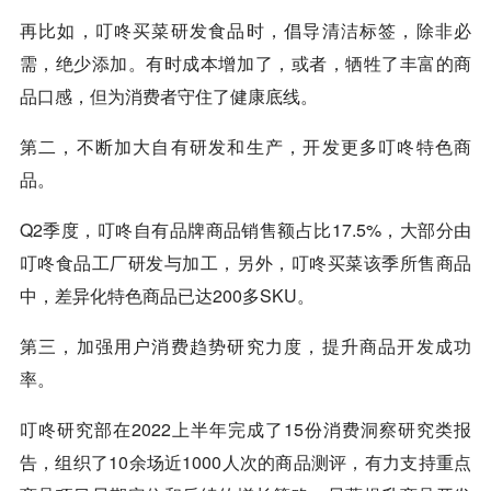
再比如，叮咚买菜研发食品时，倡导清洁标签，除非必
需，绝少添加。有时成本增加了，或者，牺牲了丰富的商
品口感，但为消费者守住了健康底线。
第二，不断加大自有研发和生产，开发更多叮咚特色商
品。
Q2季度，叮咚自有品牌商品销售额占比17.5%，大部分由
叮咚食品工厂研发与加工，另外，叮咚买菜该季所售商品
中，差异化特色商品已达200多SKU。
第三，加强用户消费趋势研究力度，提升商品开发成功
率。
叮咚研究部在2022上半年完成了15份消费洞察研究类报
告，组织了10余场近1000人次的商品测评，有力支持重点