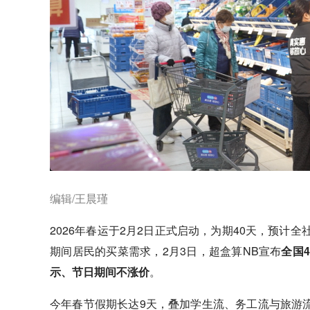
编辑/王晨瑾
2026年春运于2月2日正式启动，为期40天，预计
期间居民的买菜需求，2月3日，超盒算NB宣布
全国
示、节日期间不涨价
。
今年春节假期长达9天，叠加学生流、务工流与旅游