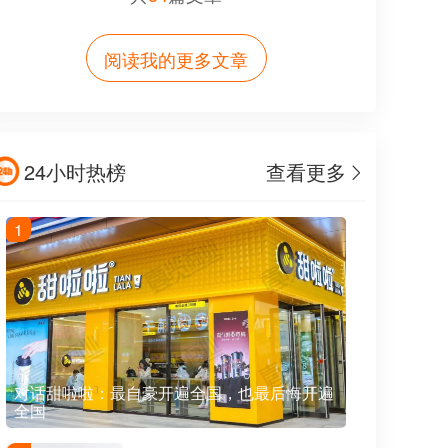
阅读我的更多文章
24小时热榜
查看更多
1
对话甜啦啦：最自豪开遍全国，也最后悔开遍
全国