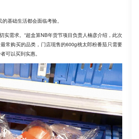
民的基础生活都会面临考验。
切实需求。”超盒算NB年货节项目负责人楠彦介绍，此次
者最常购买的品类，门店现售的600g桃太郎粉番茄只需要
消费者可以买到实惠。