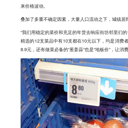
来价格波动。
叠加了多重不确定因素，大量人口流动之下，城镇居
“我们用稳定的菜价和充足的年货去响应街坊邻里们的
精选的12支菜品中有10支都在10元以下，均是消费
8.9元，还有做菜必备的“葱姜蒜”也是“地板价”，让