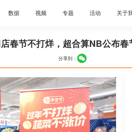
数据
视频
专题
活动
关于
家门店春节不打烊，超合算NB公布春
分享到：