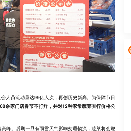
全社会人员流动量达95亿人次，再创历史新高。为保障节日
400余家门店春节不打烊，并对12种家常蔬菜实行价格公
流高峰。后期一旦有雨雪天气影响交通物流，蔬菜将会迎