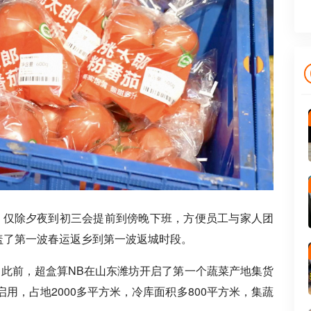
，仅除夕夜到初三会提前到傍晚下班，方便员工与家人团
覆盖了第一波春运返乡到第一波返城时段。
。此前，超盒算NB在山东潍坊开启了第一个蔬菜产地集货
用，占地2000多平方米，冷库面积多800平方米，集蔬