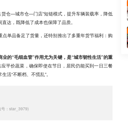
集货仓—城市仓—门店”短链模式，提升车辆装载率，降低
间直达，既降低了成本也保障了品质。
重点单品备足了货量，还特别推出了多重年货节福利：购
商业的“毛细血管”作用尤为关键，是“城市韧性生活”的重
供应平价蔬菜，确保即使在节日，居民仍能买到一日三餐
生活“不断档、不慌乱”。
tar_3979)