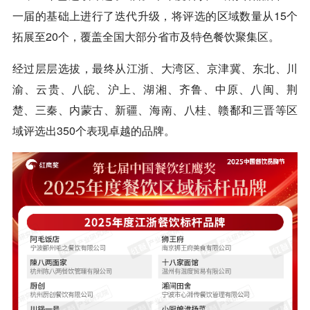
一届的基础上进行了迭代升级，将评选的区域数量从15个
拓展至20个，覆盖全国大部分省市及特色餐饮聚集区。
经过层层选拔，最终从江浙、大湾区、京津冀、东北、川
渝、云贵、八皖、沪上、湖湘、齐鲁、中原、八闽、荆
楚、三秦、内蒙古、新疆、海南、八桂、赣鄱和三晋等区
域评选出350个表现卓越的品牌。