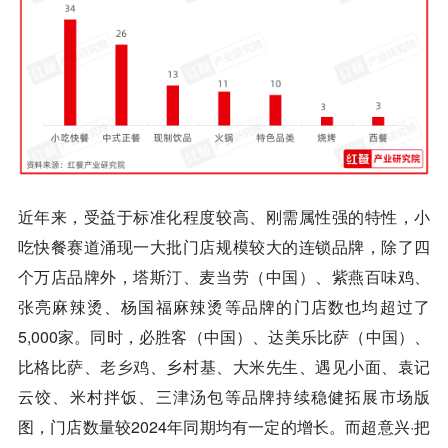
近年来，受益于标准化程度较高、刚需属性强的特性，小
吃快餐赛道涌现一大批门店规模较大的连锁品牌，除了四
个万店品牌外，塔斯汀、麦当劳（中国）、紫燕百味鸡、
张亮麻辣烫、杨国福麻辣烫等品牌的门店数也均超过了
5,000家。同时，必胜客（中国）、达美乐比萨（中国）、
比格比萨、
老乡鸡
、乡村基、大米先生、遇见小面、袁记
云饺、米村拌饭、三津汤包等品牌持续稳健拓展市场版
图，门店数量较2024年同期均有一定的增长。而超意兴·把