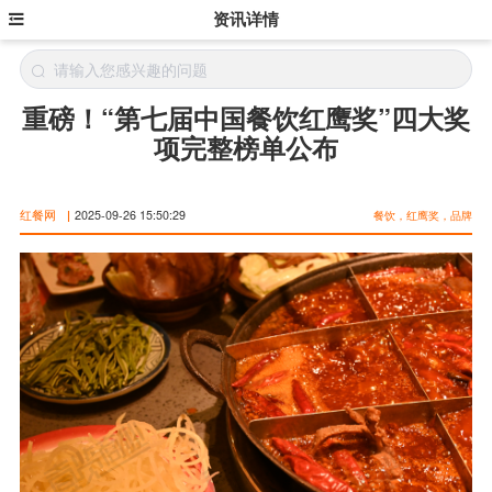
资讯详情
重磅！“第七届中国餐饮红鹰奖”四大奖
项完整榜单公布
红餐网
|
2025-09-26 15:50:29
餐饮，红鹰奖，品牌