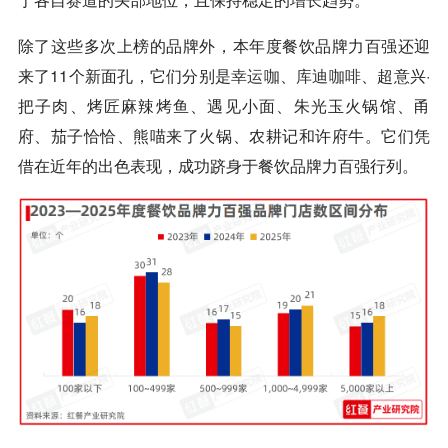
除了这些多次上榜的品牌外，本年度餐饮品牌力百强还迎
来了11个新面孔，它们分别是
幸运咖
、
库迪
咖啡
、超意兴·
把子肉、烤匠麻辣烤鱼、遇见小面、朱光玉火锅馆、甬
府、茄子恰恰、熊喵来了火锅、农耕记和许府牛。它们凭
借在近年的出色表现，成功跻身于餐饮品牌力百强行列。