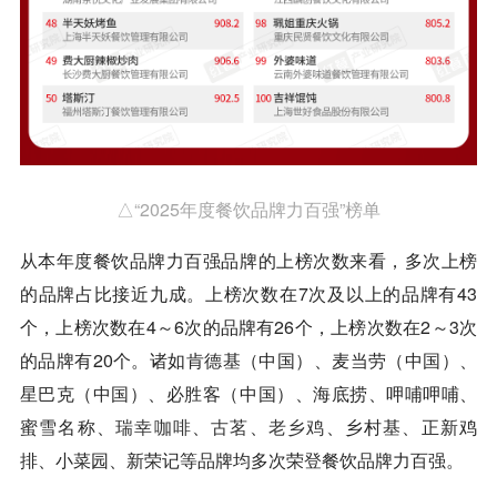
△“2025年度餐饮品牌力百强”榜单
从本年度餐饮品牌力百强品牌的上榜次数来看，多次上榜
的品牌占比接近九成。上榜次数在7次及以上的品牌有43
个，上榜次数在4～6次的品牌有26个，上榜次数在2～3次
的品牌有20个。诸如肯德基（中国）、麦当劳（中国）、
星巴克（中国）、必胜客（中国）、海底捞、呷哺呷哺、
蜜雪名称、
瑞幸
咖啡
、
古茗
、
老乡鸡
、乡村基、正新鸡
排、小菜园、新荣记等品牌均多次荣登餐饮品牌力百强。