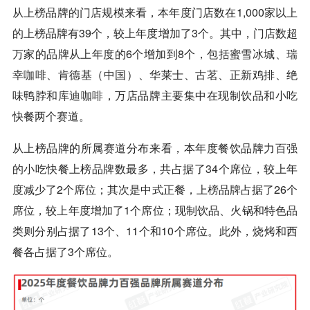
从上榜品牌的门店规模来看，本年度门店数在1,000家以上
的上榜品牌有39个，较上年度增加了3个。其中，门店数超
万家的品牌从上年度的6个增加到8个，包括蜜雪冰城、
瑞
幸
咖啡
、肯德基（中国）、华莱士、
古茗
、正新鸡排、绝
味鸭脖和
库迪
咖啡
，万店品牌主要集中在现制饮品和小吃
快餐两个赛道。
从上榜品牌的所属赛道分布来看，本年度餐饮品牌力百强
的小吃快餐上榜品牌数最多，共占据了34个席位，较上年
度减少了2个席位；其次是中式正餐，上榜品牌占据了26个
席位，较上年度增加了1个席位；现制饮品、火锅和特色品
类则分别占据了13个、11个和10个席位。此外，烧烤和西
餐各占据了3个席位。