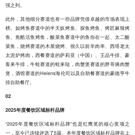
强之列。
此外，其他细分赛道也有一些品牌凭借卓越的市场表现上
榜。如烤鱼赛道中的半天妖烤鱼、探鱼烤鱼、烤匠麻辣烤
鱼、鱼酷活鱼烤鱼，酸菜鱼赛道中的鱼你在一起、太二酸
菜鱼，烧烤赛道的木屋烧烤、很久以前羊肉串、西塔老太
太泥炉烤肉，西餐赛道的萨莉亚（中国）、王品牛排、豪
客来牛排，牛蛙赛道的蛙来哒，肉蟹煲赛道的胖哥俩肉蟹
煲，酒馆赛道的Helens海伦司以及自助餐赛道的豪德亨牛
排自助餐厅。
02
2025年度餐饮区域标杆品牌
“2025年度餐饮区域标杆品牌”也是红鹰奖的核心奖项之
一，至今已连续评选了5届。本年度餐饮区域标杆品牌在上