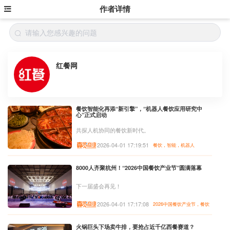
作者详情
红餐网
餐饮智能化再添“新引擎”，“机器人餐饮应用研究中
心”正式启动
共探人机协同的餐饮新时代。
2026-04-01 17:19:51
餐饮，智能，机器人
8000人齐聚杭州！“2026中国餐饮产业节”圆满落幕
下一届盛会再见！
2026-04-01 17:17:08
2026中国餐饮产业节，餐饮
火锅巨头下场卖牛排，要抢占近千亿西餐赛道？