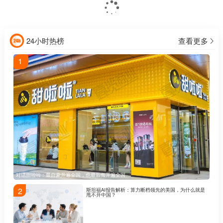
24小时热榜
查看更多
1
对话甜啦啦：最自豪开遍全国，也最后悔开遍全国
2
斯坦福AI报告解析：算力断档领先的美国，为什么就是
甩不开中国？