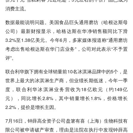
消费主流。
数据最能说明问题。美国食品巨头通用磨坊（哈根达斯母
公司）最新财报显示，哈格达斯在华净销售额同比下滑
3.2%至1.38亿美元。今年6月，多家媒体报道称“通用磨坊
考虑出售哈根达斯在华门店业务”，公司对此表示“不予置
评”。
联合利华旗下拥有全球销量前10名冰淇淋品牌中的5个，是
世界上最大的冰淇淋生产商，但业绩长期低迷，今年一季
度，联合利华冰淇淋业务营收为18亿欧元（约149亿
元），同比增长2.8%，其中销量增长1.8%，价格增长
2.2%，提价是增长主因。
7月16日，钟薛高全资子公司盘箸有喜（上海）生物科技有
限公司被申请破产审查，理由是法院在执行中发现钟薛高