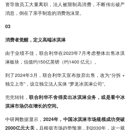
资导致员工大量离职，法人被限制高消费，不断传出破产
消息，倒在了亲手制造的消费泡沫里。
03
消费者觉醒，定义高端冰淇淋
由于业绩不佳，联合利华在2023年7月考虑整体出售冰淇
淋板块，估值约150亿英镑（约1400 亿元）。
到了2024年3月，联合利华又宣布放弃出售，改为“分拆 +
独立上市”，设立独立法人实体 “梦龙冰淇淋公司”。
兜兜转转，
联合利华不舍得卖出冰淇淋业务，或是看中冰
淇淋市场仍在增长的空间。
中研网数据显示，
2024年，中国冰淇淋市场规模成功突破
2000亿元大关，
且根据市场趋势预测，到2030年，这一规