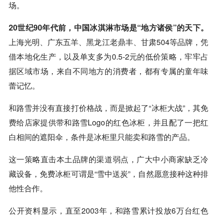
场。
20世纪90年代前，中国冰淇淋市场是“地方诸侯”的天下。
上海光明、广东五羊、黑龙江老鼎丰、甘肃504等品牌，凭
借本地化生产，以及单支多为0.5-2元的低价策略，牢牢占
据区域市场，来自不同地方的消费者，都有专属的童年味
蕾记忆。
和路雪并没有直接打价格战，而是掀起了“冰柜大战”，其免
费给店家提供带和路雪Logo的红色冰柜，并且配了一把红
白相间的遮阳伞，条件是冰柜里只能卖和路雪的产品。
这一策略直击本土品牌的渠道弱点，广大中小商家缺乏冷
藏设备，免费冰柜可谓是“雪中送炭”，自然愿意接种这种排
他性合作。
公开资料显示，直至2003年，和路雪累计投放6万台红色