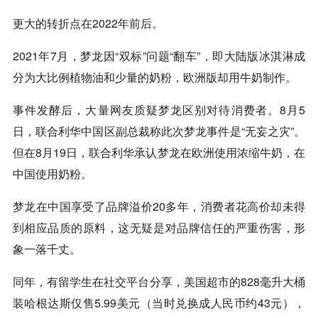
更大的转折点在2022年前后。
2021年7月，梦龙因“双标”问题“翻车”，即大陆版冰淇淋成
分为大比例植物油和少量的奶粉，欧洲版却用牛奶制作。
事件发酵后，大量网友质疑梦龙区别对待消费者。8月5
日，联合利华中国区副总裁称此次梦龙事件是“无妄之灾”。
但在8月19日，联合利华承认梦龙在欧洲使用浓缩牛奶，在
中国使用奶粉。
梦龙在中国享受了品牌溢价20多年，消费者花高价却未得
到相应品质的原料，这无疑是对品牌信任的严重伤害，形
象一落千丈。
同年，有留学生在社交平台分享，美国超市的828毫升大桶
装哈根达斯仅售5.99美元（当时兑换成人民币约43元），