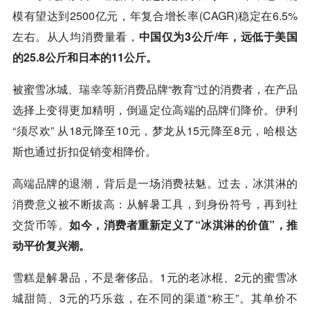
模有望达到2500亿元，年复合增长率(CAGR)稳定在6.5%
左右。从人均消费量看，
中国仅为3公斤/年，远低于美国
的25.8公斤和日本的11公斤。
被蜜雪冰城、
瑞幸
等
新消费
品牌“教育”过的消费者，在产品
选择上变得更加精明，倒逼定位高端的品牌们降价。伊利
“须尽欢” 从18元降至10元，梦龙从15元降至8元，哈根达
斯也通过折扣促销变相降价。
高端品牌的退潮，背后是一场消费祛魅。过去，冰淇淋的
消费意义被不断拔高：从解暑工具，到身份符号，再到社
交货币等。
如今，消费者重新定义了“冰淇淋的价值”，推
动平价复兴潮。
雪糕是解暑品，不是奢侈品。1元的老冰棍、2元的蜜雪冰
城甜筒、3元的巧乐兹，在不同的渠道“称王”。其单价不