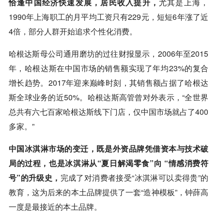
恰逢中国经济快速发展，居民收入提升，
尤其是上海，
1990年上海职工的月平均工资只有229元，短短6年涨了近
4倍，部分人群开始追求个性化消费。
哈根达斯母公司通用磨坊的过往财报显示，2006年至2015
年，哈根达斯在中国市场的销售额实现了年均23%的复合
增长趋势。2017年迎来巅峰时刻，其销售额占据了哈根达
斯全球业务的近50%。哈根达斯高管曾对外表示，“全世界
总共有六七百家哈根达斯线下门店，仅中国市场就占了400
多家。”
中国冰淇淋市场的变迁，既是外资品牌凭借资本与技术破
局的过程，也是冰淇淋从“夏日解渴零食”向 “情感消费符
号”的升级史，
完成了对消费者接受“冰淇淋可以卖得贵”的
教育，这为后来的本土品牌提供了一套“造神模板”，钟薛高
一度是最接近的本土品牌。