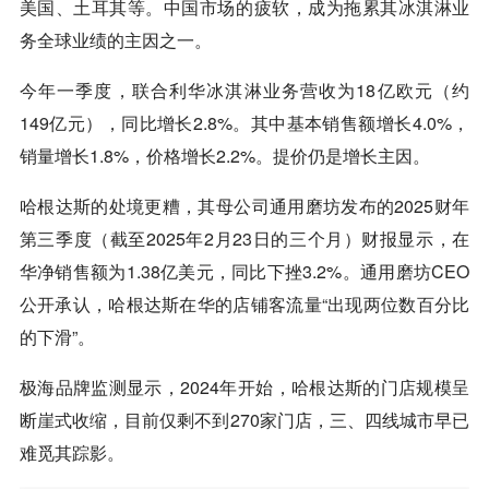
美国、土耳其等。中国市场的疲软，成为拖累其冰淇淋业
务全球业绩的主因之一。
今年一季度，联合利华冰淇淋业务营收为18亿欧元（约
149亿元），同比增长2.8%。其中基本销售额增长4.0%，
销量增长1.8%，价格增长2.2%。提价仍是增长主因。
哈根达斯的处境更糟，其母公司通用磨坊发布的2025财年
第三季度（截至2025年2月23日的三个月）财报显示，在
华净销售额为1.38亿美元，同比下挫3.2%。通用磨坊CEO
公开承认，哈根达斯在华的店铺客流量“出现两位数百分比
的下滑”。
极海品牌监测显示，2024年开始，哈根达斯的门店规模呈
断崖式收缩，目前仅剩不到270家门店，三、四线城市早已
难觅其踪影。