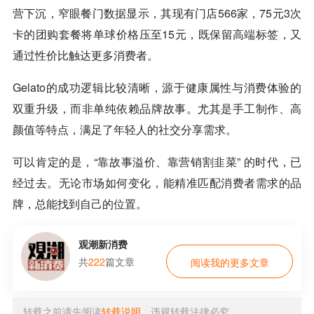
营下沉，窄眼餐门数据显示，其现有门店566家，75元3次
卡的团购套餐将单球价格压至15元，既保留高端标签，又
通过性价比触达更多消费者。
Gelato的成功逻辑比较清晰，源于健康属性与消费体验的
双重升级，而非单纯依赖品牌故事。尤其是手工制作、高
颜值等特点，满足了年轻人的社交分享需求。
可以肯定的是，“靠故事溢价、靠营销割韭菜” 的时代，已
经过去。无论市场如何变化，能精准匹配消费者需求的品
牌，总能找到自己的位置。
观潮新消费
共
222
篇文章
阅读我的更多文章
转载之前请先阅读
转载说明
，违规转载法律必究