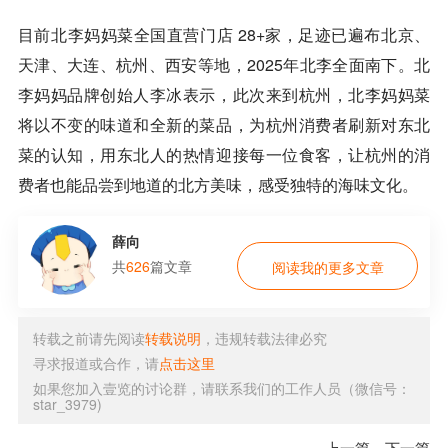
目前北李妈妈菜全国直营门店 28+家，足迹已遍布北京、
天津、大连、杭州、西安等地，2025年北李全面南下。北
李妈妈品牌创始人李冰表示，此次来到杭州，北李妈妈菜
将以不变的味道和全新的菜品，为杭州消费者刷新对东北
菜的认知，用东北人的热情迎接每一位食客，让杭州的消
费者也能品尝到地道的北方美味，感受独特的海味文化。
薛向
共
626
篇文章
阅读我的更多文章
转载之前请先阅读
转载说明
，违规转载法律必究
寻求报道或合作，请
点击这里
如果您加入壹览的讨论群，请联系我们的工作人员（微信号：
star_3979)
上一篇
下一篇