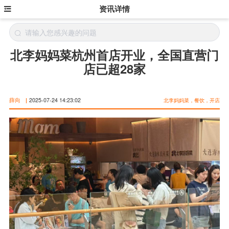
资讯详情
北李妈妈菜杭州首店开业，全国直营门
店已超28家
薛向
|
2025-07-24 14:23:02
北李妈妈菜，餐饮，开店