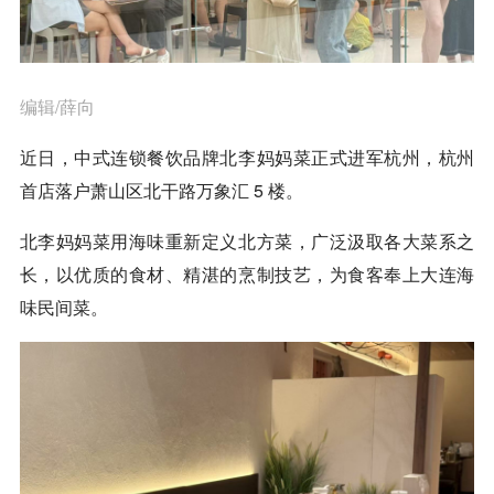
编辑/薛向
近日，中式连锁餐饮品牌北李妈妈菜正式进军杭州，杭州
首店落户萧山区北干路万象汇 5 楼。
北李妈妈菜用海味重新定义北方菜，广泛汲取各大菜系之
长，以优质的食材、精湛的烹制技艺，为食客奉上大连海
味民间菜。