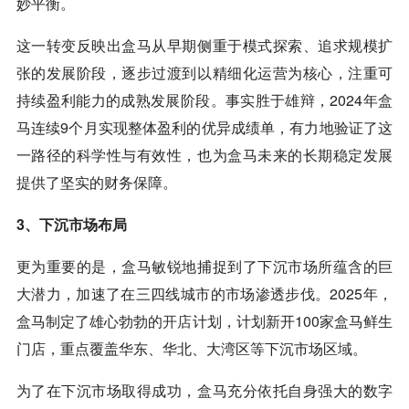
妙平衡。
这一转变反映出盒马从早期侧重于模式探索、追求规模扩
张的发展阶段，逐步过渡到以精细化运营为核心，注重可
持续盈利能力的成熟发展阶段。事实胜于雄辩，2024年盒
马连续9个月实现整体盈利的优异成绩单，有力地验证了这
一路径的科学性与有效性，也为盒马未来的长期稳定发展
提供了坚实的财务保障。
3、下沉市场布局
更为重要的是，盒马敏锐地捕捉到了下沉市场所蕴含的巨
大潜力，加速了在三四线城市的市场渗透步伐。2025年，
盒马制定了雄心勃勃的
开店
计划，计划新开100家盒马鲜生
门店，重点覆盖华东、华北、大湾区等下沉市场区域。
为了在下沉市场取得成功，盒马充分依托自身强大的数字