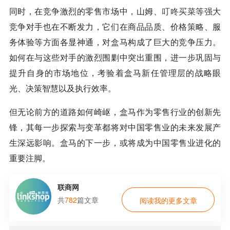
同时，在竞争激烈的零售市场中，山姆、
叮咚买菜
等强大
竞争对手也在不断发力，它们在商品品质、价格策略、服
务体验等方面各显神通，对盒马构成了巨大的竞争压力。
如何在与这些对手的激烈围剿中突出重围，进一步巩固与
提升自身的市场地位，考验着盒马新任管理层的战略眼
光、决策智慧以及执行效率。
但无论前方的道路如何崎岖，盒马作为零售行业的创新先
锋，其每一步探索与变革都将对中国零售业的未来发展产
生深远影响。盒马的下一步，或将成为中国零售业进化的
重要注脚。
联商网
共
782
篇文章
阅读我的更多文章