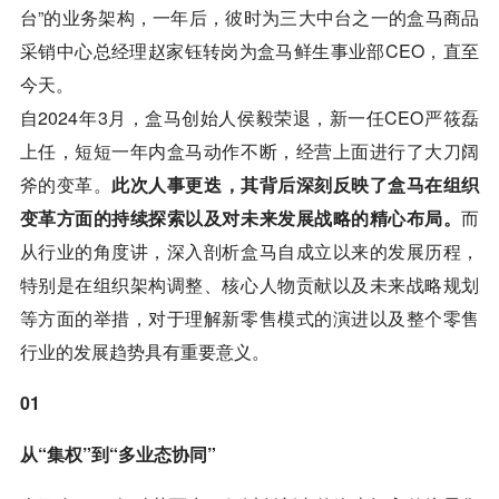
台”的业务架构，一年后，彼时为三大中台之一的盒马商品
采销中心总经理赵家钰转岗为盒马鲜生事业部CEO，直至
今天。
自2024年3月，盒马创始人侯毅荣退，新一任CEO严筱磊
上任，短短一年内盒马动作不断，经营上面进行了大刀阔
斧的变革。
此次人事更迭，其背后深刻反映了盒马在组织
变革方面的持续探索以及对未来发展战略的精心布局。
而
从行业的角度讲，深入剖析盒马自成立以来的发展历程，
特别是在组织架构调整、核心人物贡献以及未来战略规划
等方面的举措，对于理解新零售模式的演进以及整个零售
行业的发展趋势具有重要意义。
01
从“集权”到“多业态协同”