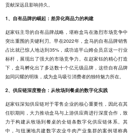
贡献深远且影响持久。
1、自有品牌的崛起：差异化商品力的构建
赵家钰主导的自有品牌战略，堪称盒马在激烈市场竞争中
突出重围的关键利刃。早在2022年，盒马的自有品牌销售
占比就已惊人地达到35%，成功追平山姆会员店这一行业
标杆，展现出了强大的市场竞争力。在赵家钰的精心打造
下，盒马孵化出了多达数十个亿元级品牌，这些自有品牌
如同闪耀的明珠，成为盒马吸引消费者的独特魅力所在。
2、供应链深度整合：从牧场到餐桌的数字化实践
赵家钰深知供应链对于零售企业的核心重要性，因此在其
任职期间，大力推动盒马与上游供应商进行深度合作，致
力于构建从牧场到餐桌的全链条数字化供应链体系。其
中，与纽澜地共建数字农业牛肉产业集群的案例堪称典