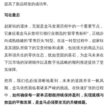
提高了新品研发的成功率。
写在最后
赵家钰的退休，无疑是盒马发展历程中的一个重要节点，
它象征着盒马从曾经引领行业潮流的“新零售标杆”，正稳步
向成熟稳健的“零售巨头”转型。在这一转型过程中，赵家钰
及其团队所留下的宝贵经验和成果，包括强大的商品力以
及和谐共生的零供生态，犹如坚固的基石，为盒马未来在
下沉市场的深耕细作以及数字化战略的顺利推进提供了坚
实保障。
然而，我们也必须清晰地看到，未来的道路并非一帆风
顺，盒马依然面临着诸多严峻的挑战。在快速扩张的过程
中，
如何确保每一家单店都能持续保持盈利，实现规模与
效益的平衡发展，是盒马必须要攻克的关键难题。