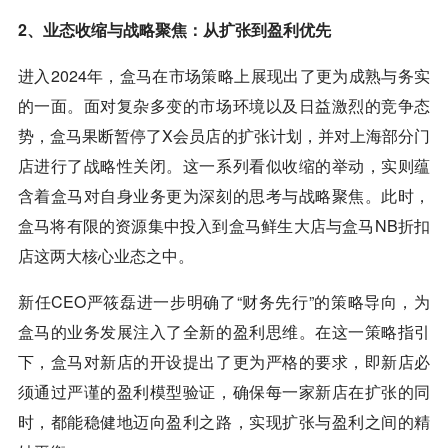
2、业态收缩与战略聚焦：从扩张到盈利优先
进入2024年，盒马在市场策略上展现出了更为成熟与务实
的一面。面对复杂多变的市场环境以及日益激烈的竞争态
势，盒马果断暂停了X会员店的扩张计划，并对上海部分门
店进行了战略性关闭。这一系列看似收缩的举动，实则蕴
含着盒马对自身业务更为深刻的思考与战略聚焦。此时，
盒马将有限的资源集中投入到盒马鲜生大店与盒马NB折扣
店这两大核心业态之中。
新任CEO严筱磊进一步明确了“财务先行”的策略导向，为
盒马的业务发展注入了全新的盈利思维。在这一策略指引
下，盒马对新店的开设提出了更为严格的要求，即新店必
须通过严谨的盈利模型验证，确保每一家新店在扩张的同
时，都能稳健地迈向盈利之路，实现扩张与盈利之间的精