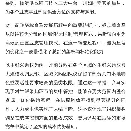
采购、物流供应链与技术三大中台，则如同坚实的后盾，
为各个业态事业部提供全方位的支持与赋能。
这一调整堪称盒马发展历程中的重要转折点，标志着盒马
从以往较为分散的区域性“大区制”管理模式，果断转向更为
高效的垂直业态管理模式。在这一转变过程中，最为显著
的变化之一便是强化了总部的集权与标准化能力。
以生鲜采购权为例，此前分散在各个区域的生鲜采购权被
大规模收归总部。区域采购团队仅保留了部分具有本地特
色或灵活性要求较高的品类权限。通过这一举措，盒马实
现了对生鲜采购环节的集中管控，能够在更大范围内整合
资源、优化采购流程。在供应链效率得到显著提升的同
时，人力成本也实现了大幅下降。这不仅体现了组织架构
调整在成本控制方面的显著成效，更为盒马在后续的市场
竞争中奠定了坚实的成本优势基础。