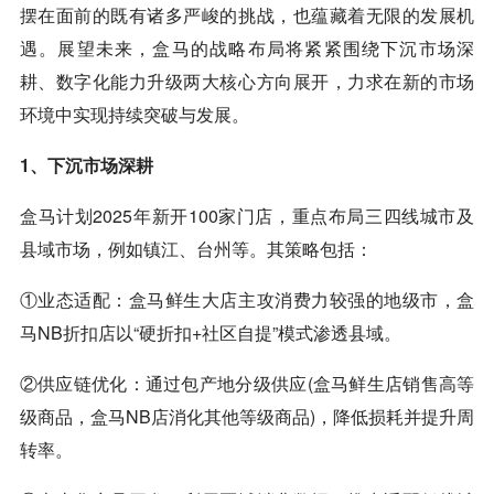
摆在面前的既有诸多严峻的挑战，也蕴藏着无限的发展机
遇。展望未来，盒马的战略布局将紧紧围绕下沉市场深
耕、数字化能力升级两大核心方向展开，力求在新的市场
环境中实现持续突破与发展。
1、下沉市场深耕
盒马计划2025年新开100家门店，重点布局三四线城市及
县域市场，例如镇江、台州等。其策略包括：
①业态适配：盒马鲜生大店主攻消费力较强的地级市，盒
马NB折扣店以“硬折扣+社区自提”模式渗透县域。
②供应链优化：通过包产地分级供应(盒马鲜生店销售高等
级商品，盒马NB店消化其他等级商品)，降低损耗并提升周
转率。