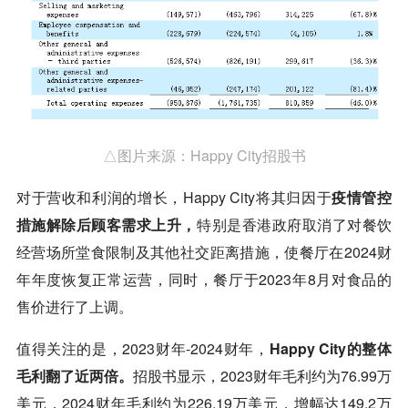
△图片来源：Happy City招股书
对于营收和利润的增长，Happy City将其归因于
疫情管控
措施解除后顾客需求上升，
特别是香港政府取消了对餐饮
经营场所堂食限制及其他社交距离措施，使餐厅在2024财
年年度恢复正常运营，同时，餐厅于2023年8月对食品的
售价进行了上调。
值得关注的是，2023财年-2024财年，
Happy City的整体
毛利翻了近两倍。
招股书显示，2023财年毛利约为76.99万
美元，2024财年毛利约为226.19万美元，增幅达149.2万