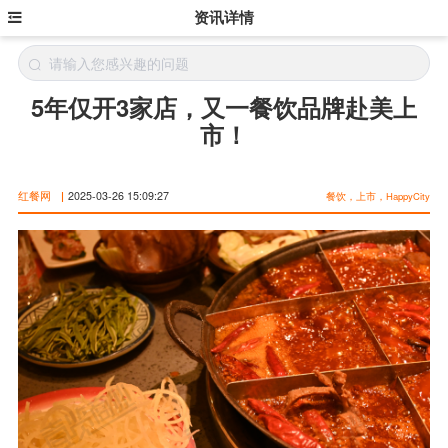
资讯详情
5年仅开3家店，又一餐饮品牌赴美上
市！
红餐网
|
2025-03-26 15:09:27
餐饮，上市，HappyCity