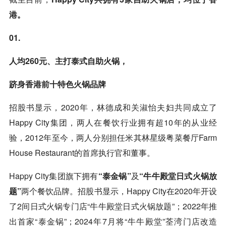
港。
01.
人均260元、主打泰式自助火锅，
跻身香港前十特色火锅品牌
招股书显示，2020年，林德成和关淑怡夫妇共同成立了
Happy City集团，两人在餐饮行业拥有超10年的从业经
验，2012年至今，两人分别担任米其林星级粤菜餐厅Farm
House Restaurant的首席执行官和董事。
Happy City集团旗下拥有
“泰金锅”
及
“牛牛殿堂日式火锅放
题”
两个餐饮品牌。招股书显示，Happy City在2020年开设
了2间日式火锅专门店“牛牛殿堂日式火锅放题”；2022年推
出首家“泰金锅”；2024年7月将“牛牛殿堂”荃湾门店改造