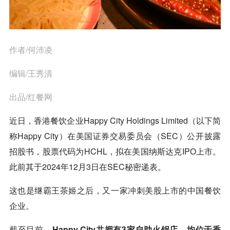
作者/何沛凌
编辑/王秀清
出品/红餐网
近日，香港餐饮企业Happy City Holdings Limited（以下简
称Happy City）在美国证券交易委员会（SEC）公开披露
招股书，股票代码为HCHL，拟在美国纳斯达克IPO上市。
此前其于2024年12月3日在SEC秘密递表。
这也是继霸王茶姬之后，又一家冲刺美股上市的中国餐饮
企业。
截至目前，
Happy City共拥有3家自助火锅店，均位于香