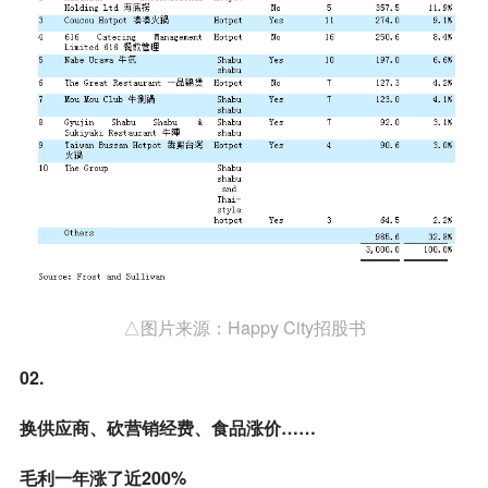
△图片来源：Happy City招股书
02.
换供应商、砍营销经费、食品涨价……
毛利一年涨了近200%