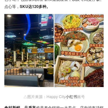
点心等，
SKU达120多种。
△图片来源：Happy City
小红书
账号
食材新鲜、品质高
也是泰金锅的一大卖点，店内设有活虾