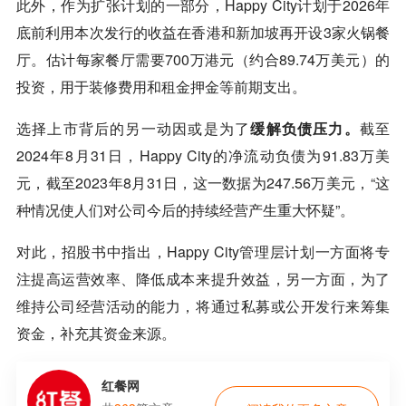
此外，作为扩张计划的一部分，Happy City计划于2026年
底前利用本次发行的收益在香港和新加坡再开设3家火锅餐
厅。估计每家餐厅需要700万港元（约合89.74万美元）的
投资，用于装修费用和租金押金等前期支出。
选择上市背后的另一动因或是为了
缓解负债压力。
截至
2024年8月31日，Happy City的净流动负债为91.83万美
元，截至2023年8月31日，这一数据为247.56万美元，“这
种情况使人们对公司今后的持续经营产生重大怀疑”。
对此，招股书中指出，Happy City管理层计划一方面将专
注提高运营效率、降低成本来提升效益，另一方面，为了
维持公司经营活动的能力，将通过私募或公开发行来筹集
资金，补充其资金来源。
红餐网