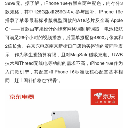
3999元。据了解，iPhone 16e有黑白两种配色，内存分3
款规格，其中128G版和256G均可参与国补。iPhone 16e
搭载了苹果最新标准版机型同款的A18芯片及全新 Apple
C1——首款由苹果设计的蜂窝网络调制解调器，电池续航
可满足26个小时的视频播放，后置单摄配备4800万像素和
2倍长焦。在
京东
电器南京新街口门店购买咨询的黄同学表
示，作为学生党预算有限，且对MagSafe磁吸充电、UWB
技术和Thread无线电等功能的需求不高，iPhone 16e作为
入门款机型，其配置和iPhone 16标准版核心配置基本相
同，赶上国补价格也“很香”。