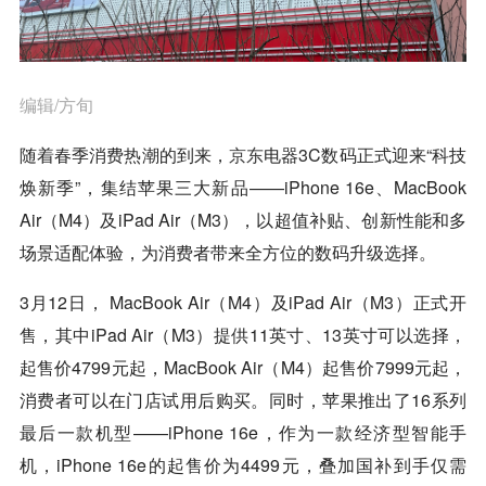
编辑/方旬
随着春季消费热潮的到来，
京东
电器3C数码正式迎来“科技
焕新季”，集结苹果三大新品——iPhone 16e、MacBook
Air（M4）及iPad Air（M3），以超值补贴、创新性能和多
场景适配体验，为消费者带来全方位的数码升级选择。
3月12日， MacBook Air（M4）及iPad Air（M3）正式开
售，其中iPad Air（M3）提供11英寸、13英寸可以选择，
起售价4799元起，MacBook Air（M4）起售价7999元起，
消费者可以在门店试用后购买。同时，苹果推出了16系列
最后一款机型——iPhone 16e，作为一款经济型智能手
机，iPhone 16e的起售价为4499元，叠加国补到手仅需