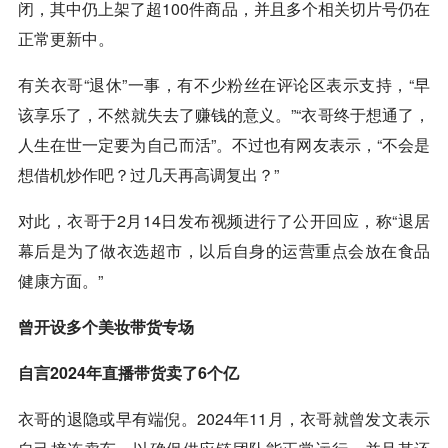
闭，其中仍上架了超100件商品，并且多个相关切片号仍在
正常更新中。
有关衣哥“退休”一事，有不少粉丝在评论区表示支持，“早
该享乐了，不然就失去了赚钱的意义。”“衣哥终于想通了，
人生在世一定要为自己而活”。不过也有网友表示，“不会是
想借机炒作吧？过几天再高调复出？”
对此，衣哥于2月14日发布视频进行了公开回应，称“退居
幕后是为了做衣选超市，以后自身的运营重点会放在食品
健康方面。”
曾开设多个美妆带货专场
自言2024年直播带货卖了6个亿
衣哥的退隐或早有端倪。2024年11月，衣哥就曾发文表示