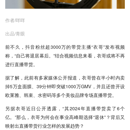
作者/咩咩
出品/青眼
前不久，
抖音
粉丝超3000万的带货主播“衣哥”发布视频
称，“自己将退居幕后。”结合视频信息来看，衣哥或将不再
进行直播带货。
据了解，此前有多家媒体公开报道，衣哥曾在半小时内卖
掉5万盒面膜、39分钟即突破1000万GMV，并且还曾开设
欧莱雅、韩束、水密码等多个美妆品牌专场直播带货。
另据衣哥近日公开透露，“其2024年直播带货卖了6个
亿。”那么，衣哥为何会在事业高峰期选择“退休”？背后又
映射出直播带货行业怎样的发展趋势？