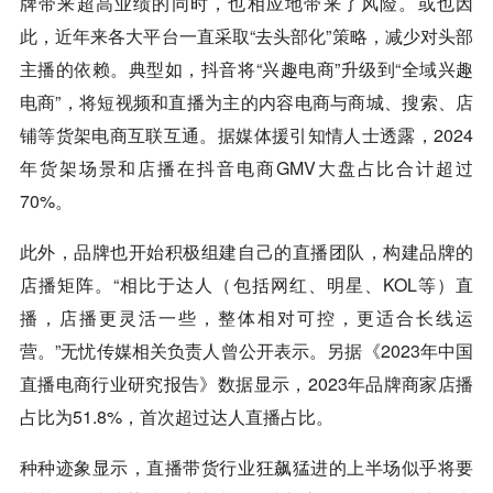
牌带来超高业绩的同时，也相应地带来了风险。或也因
此，近年来各大平台一直采取“去头部化”策略，减少对头部
主播的依赖。典型如，抖音将“兴趣电商”升级到“全域兴趣
电商”，将短视频和直播为主的内容电商与商城、搜索、店
铺等货架电商互联互通。据媒体援引知情人士透露，2024
年货架场景和店播在抖音电商GMV大盘占比合计超过
70%。
此外，品牌也开始积极组建自己的直播团队，构建品牌的
店播矩阵。“相比于达人（包括网红、明星、KOL等）直
播，店播更灵活一些，整体相对可控，更适合长线运
营。”无忧传媒相关负责人曾公开表示。另据《2023年中国
直播电商行业研究报告》数据显示，2023年品牌商家店播
占比为51.8%，首次超过达人直播占比。
种种迹象显示，直播带货行业狂飙猛进的上半场似乎将要