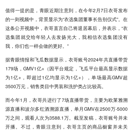
值得一提的是，青眼近期注意到，在今年2月7日衣哥发布
的一则视频中，背景显示为“衣选集团董事长告别仪式”。在
这条公开视频中，衣哥直言自己将退居幕后，并表示，“衣
选集团就交给年轻人去发扬光大，我相信衣选集团没有
我，你们也一样会做的更好。”
据青眼情报和飞瓜数据显示，衣哥账号2024年共直播带货
179场，GMV1亿+（因平台规定，飞瓜平台最高显示数据
为1亿+，即超过1亿均显示为1亿+），单场最高GMV超
3500万元，销售类目中男装和洗护类占比较高。
而今年1月，衣哥共进行了7场直播带货，主要为欧莱雅溯
源直播和波尔多红酒溯源直播，单月GMV在2500万-5000
万之间，观看人次为3588.1万。截至发稿，衣哥账号并未
开播。不过，青眼注意到，衣哥主页的商品橱窗并未关