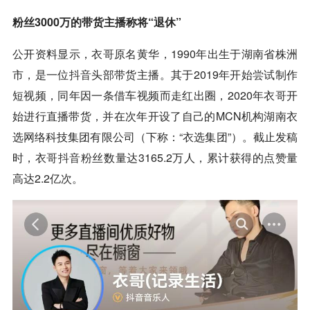
粉丝3000万的带货主播称将“退休”
公开资料显示，衣哥原名黄华，1990年出生于湖南省株洲
市，是一位
抖音
头部带货主播。其于2019年开始尝试制作
短视频，同年因一条借车视频而走红出圈，2020年衣哥开
始进行直播带货，并在次年开设了自己的MCN机构湖南衣
选网络科技集团有限公司（下称：“衣选集团”）。截止发稿
时，衣哥
抖音
粉丝数量达3165.2万人，累计获得的点赞量
高达2.2亿次。