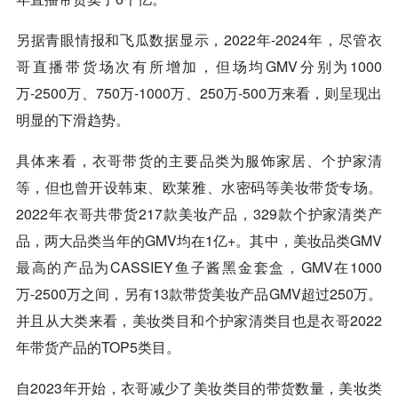
另据青眼情报和飞瓜数据显示，2022年-2024年，尽管衣
哥直播带货场次有所增加，但场均GMV分别为1000
万-2500万、750万-1000万、250万-500万来看，则呈现出
明显的下滑趋势。
具体来看，衣哥带货的主要品类为服饰家居、个护家清
等，但也曾开设韩束、欧莱雅、水密码等美妆带货专场。
2022年衣哥共带货217款美妆产品，329款个护家清类产
品，两大品类当年的GMV均在1亿+。其中，美妆品类GMV
最高的产品为CASSIEY鱼子酱黑金套盒，GMV在1000
万-2500万之间，另有13款带货美妆产品GMV超过250万。
并且从大类来看，美妆类目和个护家清类目也是衣哥2022
年带货产品的TOP5类目。
自2023年开始，衣哥减少了美妆类目的带货数量，美妆类