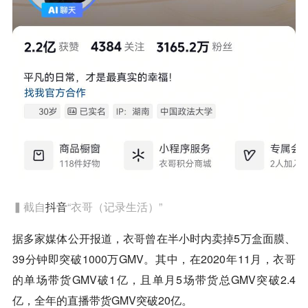
▍截自
抖音
“衣哥（记录生活）”
据多家媒体公开报道，衣哥曾在半小时内卖掉5万盒面膜、
39分钟即突破1000万GMV。其中，在2020年11月，衣哥
的单场带货GMV破1亿，且单月5场带货总GMV突破2.4
亿，全年的直播带货GMV突破20亿。