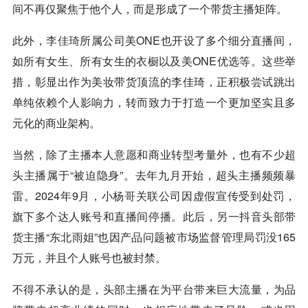
间不再仅聚焦于他个人，而是形成了一个带货主播矩阵。
此外，
李佳琦
所属公司美ONE也开设了多个细分直播间，
如所有女生、所有女生的衣橱以及美ONE优选等。这些举
措，彰显出作为美妆带货顶流的李佳琦，正积极尝试跳出
单纯依赖个人影响力，转而致力于打造一个更加坚实且多
元化的商业架构。
当然，除了主播本人意愿和商业转型考量外，也有不少超
头主播属于“被迫隐身”。去年九月开始，超头主播频频暴
雷。2024年9月，小杨哥关联公司因虚假宣传受到处罚，
旗下多个达人账号和直播间停播。此后，另一抖音头部带
货主播“东北雨姐”也因产品问题被市场监督管理局罚没165
万元，并且个人账号也被封禁。
不得不承认的是，头部主播在为平台带来巨大流量，为品