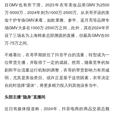
目GMV也有所下滑。2023年衣哥美妆品类GMV为2500
万-5000万，2024年则为1000万-2500万。从衣哥开设的美
妆个护专场GMV来看，如欧莱雅、参半、蓝月亮等品牌专
场GMV大多在1000万-2500万之间，此外，其在2024年开
设了三场名为上海韩束总部溯源的直播，但最高GMV在50
万-75万之间。
不难看出，衣哥早期抓住了
抖音
平台的流量，转型成为一
位带货主播，并取得了一定的成就。然而，随着竞争的加
剧和平台流量运行机制的调整，衣哥的带货影响力有所减
弱，尤其是美妆类目。或许正是基于这些因素，衣哥决定
在此时选择“退休”，将更多精力投入到其他业务当中。
头部主播“隐身”直播间
近日有媒体报道称，2024年，抖音电商的商品交易总额