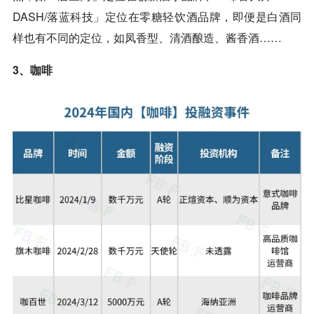
DASH/落蓝科技」定位在零糖轻饮酒品牌，即便是白酒同
样也有不同的定位，如凤香型、清酒酿造、酱香酒……
3、咖啡