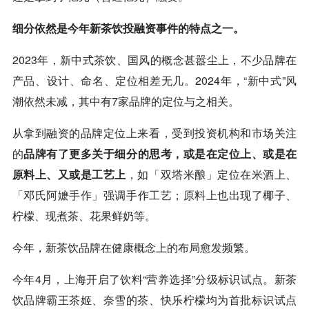
细分依然是今年新茶饮投融资事件的特点之一。
2023年，新中式茶饮、国风的概念甚嚣尘上，不少品牌在
产品、设计、命名、定位相差无几。2024年，“新中式”风
潮依然未减，其中有7家品牌的定位与之相关。
从拿到融资的品牌定位上来看，受到投资机构和市场关注
的
品牌有了更多关于细分的思考，或是在定位上、或是在
原料上、又或是工艺上
，如「双塔米酿」定位在米酒上、
「邓氏
阿嬷手作
」强调手作工艺；原料上也出现了椰子、
柠檬、现煮茶、花果鲜奶等。
今年，新茶饮品牌在健康概念上的布局愈发频繁。
今年4月，上海开启了饮料“营养选择”分级标识试点。新茶
饮品牌霸王茶姬、奈雪的茶、快乐柠檬均为首批标识试点