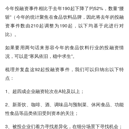
今年投融资事件相比于去年190起下降了约52%，数量“腰
斩”（今年的统计聚焦在食品饮料品牌，因此将去年的投融
资事件数由210起调整为190起，以下均基于此进行对
比）。
如果要用两句话来形容今年的食品饮料行业的投融资情
况，可以是“寒风依旧，稳中求生”。
梳理并复盘这92起投融资事件，我们可以归纳出以下特
点：
1、超四成企业融资轮次在A轮及以上；
2、新茶饮、
咖啡
、酒、调味品与预制菜、休闲食品、功能
性食品等品类依旧受到资本的关注；
3、被投企业们着力寻找差异化，在细分场景下寻找机会；