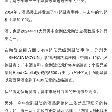
酒，是今年唯一一个融资数量超过去年的品类。
2024年，酒品类上共发生了17起融资事件，与去年的15起
相比增加了2起。
酒，也是2024年11大品类中拿到亿元融资金额数最多的品
类之一。
在融资金额方面，有4起亿元级别融资事件，分别为
「SERATA MOYUN」拿到法国路易庄园（中国）12亿元A
轮融资；「中酒杏和」拿到近亿元Pre-A轮融资；小富兄弟
拿到Bond Capital投资的5500万美元（约4亿元）A轮融资
以及西凤酒拿到了4.89亿元的战略融资。
从品牌定位角度看，资本市场对白酒的热情依然高涨。
另外，今年拿到融资的酒品牌整体上依然呈现细分的特
点，如「唐三两」定位在创新酒水品牌、「布鲁大师BLUE