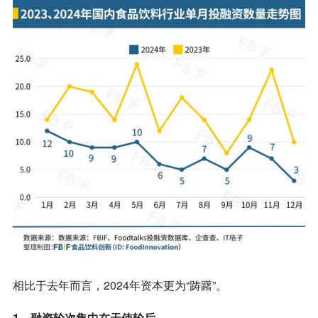
相比于去年而言，2024年资本更为“踌躇”。
1、融资轮次集中在天使轮后