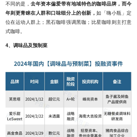
不同的是，
去年资本偏爱带有地域特色的咖啡品牌，而今
年则更青睐在人群和口味细分上的创新，
如「嗨小瓶」定
位在运动人群上；黑石咖啡强调黑咖；比星咖啡则主打意
式咖啡。
4、调味品及预制菜