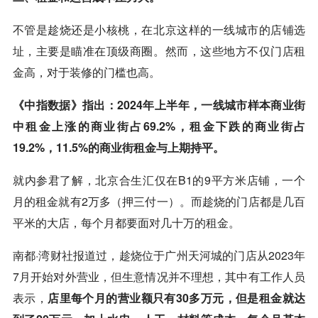
不管是趁烧还是小核桃，在北京这样的一线城市的店铺选
址，主要是瞄准在顶级商圈。然而，这些地方不仅门店租
金高，对于装修的门槛也高。
《中指数据》指出：2024年上半年，一线城市样本商业街
中租金上涨的商业街占69.2%，租金下跌的商业街占
19.2%，11.5%的商业街租金与上期持平。
就内参君了解，北京合生汇仅在B1的9平方米店铺，一个
月的租金就有2万多（押三付一）。而趁烧的门店都是几百
平米的大店，每个月都要面对几十万的租金。
南都·湾财社报道过，趁烧位于广州天河城的门店从2023年
7月开始对外营业，但生意情况并不理想，其中有工作人员
表示，
店里每个月的营业额只有30多万元，但是租金就达