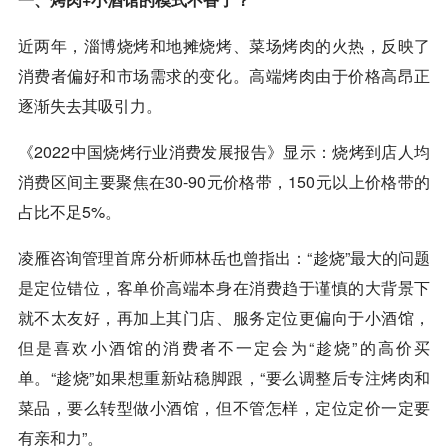
近两年，淄博烧烤和地摊烧烤、菜场烤肉的火热，反映了
消费者偏好和市场需求的变化。高端烤肉由于价格高昂正
逐渐失去其吸引力。
《2022中国烧烤行业消费发展报告》显示：烧烤到店人均
消费区间主要聚焦在30-90元价格带，150元以上价格带的
占比不足5%。
凌雁咨询管理首席分析师林岳也曾指出：“趁烧”最大的问题
是定位错位，客单价高端本身在消费趋于谨慎的大背景下
就不太友好，再加上其门店、服务定位更偏向于小酒馆，
但是喜欢小酒馆的消费者不一定会为“趁烧”的高价买
单。“趁烧”如果想重新站稳脚跟，“要么调整后专注烤肉和
菜品，要么转型做小酒馆，但不管怎样，定位定价一定要
有亲和力”。