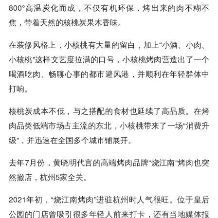
800°高温炭化而成，不仅有机环保，烤出来的肉不糊不
焦，带着天然的核桃炭果木香味。
在装修风格上，小核桃有大量的留白，加上“小酒、小肉、
小核桃”这样文艺度拉满的口号，小核桃烤肉营造出了一个
喝酒吃肉、畅聊心事的都市避风港，并顺利在年轻群体中
打响。
核桃炭成本不低，与之搭配的食材也延续了高品质。在烤
肉品类低端市场占主流的东北，小核桃带来了一场“消费升
级”，并迅速在全国多个城市铺展开。
去年7月份，黄晓明代言的高端烤肉品牌“烧江南“烤肉也突
然撤店，杭州5家全关。
2021年初，“烧江南烤肉”进驻杭州时人气很旺。位于皇后
公园的门店曾吸引很多年轻人前来打卡，还有当地媒体报