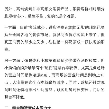
另外，高端烧烤并非高频次消费产品，消费客群相对细分
且规模较小，黏性不足，复购也是个难题。
一方面，目前“客流减少，进店消费者寥寥无几”的现象已蔓
延至全国各地的餐饮市场。就算商圈偶尔客流上来了，但
真正消费的却少之又少，往往是一杯奶茶或一顿快餐的消
费。
另一方面，像趁烧和小核桃都多多少少带点酒馆模式，但
小酒馆的消费场景有个“硬伤”是翻台率较低。尤其是像趁烧
的营业时间是到凌晨2点，而商场的营业时间是到晚上10
点，人流量在这个点本就骤然减少，同时，趁烧还针对晚
间时间还特地推出互动游戏，顾客用餐时长变长，门店的
翻台率降低。
二、租金和运营成本压力大。