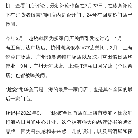
机。查看门店评论，最新评论停留在7月22日，在该条评论
下有消费者留言询问店内是否开门，24号有回复称门店已
倒闭。
今年3月，趁烧就因为多家门店关闭引发过讨论：1月，上
海五角万达广场店、杭州湖滨银泰in77店关闭；2月，上海
悦荟广场店、广州领展购物广场店以及深圳益田假日店均
停业；3月，广州天河城店、上海打浦桥日月光店（全国首
店）也都被曝关闭。
“趁烧”龙华会店是上海的最后一家门店，也是其在全国的最
后一家门店。
还记得2022年9月，“趁烧”全国首店在上海市黄浦区徐家汇
打浦桥日月光中心开业。这个拥有强大的品牌背书的烤肉
品牌，因为科技感和未来感十足的设计，以及居酒屋和夜