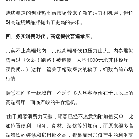
烧烤赛道的创业热潮给市场带来了新的活力和机遇，但也
对高端烧烤品牌提出了更高的要求。
四、务实消费时代，高端餐饮普遍承压。
其实不止高端烤肉，其他高端餐饮也压力山大。内参君就
曾写过《欠薪！跑路！被追债！人均1000元米其林餐厅一
夜倒闭…》这样一篇关于精致餐饮的稿子，细数当前市场
行情。
据悉在许多一线城市，不乏许多人均客单价在千元以上的
高端餐厅，面临严峻的生存危机。
“由于顾客消费力问题，顾客已经不愿意为附加值买单，比
如位置便利、服务、食材、装修等附加值，而原来很多高
端餐饮的装修和房租那么高，都是靠附加值产生的利润支