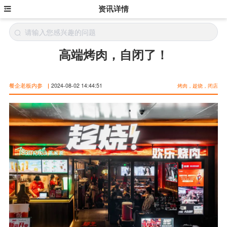
资讯详情
高端烤肉，自闭了！
餐企老板内参
|
2024-08-02 14:44:51
烤肉，趁烧，闭店