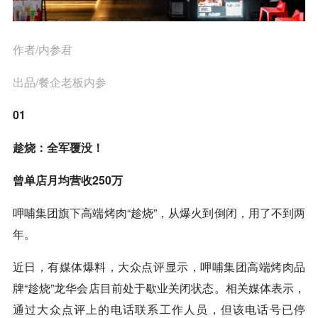
作者/内参君
出品/餐企老板内参
01
趁烧：全军覆没！
曾单店月均营收250万
呷哺集团旗下高端烤肉“趁烧”，从爆火到倒闭，用了不到两
年。
近日，有媒体爆料，大众点评显示，呷哺集团高端烤肉品
牌“趁烧”龙华会店目前处于歇业关闭状态。相关媒体表示，
通过大众点评上的电话联系工作人员，但该电话号已停