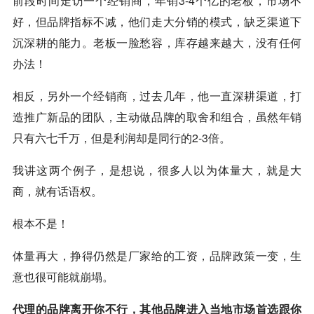
前段时间走访一个经销商，年销3-4个亿的老板，市场不
好，但品牌指标不减，他们走大分销的模式，缺乏渠道下
沉深耕的能力。老板一脸愁容，库存越来越大，没有任何
办法！
相反，另外一个经销商，过去几年，他一直深耕渠道，打
造推广新品的团队，主动做品牌的取舍和组合，虽然年销
只有六七千万，但是利润却是同行的2-3倍。
我讲这两个例子，是想说，很多人以为体量大，就是大
商，就有话语权。
根本不是！
体量再大，挣得仍然是厂家给的工资，品牌政策一变，生
意也很可能就崩塌。
代理的品牌离开你不行，其他品牌进入当地市场首选跟你