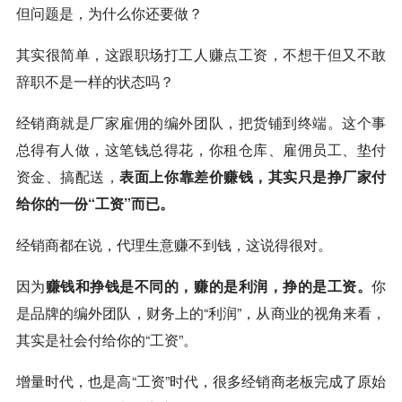
但问题是，为什么你还要做？
其实很简单，这跟职场打工人赚点工资，不想干但又不敢
辞职不是一样的状态吗？
经销商就是厂家雇佣的编外团队，把货铺到终端。这个事
总得有人做，这笔钱总得花，你租仓库、雇佣员工、垫付
资金、搞配送，
表面上你靠差价赚钱，其实只是挣厂家付
给你的一份“工资”而已。
经销商都在说，代理生意赚不到钱，这说得很对。
因为
赚钱和挣钱是不同的，赚的是利润，挣的是工资。
你
是品牌的编外团队，财务上的“利润”，从商业的视角来看，
其实是社会付给你的“工资”。
增量时代，也是高“工资”时代，很多经销商老板完成了原始