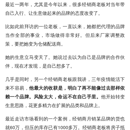
最近一两年，尤其是今年以来，很多经销商老板对当年带
自己入行、让生意做起来的品牌的态度改变了。
比如此前拜访的一位老板，一直以来，她都把代理的品牌
当作全部的事业，市场做得非常好。但后来厂家调整政
策，要把她变为仓储配送商。
她的生意立马变天了。她说过去以为自己是品牌的合作伙
伴，现在才发现，是自己想多了。
几乎是同时，另一个经销商老板跟我讲，三年疫情能活下
来不容易，
他最大的收获是，明白了再不能像过去那样依
赖一个品牌。风险太大，命运不在自己手里。
他开始转变
生意思路，花更多精力在扩展的品类和品牌上。
最近走访市场看到的一个案例，经销商月销某品牌的货也
就60万，但压的库存已有1000多万。经销商老板将房子抵